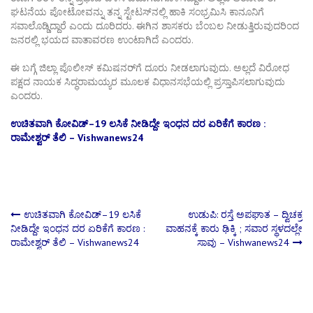
ಘಟನೆಯ ಪೋಟೋವನ್ನು ತನ್ನ ಸ್ಟೇಟಸ್‌ನಲ್ಲಿ ಹಾಕಿ ಸಂಭ್ರಮಿಸಿ ಕಾನೂನಿಗೆ
ಸವಾಲೊಡ್ಡಿದ್ದಾರೆ ಎಂದು ದೂರಿದರು. ಈಗಿನ ಶಾಸಕರು ಬೆಂಬಲ ನೀಡುತ್ತಿರುವುದರಿಂದ
ಜನರಲ್ಲಿ ಭಯದ ವಾತಾವರಣ ಉಂಟಾಗಿದೆ ಎಂದರು.
ಈ ಬಗ್ಗೆ ಜಿಲ್ಲಾ ಪೊಲೀಸ್ ಕಮಿಷನರ್‌ಗೆ ದೂರು ನೀಡಲಾಗುವುದು. ಅಲ್ಲದೆ ವಿರೋಧ
ಪಕ್ಷದ ನಾಯಕ ಸಿದ್ಧರಾಮಯ್ಯರ ಮೂಲಕ ವಿಧಾನಸಭೆಯಲ್ಲಿ ಪ್ರಸ್ತಾಪಿಸಲಾಗುವುದು
ಎಂದರು.
ಉಚಿತವಾಗಿ ಕೋವಿಡ್–19 ಲಸಿಕೆ ನೀಡಿದ್ದೇ ಇಂಧನ ದರ ಏರಿಕೆಗೆ ಕಾರಣ :
ರಾಮೇಶ್ವರ್ ತೆಲಿ – Vishwanews24
Post
ಉಚಿತವಾಗಿ ಕೋವಿಡ್–19 ಲಸಿಕೆ
ಉಡುಪಿ: ರಸ್ತೆ ಅಪಘಾತ – ದ್ವಿಚಕ್ರ
ನೀಡಿದ್ದೇ ಇಂಧನ ದರ ಏರಿಕೆಗೆ ಕಾರಣ :
ವಾಹನಕ್ಕೆ ಕಾರು ಢಿಕ್ಕಿ ; ಸವಾರ ಸ್ಥಳದಲ್ಲೇ
ರಾಮೇಶ್ವರ್ ತೆಲಿ – Vishwanews24
ಸಾವು – Vishwanews24
navigation