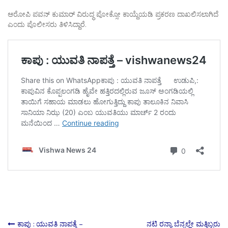
ಆರೋಪಿ ಪವನ್ ಕುಮಾರ್ ವಿರುದ್ಧ ಪೋಕ್ಸೋ ಕಾಯ್ದೆಯಡಿ ಪ್ರಕರಣ ದಾಖಲಿಸಲಾಗಿದೆ
ಎಂದು ಪೊಲೀಸರು ತಿಳಿಸಿದ್ದಾರೆ.
ಕಾಪು : ಯುವತಿ ನಾಪತ್ತೆ –
ನಟಿ ರನ್ಯಾ ಬೆನ್ನಲ್ಲೇ ಮತ್ತಿಬ್ಬರು