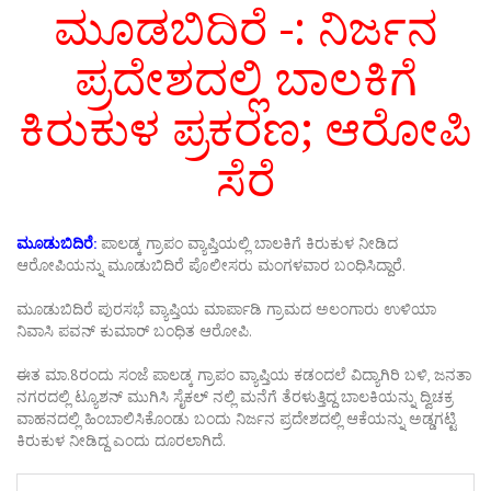
ಮೂಡಬಿದಿರೆ -: ನಿರ್ಜನ
ಪ್ರದೇಶದಲ್ಲಿ ಬಾಲಕಿಗೆ
ಕಿರುಕುಳ ಪ್ರಕರಣ; ಆರೋಪಿ
ಸೆರೆ
ಮೂಡುಬಿದಿರೆ:
ಪಾಲಡ್ಕ ಗ್ರಾಪಂ ವ್ಯಾಪ್ತಿಯಲ್ಲಿ ಬಾಲಕಿಗೆ ಕಿರುಕುಳ ನೀಡಿದ
ಆರೋಪಿಯನ್ನು ಮೂಡುಬಿದಿರೆ ಪೊಲೀಸರು ಮಂಗಳವಾರ ಬಂಧಿಸಿದ್ದಾರೆ.
ಮೂಡುಬಿದಿರೆ ಪುರಸಭೆ ವ್ಯಾಪ್ತಿಯ ಮಾರ್ಪಾಡಿ ಗ್ರಾಮದ ಅಲಂಗಾರು ಉಳಿಯಾ
ನಿವಾಸಿ ಪವನ್ ಕುಮಾರ್ ಬಂಧಿತ ಆರೋಪಿ.
ಈತ ಮಾ.8ರಂದು ಸಂಜೆ ಪಾಲಡ್ಕ ಗ್ರಾಪಂ ವ್ಯಾಪ್ತಿಯ ಕಡಂದಲೆ ವಿದ್ಯಾಗಿರಿ ಬಳಿ, ಜನತಾ
ನಗರದಲ್ಲಿ ಟ್ಯೂಶನ್ ಮುಗಿಸಿ ಸೈಕಲ್‌ ನಲ್ಲಿ ಮನೆಗೆ ತೆರಳುತ್ತಿದ್ದ ಬಾಲಕಿಯನ್ನು ದ್ವಿಚಕ್ರ
ವಾಹನದಲ್ಲಿ ಹಿಂಬಾಲಿಸಿಕೊಂಡು ಬಂದು ನಿರ್ಜನ ಪ್ರದೇಶದಲ್ಲಿ ಆಕೆಯನ್ನು ಅಡ್ಡಗಟ್ಟಿ
ಕಿರುಕುಳ ನೀಡಿದ್ದ ಎಂದು ದೂರಲಾಗಿದೆ.