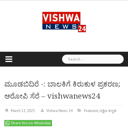
Skip
to
content
Search
for:
ಮೂಡಬಿದಿರೆ -: ಬಾಲಕಿಗೆ ಕಿರುಕುಳ ಪ್ರಕರಣ;
ಆರೋಪಿ ಸೆರೆ – vishwanews24
March 12, 2025
Vishwa News 24
Featured
,
ದಕ್ಷಿಣ ಕನ್ನಡ
Share this on WhatsApp