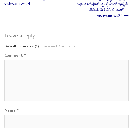
Post
vishwanews24
ಸ್ಯಾಂಡಲ್‌ವುಡ್ ಡ್ರಗ್ಸ್ ಕೇಸ್ ಇಬ್ಬರು
ನಟಿಯರಿಗೆ ಸಿಸಿಬಿ ಶಾಕ್ –
navigation
vishwanews24
Leave a reply
Default Comments (0)
Facebook Comments
Comment
*
Name
*