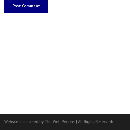
Website maintained by The Web People.
|
All Rights Reserved: