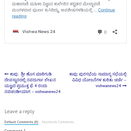
Post
ಕಾಪು: ಶ್ರೀ ಹೊಸ ಮಾರಿಗುಡಿ
ಕಾಪು: ಪುರಸಭೆಯ ಸಾಮಾನ್ಯ ಸಭೆಯಲ್ಲಿ
ದೇವಸ್ಥಾನದಲ್ಲಿ ನವದುರ್ಗಾ ಲೇಖನ
ವಿವಿಧ ಯೋಜನೆಗಳ ಕುರಿತು ಚರ್ಚೆ –
ಯಜ್ಞದ ಪ್ರಯುಕ್ತ ಫೆ. 4 ರಂದು
vishwanews24
navigation
ನವಚಂಡೀಯಾಗ – vishwanews24
Leave a reply
Default Comments (0)
Facebook Comments
Comment
*