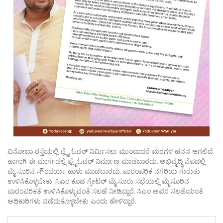
ವಿನೋಬಾ ರಸ್ತೆಯಲ್ಲಿ ಫ್ಲೈ ಓವರ್ ನಿರ್ಮಿಸಲು ಮುಂದಾದರೆ ಮರಗಳ ಹನನ ಆಗಲಿದೆ.
ಹಾಗಾಗಿ ಈ ಮಾರ್ಗದಲ್ಲಿ ಫ್ಲೈಓವರ್ ನಿರ್ಮಾಣ ಮಾಡಬಾರದು. ಅಭಿವೃದ್ಧಿ ನೆಪದಲ್ಲಿ
ಮೈಸೂರಿನ ಸೌಂದರ್ಯ ಹಾಳು ಮಾಡಬಾರದು. ಪಾರಂಪರಿಕ ನಗರಿಯ ಗುರುತು
ಉಳಿಸಿಕೊಳ್ಳಬೇಕು. ಸಿಎಂ ಕೂಡ ಗ್ರೇಟರ್ ಮೈಸೂರು ಸಭೆಯಲ್ಲಿ ಮೈಸೂರಿನ
ಪಾರಂಪರಿಕತೆ ಉಳಿಸಿಕೊಳ್ಳುವಂತೆ ಸಲಹೆ ನೀಡಿದ್ದಾರೆ. ಸಿಎಂ ಅವರ ಸಲಹೆಯಂತೆ
ಅಧಿಕಾರಿಗಳು ನಡೆದುಕೊಳ್ಳಬೇಕು ಎಂದು ಹೇಳಿದ್ದಾರೆ.