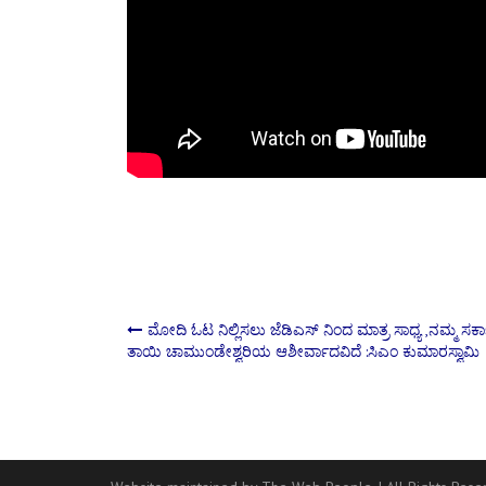
Post
ಮೋದಿ ಓಟ ನಿಲ್ಲಿಸಲು ಜೆಡಿಎಸ್ ನಿಂದ ಮಾತ್ರ ಸಾಧ್ಯ ,ನಮ್ಮ ಸರ್ಕಾ
ತಾಯಿ ಚಾಮುಂಡೇಶ್ವರಿಯ ಆಶೀರ್ವಾದವಿದೆ :ಸಿಎಂ ಕುಮಾರಸ್ವಾಮಿ
navigation