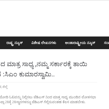
ರಾಷ್ಟ್ರ ನ್ಯೂಸ್
ವಿಶೇಷ ಲೇಖನಗಳು
ಅಂತಾರಾಷ್ಟ್ರೀಯ ನ್ಯೂಸ್
ಸಂಪ
 ಮಾತ್ರ ಸಾಧ್ಯ ,ನಮ್ಮ ಸರ್ಕಾರಕ್ಕೆ ತಾಯಿ
:ಸಿಎಂ ಕುಮಾರಸ್ವಾಮಿ..
d
,
ಜಿಲ್ಲೆ
ೋದಿ ಓಟವನ್ನು ನಿಲ್ಲಿಸಲು ಜೆಡಿಎಸ್ ನಿಂದ ಮಾತ್ರ ಸಾಧ್ಯ. ಮುಂದಿನ ಲೋಕಸಭಾ
 ಎಲ್ಲಾ 28ಕ್ಕೆ 28ಸ್ಥಾನಗಳನ್ನೂ ಜೆಡಿಎಸ್ ಗೆಲ್ಲಿಸುವಂತಹ ಕೆಲಸ ಮಾಡಬೇಕು.