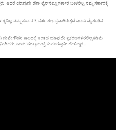
ರು. ಆದರೆ ಯಾವುದೇ ಡೆಡ್ ಲೈನ್‌ನಲ್ಲೂ ಸರ್ಕಾರ ಬೀಳಲಿಲ್ಲ. ನಮ್ಮ ಸರ್ಕಾರಕ್ಕೆ
ಿಲ್ಲ, ನಮ್ಮ ಸರ್ಕಾರ 5 ವರ್ಷ ಸುಭದ್ರವಾಗಿರುತ್ತದೆ ಎಂದು ಮೈಸೂರಿನ
ಧಾನಿ ದೇವೇಗೌಡರ ಕಾಲದಲ್ಲಿ ಇಂತಹ ಯಾವುದೇ ಪ್ರಕರಣಗಳಿರಲಿಲ್ಲ.ಕಡಿಮೆ
ಡಿದರು ಎಂದು ಮುಖ್ಯಮಂತ್ರಿ ಕುಮಾರಸ್ವಾಮಿ ಹೇಳಿದ್ದಾರೆ.