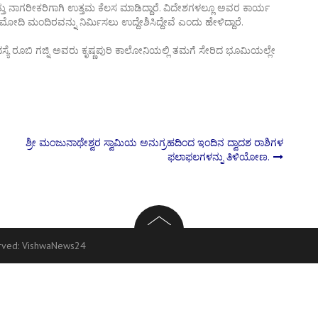
ತ್ತು ನಾಗರೀಕರಿಗಾಗಿ ಉತ್ತಮ ಕೆಲಸ ಮಾಡಿದ್ದಾರೆ. ವಿದೇಶಗಳಲ್ಲೂ ಅವರ ಕಾರ್ಯ
ಲ್ಲಿ ಮೋದಿ ಮಂದಿರವನ್ನು ನಿರ್ಮಿಸಲು ಉದ್ದೇಶಿಸಿದ್ದೇವೆ ಎಂದು ಹೇಳಿದ್ದಾರೆ.
ಸ್ಯೆ ರೂಬಿ ಗಜ್ನಿ ಅವರು ಕೃಷ್ಣಪುರಿ ಕಾಲೋನಿಯಲ್ಲಿ ತಮಗೆ ಸೇರಿದ ಭೂಮಿಯಲ್ಲೇ
ಶ್ರೀ ಮಂಜುನಾಥೇಶ್ವರ ಸ್ವಾಮಿಯ ಅನುಗ್ರಹದಿಂದ ಇಂದಿನ ದ್ವಾದಶ ರಾಶಿಗಳ
ಫಲಾಫಲಗಳನ್ನು ತಿಳಿಯೋಣ.
erved:
VishwaNews24