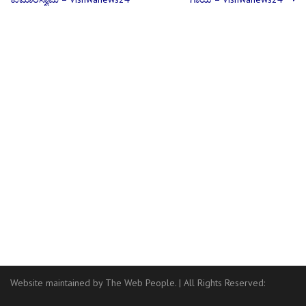
Website maintained by The Web People.
|
All Rights Reserved: