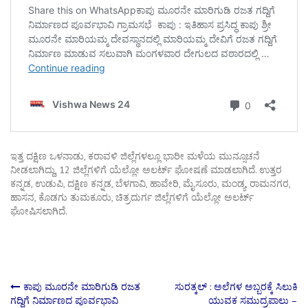
ಇತ್ತ ದಕ್ಷಿಣ ಒಳನಾಡು, ಕರಾವಳಿ ಜಿಲ್ಲೆಗಳಲ್ಲೂ ಭಾರೀ ಮಳೆಯ ಮುನ್ಸೂಚನೆ
ನೀಡಲಾಗಿದ್ದು, 12 ಜಿಲ್ಲೆಗಳಿಗೆ ಯೆಲ್ಲೋ ಅಲರ್ಟ್ ಘೋಷಣೆ ಮಾಡಲಾಗಿದೆ. ಉತ್ತರ
ಕನ್ನಡ, ಉಡುಪಿ, ದಕ್ಷಿಣ ಕನ್ನಡ, ಬೆಳಗಾವಿ, ಹಾವೇರಿ, ಮೈಸೂರು, ಮಂಡ್ಯ, ರಾಮನಗರ,
ಹಾಸನ, ಕೊಡಗು ತುಮಕೂರು, ಚಿತ್ರದುರ್ಗ ಜಿಲ್ಲೆಗಳಿಗೆ ಯೆಲ್ಲೋ ಅಲರ್ಟ್
ಘೋಷಿಸಲಾಗಿದೆ.
Post
ಕಾಪು ಮೂರನೇ ಮಾರಿಗುಡಿ ರಜತ
ಸುರತ್ಕಲ್ : ಅಲೆಗಳ ಅಬ್ಬರಕ್ಕೆ ಸಿಲುಕಿ
ಗದ್ದಿಗೆ ನಿರ್ಮಾಣದ ಪೂರ್ವಭಾವಿ
ಯುವಕ ಸಮುದ್ರಪಾಲು –