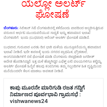
ಯೆಲ್ಲೋ ಅಲರ್ಟ್
ಘೋಷಣೆ
ಬೆಂಗಳೂರು:
ಸಿಲಿಕಾನ್ ಸಿಟಿ ಬೆಂಗಳೂರಿನಲ್ಲಿ ಕಳೆದೊಂದು ವಾರದಿಂದ ಅಬ್ಬರಿಸುತ್ತಿರುವ
ವರುಣನ ಆರ್ಭಟ ಮುಂದುವರೆಯುವ ಸಾಧ್ಯತೆ ಇದ್ದು, ಹವಾಮಾನ ಇಲಾಖೆ
ಬೆಂಗಳೂರಿಗೆ ಇಂದು (ಬುಧವಾರ) ಆರೆಂಜ್ ಅಲರ್ಟ್ ಘೋಷಣೆ ಮಾಡಿದೆ.
ಬುಧವಾರ, ಗುರುವಾರ ಎರಡು ದಿನ ಭಾರಿ ಮಳೆಯ ಮುನ್ಸೂಚನೆಯನ್ನು ಹವಾಮಾನ
ಇಲಾಖೆ ನೀಡಿದೆ. ಇದೇ ಕಾರಣಕ್ಕೆ ಇಂದು ನಗರದ ಪ್ರಾಥಮಿಕ, ಫ್ರೌಡಶಾಲೆ,
ಅಂಗನವಾಡಿಗಳಿಗೆ ರಜೆ ಘೋಷಣೆ ಮಾಡಿ ಬೆಂಗಳೂರು ಜಿಲ್ಲಾಧಿಕಾರಿ ಜಗದೀಶ್
ಆದೇಶ ಹೊರಡಿಸಿದ್ದಾರೆ. ಇತ್ತ ಮಳೆ ಹೆಚ್ಚಾಗಿದ್ದರ ಎಫೆಕ್ಟ್ ಐಟಿ ವಲಯಗಳಿಗೂ ತಟ್ಟಿದ್ದು,
ಅಲರ್ಟ್ ಘೋಷಣೆ ಹಿನ್ನೆಲೆ ಹಲವು ಕಂಪನಿಗಳು ತಮ್ಮ ಸಿಬ್ಬಂದಿಗಳ ಹಿತ ದೃಷ್ಟಿಯಿಂದ
ಮನೆಯಿಂದಲೇ ಕೆಲಸ ಮಾಡಲು ಅವಕಾಶ ನೀಡಿವೆ.