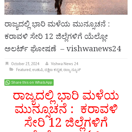
ರಾಜ್ಯದಲ್ಲಿ ಭಾರಿ ಮಳೆಯ ಮುನ್ಸೂಚನೆ :
ಕರಾವಳಿ ಸೇರಿ 12 ಜಿಲ್ಲೆಗಳಿಗೆ ಯೆಲ್ಲೋ
ಅಲರ್ಟ್ ಘೋಷಣೆ – vishwanews24
October 23, 2024
Vishwa News 24
Featured
,
ಉಡುಪಿ
,
ದಕ್ಷಿಣ ಕನ್ನಡ
,
ರಾಜ್ಯ ನ್ಯೂಸ್
Share this on WhatsApp
ರಾಜ್ಯದಲ್ಲಿ ಭಾರಿ ಮಳೆಯ
ಮುನ್ಸೂಚನೆ : ಕರಾವಳಿ
ಸೇರಿ 12 ಜಿಲ್ಲೆಗಳಿಗೆ