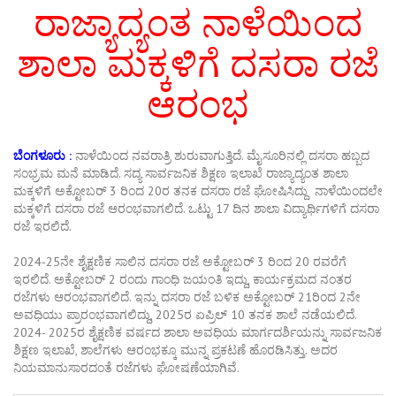
ರಾಜ್ಯಾದ್ಯಂತ ನಾಳೆಯಿಂದ
ಶಾಲಾ ಮಕ್ಕಳಿಗೆ ದಸರಾ ರಜೆ
ಆರಂಭ
ಬೆಂಗಳೂರು :
ನಾಳೆಯಿಂದ ನವರಾತ್ರಿ ಶುರುವಾಗುತ್ತಿದೆ. ಮೈಸೂರಿನಲ್ಲಿ ದಸರಾ ಹಬ್ಬದ
ಸಂಭ್ರಮ ಮನೆ ಮಾಡಿದೆ. ಸದ್ಯ ಸಾರ್ವಜನಿಕ ಶಿಕ್ಷಣ ಇಲಾಖೆ ರಾಜ್ಯಾದ್ಯಂತ ಶಾಲಾ
ಮಕ್ಕಳಿಗೆ ಅಕ್ಟೋಬರ್ 3 ರಿಂದ 20ರ ತನಕ ದಸರಾ ರಜೆ ಘೋಷಿಸಿದ್ದು ನಾಳೆಯಿಂದಲೇ
ಮಕ್ಕಳಿಗೆ ದಸರಾ ರಜೆ ಆರಂಭವಾಗಲಿದೆ. ಒಟ್ಟು 17 ದಿನ ಶಾಲಾ ವಿದ್ಯಾರ್ಥಿಗಳಿಗೆ ದಸರಾ
ರಜೆ ಇರಲಿದೆ.
2024-25ನೇ ಶೈಕ್ಷಣಿಕ ಸಾಲಿನ ದಸರಾ ರಜೆ ಅಕ್ಟೋಬರ್ 3 ರಿಂದ 20 ರವರೆಗೆ
ಇರಲಿದೆ. ಅಕ್ಟೋಬರ್ 2 ರಂದು ಗಾಂಧಿ ಜಯಂತಿ ಇದ್ದು, ಕಾರ್ಯಕ್ರಮದ ನಂತರ
ರಜೆಗಳು ಆರಂಭವಾಗಲಿದೆ. ಇನ್ನು ದಸರಾ ರಜೆ ಬಳಿಕ ಅಕ್ಟೋಬ‌ರ್ 21ರಿಂದ 2ನೇ
ಅವಧಿಯು ಪ್ರಾರಂಭವಾಗಲಿದ್ದು, 2025ರ ಏಪ್ರಿಲ್ 10 ತನಕ ಶಾಲೆ ನಡೆಯಲಿದೆ.
2024- 2025ರ ಶೈಕ್ಷಣಿಕ ವರ್ಷದ ಶಾಲಾ ಅವಧಿಯ ಮಾರ್ಗದರ್ಶಿಯನ್ನು ಸಾರ್ವಜನಿಕ
ಶಿಕ್ಷಣ ಇಲಾಖೆ, ಶಾಲೆಗಳು ಆರಂಭಕ್ಕೂ ಮುನ್ನ ಪ್ರಕಟಣೆ ಹೊರಡಿಸಿತ್ತು. ಅದರ
ನಿಯಮಾನುಸಾರದಂತೆ ರಜೆಗಳು ಘೋಷಣೆಯಾಗಿವೆ.