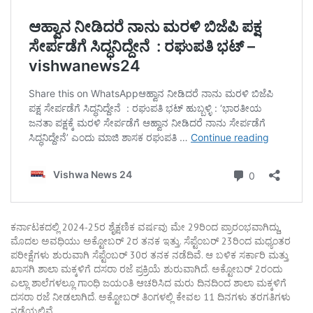
ಕರ್ನಾಟಕದಲ್ಲಿ 2024-25ರ ಶೈಕ್ಷಣಿಕ ವರ್ಷವು ಮೇ 29ರಿಂದ ಪ್ರಾರಂಭವಾಗಿದ್ದು,
ಮೊದಲ ಅವಧಿಯು ಅಕ್ಟೋಬರ್​​ 2ರ ತನಕ ಇತ್ತು. ಸೆಪ್ಟೆಂಬರ್​ 23ರಿಂದ ಮಧ್ಯಂತರ
ಪರೀಕ್ಷೆಗಳು ಶುರುವಾಗಿ ಸೆಪ್ಟೆಂಬರ್​ 30ರ ತನಕ ನಡೆದಿವೆ. ಆ ಬಳಿಕ ಸರ್ಕಾರಿ ಮತ್ತು
ಖಾಸಗಿ ಶಾಲಾ ಮಕ್ಕಳಿಗೆ ದಸರಾ ರಜೆ ಪ್ರಕ್ರಿಯೆ ಶುರುವಾಗಿದೆ. ಅಕ್ಟೋಬರ್​ 2ರಂದು
ಎಲ್ಲಾ ಶಾಲೆಗಳಲ್ಲೂ ಗಾಂಧಿ ಜಯಂತಿ ಆಚರಿಸಿದ ಮರು ದಿನದಿಂದ ಶಾಲಾ ಮಕ್ಕಳಿಗೆ
ದಸರಾ ರಜೆ ನೀಡಲಾಗಿದೆ. ಅಕ್ಟೋಬರ್​ ತಿಂಗಳಲ್ಲಿ ಕೇವಲ 11 ದಿನಗಳು ತರಗತಿಗಳು
ನಡೆಯಲಿವೆ.