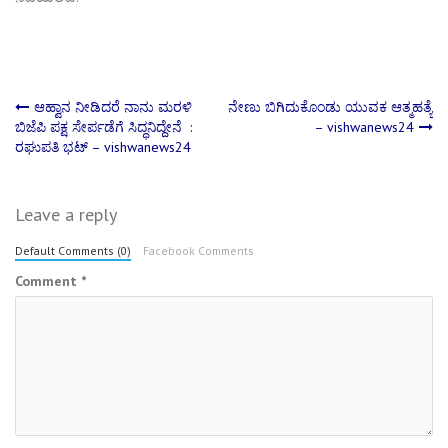
Post
ಆಹ್ವಾನ ನೀಡಿದರೆ ನಾನು ಮರಳಿ
ನೇಣು ಬಿಗಿದುಕೊಂಡು ಯುವಕ ಆತ್ಮಹತ್ಯೆ
ಬಿಜೆಪಿ ಪಕ್ಷ ಸೇರ್ಪಡೆಗೆ ಸಿದ್ಧನಿದ್ದೇನೆ :
– vishwanews24
ರಘುಪತಿ ಭಟ್ – vishwanews24
navigation
Leave a reply
Default Comments (0)
Facebook Comments
Comment
*