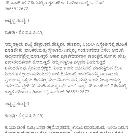
ಕಠಿಣವಾಗಿರಲಿ 7 ದಿನದಲ್ಲಿ ಶಾಶ್ವತ ಪರಿಹಾರ ಪರಿಹಾರದಲ್ಲಿ ಚಾಲೆಂಜ್
9663542672
ಅದೃಷ್ಟ ಸಂಖ್ಯೆ: 3
ಮಕರ(7 ಫೆಬ್ರವರಿ, 2019)
ನಿಮ್ಮ ಶಕ್ತಿಯ ಮಟ್ಟ ಹೆಚ್ಚಿರುತ್ತದೆ. ಹೆಚ್ಚುವರಿ ಹಣವನ್ನು ರಿಯಲ್ ಎಸ್ಟೇಟ್‌ನಲ್ಲಿ ಹೂಡಿಕೆ
ಮಾಡಬೇಕು. ಪಾಲಕರುಮತ್ತು ಸ್ನೇಹಿತರು ನಿಮ್ಮನ್ನು ಸಂತೋಷವಾಗಿರಿಸಲು ಅವರಿಗೆ
ಸಾಧ್ಯವಾದದ್ದನ್ನೆಲ್ಲ ಮಾಡುತ್ತಾರೆ. ಆಕಾಶ ಪ್ರಕಾಶಮಾನವಾಗಿ ಕಾಣುತ್ತದೆ, ಹೂಗಳು ಹೆಚ್ಚು
ವರ್ಣರಂಜಿತವಾಗಿ ತೋರುತ್ತದೆ, ನಿಮ್ಮ ಸುತ್ತಲೂ ಎಲ್ಲವೂ ಮಿನುಗುತ್ತದೆ;
ಏಕೆಂದರೆನೀವು ಪ್ರೀತಿಯಲ್ಲಿದ್ದೀರಿ! ನೀವು ಇಂದು ಆಫೀಸಿನಲ್ಲಿ ಮಾಡುತ್ತಿರುವ ಕೆಲಸ
ನಿಮಗೆ ಇನ್ನೊಂದು ಸಮಯದಲ್ಲಿ ಬೇರೆ ರೀತಿಯಲ್ಲಿ ಉಪಯೋಗಕ್ಕೆ ಬರಬಹುದು.
ಪ್ರಯಾಣಕ್ಕೆ ಒಳ್ಳೆಯ ದಿನವಲ್ಲ. ಮದುವೆಒಂದು ವರ, ಮತ್ತು ಇಂದು ನೀವು ಅದನ್ನು
ಅನುಭವಿಸುತ್ತೀರಿ.ಕರೆ ಮಾಡಿ ಸಮಸ್ಯೆ ಏನೇ ಇರಲಿ ಎಷ್ಟೇ ಕಠಿಣವಾಗಿರಲಿ 7 ದಿನದಲ್ಲಿ
ಶಾಶ್ವತ ಪರಿಹಾರ ಪರಿಹಾರದಲ್ಲಿ ಚಾಲೆಂಜ್ 9663542672
ಅದೃಷ್ಟ ಸಂಖ್ಯೆ: 3
ಕುಂಭ(7 ಫೆಬ್ರವರಿ, 2019)
ತುಂಬಾ ಚಿಂತೆ ಮತ್ತು ಒತ್ತಡ ರಕ್ತದೊತ್ತಡವನ್ನು ಉಂಟುಮಾಡಬಹುದು. ಇಂದು ನಿಮಗೆ