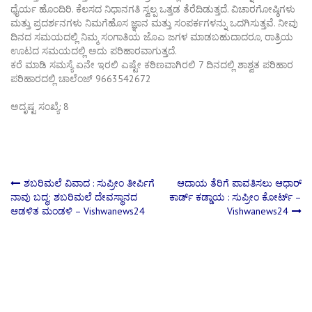
ಧೈರ್ಯ ಹೊಂದಿರಿ. ಕೆಲಸದ ನಿಧಾನಗತಿ ಸ್ವಲ್ಪ ಒತ್ತಡ ತೆರೆದಿಡುತ್ತದೆ. ವಿಚಾರಗೋಷ್ಠಿಗಳು
ಮತ್ತು ಪ್ರದರ್ಶನಗಳು ನಿಮಗೆಹೊಸ ಜ್ಞಾನ ಮತ್ತು ಸಂಪರ್ಕಗಳನ್ನು ಒದಗಿಸುತ್ತವೆ. ನೀವು
ದಿನದ ಸಮಯದಲ್ಲಿ ನಿಮ್ಮ ಸಂಗಾತಿಯ ಜೊಎ ಜಗಳ ಮಾಡಬಹುದಾದರೂ, ರಾತ್ರಿಯ
ಊಟದ ಸಮಯದಲ್ಲಿ ಅದು ಪರಿಹಾರವಾಗುತ್ತದೆ.
ಕರೆ ಮಾಡಿ ಸಮಸ್ಯೆ ಏನೇ ಇರಲಿ ಎಷ್ಟೇ ಕಠಿಣವಾಗಿರಲಿ 7 ದಿನದಲ್ಲಿ ಶಾಶ್ವತ ಪರಿಹಾರ
ಪರಿಹಾರದಲ್ಲಿ ಚಾಲೆಂಜ್ 9663542672
ಅದೃಷ್ಟ ಸಂಖ್ಯೆ: 8
Post
ಶಬರಿಮಲೆ ವಿವಾದ : ಸುಪ್ರೀಂ ತೀರ್ಪಿಗೆ
ಆದಾಯ ತೆರಿಗೆ ಪಾವತಿಸಲು ಆಧಾರ್
ನಾವು ಬದ್ಧ; ಶಬರಿಮಲೆ ದೇವಸ್ಥಾನದ
ಕಾರ್ಡ್ ಕಡ್ಡಾಯ : ಸುಪ್ರೀಂ ಕೋರ್ಟ್ –
ಆಡಳಿತ ಮಂಡಳಿ – Vishwanews24
Vishwanews24
navigation