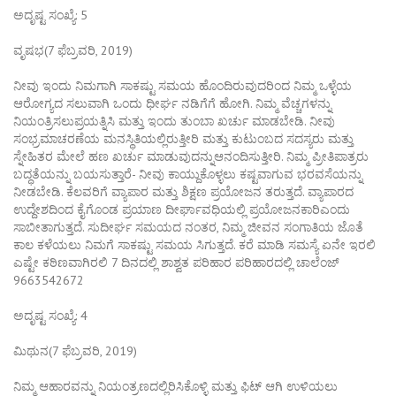
ಅದೃಷ್ಟ ಸಂಖ್ಯೆ: 5
ವೃಷಭ(7 ಫೆಬ್ರವರಿ, 2019)
ನೀವು ಇಂದು ನಿಮಗಾಗಿ ಸಾಕಷ್ಟು ಸಮಯ ಹೊಂದಿರುವುದರಿಂದ ನಿಮ್ಮ ಒಳ್ಳೆಯ
ಆರೋಗ್ಯದ ಸಲುವಾಗಿ ಒಂದು ಧೀರ್ಘ ನಡಿಗೆಗೆ ಹೋಗಿ. ನಿಮ್ಮ ವೆಚ್ಚಗಳನ್ನು
ನಿಯಂತ್ರಿಸಲುಪ್ರಯತ್ನಿಸಿ ಮತ್ತು ಇಂದು ತುಂಬಾ ಖರ್ಚು ಮಾಡಬೇಡಿ. ನೀವು
ಸಂಭ್ರಮಾಚರಣೆಯ ಮನಸ್ಥಿತಿಯಲ್ಲಿರುತ್ತೀರಿ ಮತ್ತು ಕುಟುಂಬದ ಸದಸ್ಯರು ಮತ್ತು
ಸ್ನೇಹಿತರ ಮೇಲೆ ಹಣ ಖರ್ಚು ಮಾಡುವುದನ್ನುಆನಂದಿಸುತ್ತೀರಿ. ನಿಮ್ಮ ಪ್ರೀತಿಪಾತ್ರರು
ಬದ್ಧತೆಯನ್ನು ಬಯಸುತ್ತಾರೆ- ನೀವು ಕಾಯ್ದುಕೊಳ್ಳಲು ಕಷ್ಟವಾಗುವ ಭರವಸೆಯನ್ನು
ನೀಡಬೇಡಿ. ಕೆಲವರಿಗೆ ವ್ಯಾಪಾರ ಮತ್ತು ಶಿಕ್ಷಣ ಪ್ರಯೋಜನ ತರುತ್ತದೆ. ವ್ಯಾಪಾರದ
ಉದ್ದೇಶದಿಂದ ಕೈಗೊಂಡ ಪ್ರಯಾಣ ದೀರ್ಘಾವಧಿಯಲ್ಲಿ ಪ್ರಯೋಜನಕಾರಿಎಂದು
ಸಾಬೀತಾಗುತ್ತದೆ. ಸುದೀರ್ಘ ಸಮಯದ ನಂತರ, ನಿಮ್ಮ ಜೀವನ ಸಂಗಾತಿಯ ಜೊತೆ
ಕಾಲ ಕಳೆಯಲು ನಿಮಗೆ ಸಾಕಷ್ಟು ಸಮಯ ಸಿಗುತ್ತದೆ. ಕರೆ ಮಾಡಿ ಸಮಸ್ಯೆ ಏನೇ ಇರಲಿ
ಎಷ್ಟೇ ಕಠಿಣವಾಗಿರಲಿ 7 ದಿನದಲ್ಲಿ ಶಾಶ್ವತ ಪರಿಹಾರ ಪರಿಹಾರದಲ್ಲಿ ಚಾಲೆಂಜ್
9663542672
ಅದೃಷ್ಟ ಸಂಖ್ಯೆ: 4
ಮಿಥುನ(7 ಫೆಬ್ರವರಿ, 2019)
ನಿಮ್ಮ ಆಹಾರವನ್ನು ನಿಯಂತ್ರಣದಲ್ಲಿರಿಸಿಕೊಳ್ಳಿ ಮತ್ತು ಫಿಟ್ ಆಗಿ ಉಳಿಯಲು