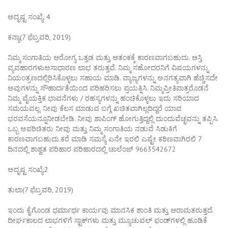
ಅದೃಷ್ಟ ಸಂಖ್ಯೆ: 4
ಕನ್ಯಾ(7 ಫೆಬ್ರವರಿ, 2019)
ನಿಮ್ಮ ಸಂಗಾತಿಯ ಆರೋಗ್ಯ ಒತ್ತಡ ಮತ್ತು ಆತಂಕಕ್ಕೆ ಕಾರಣವಾಗಬಹುದು. ಆಸ್ತಿ
ವ್ಯವಹಾರಗಳುಅಸಾಧಾರಣ ಲಾಭ ತರುತ್ತವೆ. ನಿಮ್ಮ ಸಹೋದರನಿಗೆ ವಿಷಯಗಳನ್ನು
ನಿಯಂತ್ರಣದಲ್ಲಿರಿಸಿಕೊಳ್ಳಲು ಸಹಾಯ ಮಾಡಿ. ವ್ಯಾಜ್ಯಗಳನ್ನು ಅನಗತ್ಯವಾಗಿ ಹೆಚ್ಚಿಸದೇ
ಅವುಗಳನ್ನು ಸೌಹಾರ್ದತೆಯಿಂದ ಪರಿಹರಿಸಲು ಪ್ರಯತ್ನಿಸಿ. ನಿಮ್ಮಪ್ರೀತಿಪಾತ್ರರೊಡನೆ
ನಿಮ್ಮ ವೈಯಕ್ತಿಕ ಭಾವನೆಗಳು / ರಹಸ್ಯಗಳನ್ನು ಹಂಚಿಕೊಳ್ಳಲು ಇದು ಸರಿಯಾದ
ಸಮಯವಲ್ಲ. ನೀವು ಕೆಲಸ ಮಾಡುವ ಬಗ್ಗೆ ಖಚಿತವಾಗಿಲ್ಲದಿದ್ದರೆ ಯಾವ
ಭರವಸೆಯನ್ನೂನೀಡಬೇಡಿ. ನೀವು ಶಾಪಿಂಗ್ ಹೋಗುತ್ತಿದ್ದಲ್ಲಿ ದುಂದುವೆಚ್ಛವನ್ನು ತಪ್ಪಿಸಿ.
ಒಬ್ಬ ಅಪರಿಚಿತರು ನೀವು ಮತ್ತು ನಿಮ್ಮ ಸಂಗಾತಿಯ ನಡುವೆ ಸಿಡುಕಿಗೆ
ಕಾರಣವಾಗಬಹುದು.ಕರೆ ಮಾಡಿ ಸಮಸ್ಯೆ ಏನೇ ಇರಲಿ ಎಷ್ಟೇ ಕಠಿಣವಾಗಿರಲಿ 7
ದಿನದಲ್ಲಿ ಶಾಶ್ವತ ಪರಿಹಾರ ಪರಿಹಾರದಲ್ಲಿ ಚಾಲೆಂಜ್ 9663542672
ಅದೃಷ್ಟ ಸಂಖ್ಯೆ:2
ತುಲಾ(7 ಫೆಬ್ರವರಿ, 2019)
ಇಂದು ಕೈಗೊಂಡ ಧರ್ಮಾರ್ಥ ಕಾರ್ಯವು ಮಾನಸಿಕ ಶಾಂತಿ ಮತ್ತು ಆರಾಮತರುತ್ತದೆ.
ದೀರ್ಘಕಾಲದ ಲಾಭಗಳಿಗೆ ಸ್ಟಾಕ್‌ಗಳು ಮತ್ತು ಮ್ಯೂಚುವಲ್ ಫಂಡ್‌ಗಳಲ್ಲಿ ಹೂಡಿಕೆ