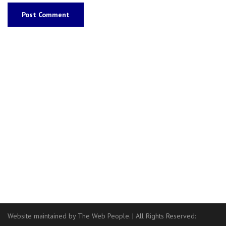
Website maintained by The Web People.
|
All Rights Reserved: