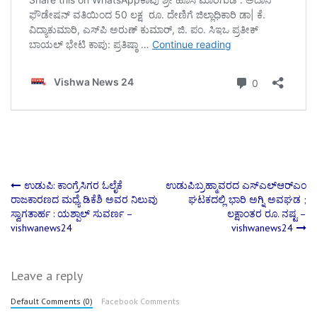
Post
ಉಡುಪಿ: ಕಾಂಗ್ರೆಸಿಗರ ಓಲೈಕೆ
ಉಡುಪಿ:ಬ್ರಹ್ಮಾವರದ ಎಸ್‌ಎಲ್‌ಆರ್‌ಎಂ
ರಾಜಕಾರಣದ ಮಧ್ಯೆ ಡಿಕೆಶಿ ಅವರ ನಿಲುವು
ಘಟಕದಲ್ಲಿ ಭಾರಿ ಅಗ್ನಿ ಅವಘಡ ;
ಸ್ವಾಗತಾರ್ಹ : ಯಶ್ಪಾಲ್ ಸುವರ್ಣ –
ಲಕ್ಷಾಂತರ ರೂ. ನಷ್ಟ –
navigation
vishwanews24
vishwanews24
Leave a reply
Default Comments (0)
Facebook Comments