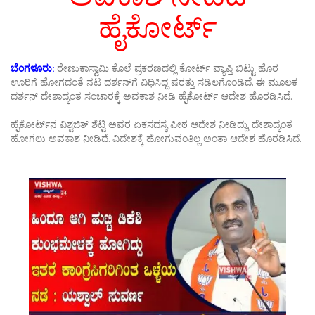
ಹೈಕೋರ್ಟ್
ಬೆಂಗಳೂರು:
ರೇಣುಕಾಸ್ವಾಮಿ ಕೊಲೆ ಪ್ರಕರಣದಲ್ಲಿ ಕೋರ್ಟ್ ವ್ಯಾಪ್ತಿ ಬಿಟ್ಟು ಹೊರ
ಊರಿಗೆ ಹೋಗದಂತೆ ನಟ ದರ್ಶನ್‌ಗೆ ವಿಧಿಸಿದ್ದ ಷರತ್ತು ಸಡಿಲಗೊಂಡಿದೆ. ಈ ಮೂಲಕ
ದರ್ಶನ್ ದೇಶಾದ್ಯಂತ ಸಂಚಾರಕ್ಕೆ ಅವಕಾಶ ನೀಡಿ ಹೈಕೋರ್ಟ್‌ ಆದೇಶ ಹೊರಡಿಸಿದೆ.
ಹೈಕೋರ್ಟ್‌ನ ವಿಶ್ವಜಿತ್ ಶೆಟ್ಟಿ ಅವರ ಏಕಸದಸ್ಯ ಪೀಠ ಆದೇಶ ನೀಡಿದ್ದು, ದೇಶಾದ್ಯಂತ
ಹೋಗಲು ಅವಕಾಶ ನೀಡಿದೆ. ವಿದೇಶಕ್ಕೆ ಹೋಗುವಂತಿಲ್ಲ ಅಂತಾ ಆದೇಶ ಹೊರಡಿಸಿದೆ.