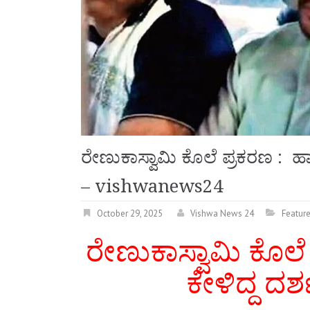
ರೇಣುಕಾಸ್ವಾಮಿ ಕೊಲೆ ಪ್ರಕರಣ : ಹಾಸಿ
– vishwanews24
October 29, 2025
Vishwa News 24
Featur
ರೇಣುಕಾಸ್ವಾಮಿ ಕೊಲೆ 
ಕೇಳಿದ್ದ ದರ್