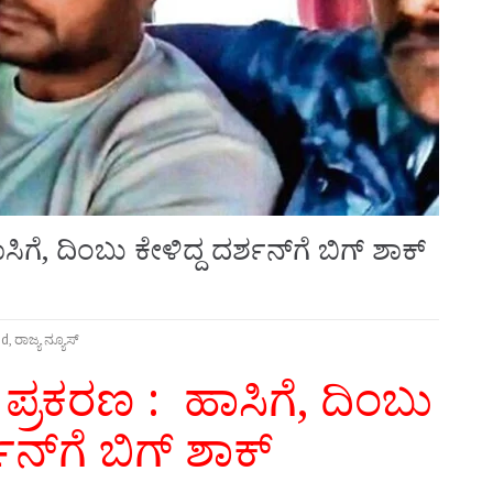
ಗೆ, ದಿಂಬು ಕೇಳಿದ್ದ ದರ್ಶನ್‌ಗೆ ಬಿಗ್‌ ಶಾಕ್
ed
,
ರಾಜ್ಯ ನ್ಯೂಸ್
ಪ್ರಕರಣ : ಹಾಸಿಗೆ, ದಿಂಬು
ಶನ್‌ಗೆ ಬಿಗ್‌ ಶಾಕ್