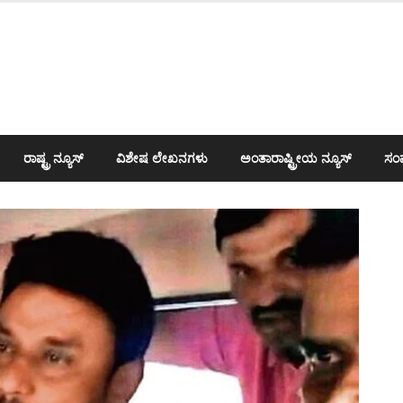
ರಾಷ್ಟ್ರ ನ್ಯೂಸ್
ವಿಶೇಷ ಲೇಖನಗಳು
ಅಂತಾರಾಷ್ಟ್ರೀಯ ನ್ಯೂಸ್
ಸಂಪ