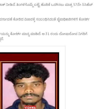
ಶಾಕ್‌ ನೀಡಿದೆ. ತಿಂಗಳಿಗೊಮ್ಮೆ ಬಟ್ಟೆ, ಹೊದಿಕೆ ಒದಗಿಸಲು ಮಾತ್ರ 57ನೇ ಸಿಸಿಹೆಚ್
ೆ ವರ್ಗಾವಣೆ ಕೋರಿದ ವಿಚಾರಕ್ಕೆ ಸಂಬಂಧಿಸಿದಂತೆ ಜೈಲಾಧಿಕಾರಿಗಳಿಗೆ ಕೋರ್ಟ್‌
ರ್ಜಿಯನ್ನು ಕೋರ್ಟ್‌ ಮಾನ್ಯ ಮಾಡಿದೆ. ಅ.31 ರಂದು ದೋಷಾರೋಪ ನಿಗದಿಗೆ
ದೆ.