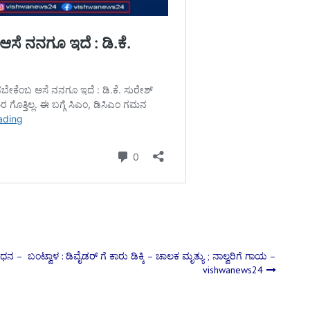
ಬಂಧನ –
ಬಂಟ್ವಾಳ : ಡಿವೈಡರ್ ಗೆ ಕಾರು ಡಿಕ್ಕಿ – ಚಾಲಕ ಮೃತ್ಯು ; ನಾಲ್ವರಿಗೆ ಗಾಯ –
vishwanews24