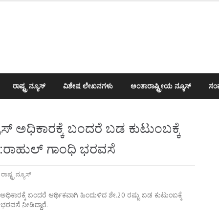
ರಾಷ್ಟ್ರ ನ್ಯೂಸ್
ವಿಶೇಷ ಲೇಖನಗಳು
ಅಂತಾರಾಷ್ಟ್ರೀಯ ನ್ಯೂಸ್
ಸಂಪ
್ ಅಧಿಕಾರಕ್ಕೆ ಬಂದರೆ ಬಡ ಕುಟುಂಬಕ್ಕೆ
:ರಾಹುಲ್ ಗಾಂಧಿ ಭರವಸೆ
,
ರಾಷ್ಟ್ರ ನ್ಯೂಸ್
ಕಾರಕ್ಕೆ ಬಂದರೆ ಆರ್ಥಿಕವಾಗಿ ಹಿಂದುಳಿದ ಶೇ.20 ರಷ್ಟು ಬಡ ಕುಟುಂಬಕ್ಕೆ
ರವಸೆ ನೀಡಿದ್ದಾರೆ.