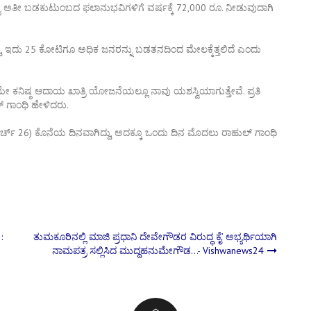
ು ಅತೀ ಬಡಕುಟುಂಬದ ಫಲಾನುಭವಿಗಳಿಗೆ ವರ್ಷಕ್ಕೆ 72,000 ರೂ. ನೀಡುವುದಾಗಿ
ಇದು 25 ಕೋಟಿಗೂ ಅಧಿಕ ಜನರನ್ನು ಬಡತನದಿಂದ ಮೇಲಕ್ಕೆತ್ತಲಿದೆ ಎಂದು
ಕನಿಷ್ಠ ಆದಾಯ ಖಾತ್ರಿ ಯೋಜನೆಯಲ್ಲೂ ನಾವು ಯಶಸ್ವಿಯಾಗುತ್ತೇವೆ. ಪ್ರತಿ
 ಗಾಂಧಿ ಹೇಳಿದರು.
ಮಾರ್ಚ್ 26) ಕೊನೆಯ ದಿನವಾಗಿದ್ದು, ಅದಕ್ಕೂ ಒಂದು ದಿನ ಮೊದಲು ರಾಹುಲ್ ಗಾಂಧಿ
:
ತುಮಕೂರಿನಲ್ಲಿ ಮಾಜಿ ಪ್ರಧಾನಿ ದೇವೇಗೌಡರ ವಿರುದ್ಧ ಕೈ’ ಅಭ್ಯರ್ಥಿಯಾಗಿ
ನಾಮಪತ್ರ ಸಲ್ಲಿಸಿದ ಮುದ್ದಹನುಮೇಗೌಡ…- Vishwanews24