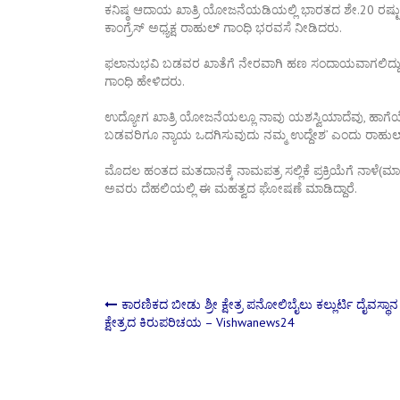
ಕನಿಷ್ಠ ಆದಾಯ ಖಾತ್ರಿ ಯೋಜನೆಯಡಿಯಲ್ಲಿ ಭಾರತದ ಶೇ.20 ರಷ್ಟ
ಕಾಂಗ್ರೆಸ್ ಅಧ್ಯಕ್ಷ ರಾಹುಲ್ ಗಾಂಧಿ ಭರವಸೆ ನೀಡಿದರು.
ಫಲಾನುಭವಿ ಬಡವರ ಖಾತೆಗೆ ನೇರವಾಗಿ ಹಣ ಸಂದಾಯವಾಗಲಿದ್ದು, 
ಗಾಂಧಿ ಹೇಳಿದರು.
ಉದ್ಯೋಗ ಖಾತ್ರಿ ಯೋಜನೆಯಲ್ಲೂ ನಾವು ಯಶಸ್ವಿಯಾದೆವು, ಹಾಗೆಯೇ 
ಬಡವರಿಗೂ ನ್ಯಾಯ ಒದಗಿಸುವುದು ನಮ್ಮ ಉದ್ದೇಶ’ ಎಂದು ರಾಹುಲ್
ಮೊದಲ ಹಂತದ ಮತದಾನಕ್ಕೆ ನಾಮಪತ್ರ ಸಲ್ಲಿಕೆ ಪ್ರಕ್ರಿಯೆಗೆ ನಾಳೆ(
ಅವರು ದೆಹಲಿಯಲ್ಲಿ ಈ ಮಹತ್ವದ ಘೋಷಣೆ ಮಾಡಿದ್ದಾರೆ.
Post
ಕಾರಣಿಕದ ಬೀಡು ಶ್ರೀ ಕ್ಷೇತ್ರ ಪನೋಲಿಬೈಲು ಕಲ್ಲುರ್ಟಿ ದೈವಸ್ಥಾನ 
ಕ್ಷೇತ್ರದ ಕಿರುಪರಿಚಯ – Vishwanews24
navigation