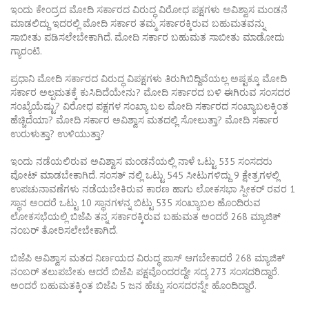
ಇಂದು ಕೇಂದ್ರದ ಮೋದಿ ಸರ್ಕಾರದ ವಿರುದ್ಧ ವಿರೋಧ ಪಕ್ಷಗಳು ಅವಿಶ್ವಾಸ ಮಂಡನೆ
ಮಾಡಲಿದ್ದು ಇದರಲ್ಲಿ ಮೋದಿ ಸರ್ಕಾರ ತಮ್ಮ ಸರ್ಕಾರಕ್ಕಿರುವ ಬಹುಮತವನ್ನು
ಸಾಬೀತು ಪಡಿಸಲೇಬೇಕಾಗಿದೆ. ಮೋದಿ ಸರ್ಕಾರ ಬಹುಮತ ಸಾಬೀತು ಮಾಡೋದು
ಗ್ಯಾರಂಟಿ.
ಪ್ರಧಾನಿ ಮೋದಿ ಸರ್ಕಾರದ ವಿರುದ್ಧ ವಿಪಕ್ಷಗಳು ತಿರುಗಿಬಿದ್ದಿವೆಯಲ್ಲ ಅಷ್ಟಕ್ಕೂ ಮೋದಿ
ಸರ್ಕಾರ ಅಲ್ಪಮತಕ್ಕೆ ಕುಸಿದಿದೆಯೇನು? ಮೋದಿ ಸರ್ಕಾರದ ಬಳಿ ಈಗಿರುವ ಸಂಸದರ
ಸಂಖ್ಯೆಯೆಷ್ಟು? ವಿರೋಧ ಪಕ್ಷಗಳ ಸಂಖ್ಯಾ ಬಲ ಮೋದಿ ಸರ್ಕಾರದ ಸಂಖ್ಯಾಬಲಕ್ಕಿಂತ
ಹೆಚ್ಚಿದೆಯಾ? ಮೋದಿ ಸರ್ಕಾರ ಅವಿಶ್ವಾಸ ಮತದಲ್ಲಿ ಸೋಲುತ್ತಾ? ಮೋದಿ ಸರ್ಕಾರ
ಉರುಳುತ್ತಾ? ಉಳಿಯುತ್ತಾ?
ಇಂದು ನಡೆಯಲಿರುವ ಅವಿಶ್ವಾಸ ಮಂಡನೆಯಲ್ಲಿ ನಾಳೆ ಒಟ್ಟು 535 ಸಂಸದರು
ವೋಟ್ ಮಾಡಬೇಕಾಗಿದೆ. ಸಂಸತ್ ನಲ್ಲಿ ಒಟ್ಟು 545 ಸೀಟುಗಳಿದ್ದು 9 ಕ್ಷೇತ್ರಗಳಲ್ಲಿ
ಉಪಚುನಾವಣೆಗಳು ನಡೆಯಬೇಕಿರುವ ಕಾರಣ ಹಾಗು ಲೋಕಸಭಾ ಸ್ಪೀಕರ್ ರವರ 1
ಸ್ಥಾನ ಅಂದರೆ ಒಟ್ಟು 10 ಸ್ಥಾನಗಳನ್ನ ಬಿಟ್ಟು 535 ಸಂಖ್ಯಾಬಲ ಹೊಂದಿರುವ
ಲೋಕಸಭೆಯಲ್ಲಿ ಬಿಜೆಪಿ ತನ್ನ ಸರ್ಕಾರಕ್ಕಿರುವ ಬಹುಮತ ಅಂದರೆ 268 ಮ್ಯಾಜಿಕ್
ನಂಬರ್ ತೋರಿಸಲೇಬೇಕಾಗಿದೆ.
ಬಿಜೆಪಿ ಅವಿಶ್ವಾಸ ಮತದ ನಿರ್ಣಯದ ವಿರುದ್ಧ ಪಾಸ್ ಆಗಬೇಕಾದರೆ 268 ಮ್ಯಾಜಿಕ್
ನಂಬರ್ ತಲುಪಬೇಕು ಆದರೆ ಬಿಜೆಪಿ ಪಕ್ಷವೊಂದರದ್ದೇ ಸದ್ಯ 273 ಸಂಸದರಿದ್ದಾರೆ.
ಅಂದರೆ ಬಹುಮತಕ್ಕಿಂತ ಬಿಜೆಪಿ 5 ಜನ ಹೆಚ್ಚು ಸಂಸದರನ್ನೇ ಹೊಂದಿದ್ದಾರೆ.