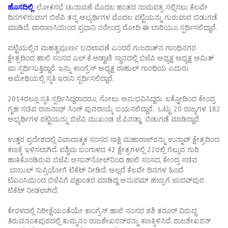
ಹೊಸದಿಲ್ಲಿ
: ಲೋಕಸಭೆ ಚುನಾವಣೆ ಮೊದಲ ಹಂತದ ನಾಮಪತ್ರ ಸಲ್ಲಿಸಲು ಕೆಲವೇ
ದಿನಗಳಿರುವಾಗ ಬಿಜೆಪಿ ತನ್ನ ಅಭ್ಯರ್ಥಿಗಳ ಮೊದಲ ಪಟ್ಟಿಯನ್ನು ಗುರುವಾರ ಬಿಡುಗಡೆ
ಮಾಡಿದೆ. ವಾರಾಣಸಿಯಿಂದ ಪ್ರಧಾನಿ ನರೇಂದ್ರ ಮೋದಿ ಈ ಬಾರಿಯೂ ಸ್ಪರ್ಧಿಸಲಿದ್ದಾರೆ.
ಪಟ್ಟಿಯಲ್ಲಿನ ಮಹತ್ವಪೂರ್ಣ ಬದಲಾವಣೆ ಎಂದರೆ ಗುಜರಾತ್‌ನ ಗಾಂಧಿನಗರ
ಕ್ಷೇತ್ರದಿಂದ ಹಾಲಿ ಸಂಸದ ಎಲ್‌.ಕೆ.ಆಡ್ವಾಣಿ ಸ್ಥಾನದಲ್ಲಿ ಬಿಜೆಪಿ ಅಧ್ಯಕ್ಷ ಅಧ್ಯಕ್ಷ ಅಮಿತ್‌
ಷಾ ಸ್ಪರ್ಧಿಸುತ್ತಿದ್ದಾರೆ. ಇನ್ನು ಕಾಂಗ್ರೆಸ್‌ ಅಧ್ಯಕ್ಷ ರಾಹುಲ್‌ ಗಾಂಧಿಯ ಎದುರು
ಅಮೇಥಿಯಲ್ಲಿ ಸ್ಮತಿ ಇರಾನಿ ಸ್ಪರ್ಧಿಸಲಿದ್ದಾರೆ.
2014ರಲ್ಲೂ ಸ್ಮತಿ ಸ್ಪರ್ಧಿಸಿದ್ದರಾದರೂ, ಸೋಲು ಅನುಭವಿಸಿದ್ದರು. ಲಕ್ನೋದಿಂದ ಕೇಂದ್ರ
ಗೃಹ ಸಚಿವ ರಾಜನಾಥ್‌ ಸಿಂಗ್‌ ಪುನರಾಯ್ಕೆ ಬಯಸಲಿದ್ದಾರೆ. ಒಟ್ಟು 20 ರಾಜ್ಯಗಳ 182
ಅಭ್ಯರ್ಥಿಗಳ ಪಟ್ಟಿಯನ್ನು ಬಿಜೆಪಿ ಮುಖಂಡ ಜೆ.ಪಿನಡ್ಡಾ ಬಿಡುಗಡೆ ಮಾಡಿದ್ದಾರೆ.
ಉತ್ತರ ಪ್ರದೇಶದಲ್ಲಿ ವಿವಾದಾತ್ಮಕ ಸಂಸದ ಸಾಕ್ಷಿ ಮಹಾರಾಜ್‌ರನ್ನು ಉನ್ನಾವ್‌ ಕ್ಷೇತ್ರದಿಂದ
ಕಣಕ್ಕೆ ಇಳಿಸಲಾಗಿದೆ. ಪಶ್ಚಿಮ ಬಂಗಾಳದ 42 ಕ್ಷೇತ್ರಗಳಲ್ಲಿ 22ರಲ್ಲಿ ಗೆಲ್ಲುವ ಗುರಿ
ಹಾಕಿಕೊಂಡಿರುವ ಬಿಜೆಪಿ ಅಸಾನ್‌ಸೋಲ್‌ನಿಂದ ಹಾಲಿ ಸಂಸದ, ಕೇಂದ್ರ ಸಚಿವ
ಬಾಬುಲ್‌ ಸುಪ್ರಿಯೋಗೆ ಟಿಕೆಟ್‌ ನೀಡಿದೆ. ಅಲ್ಲದೆ ಕೆಲವೇ ದಿನಗಳ ಹಿಂದೆ
ಟಿಎಂಸಿಯಿಂದ ಬಿಜೆಪಿಗೆ ಪಕ್ಷಾಂತರ ಮಾಡಿದ್ದ ಅನುಪಮ್‌ ಹಜ್ರಾಗೆ ಜಾದವ್‌ಪುರ
ಟಿಕೆಟ್‌ ನೀಡಲಾಗಿದೆ.
ಕೇರಳದಲ್ಲಿ ನಿರೀಕ್ಷೆಯಂತೆಯೇ ಕಾಂಗ್ರೆಸ್‌ ಹಾಲಿ ಸಂಸದ ಶಶಿ ತರೂರ್‌ ವಿರುದ್ಧ
ತಿರುವನಂತಪುರದಲ್ಲಿ ಕುಮ್ಮನಂ ರಾಜಶೇಖರನ್‌ರನ್ನು ಕಣಕ್ಕಿಳಿಸಿದೆ. ರಾಜಶೇಖರನ್‌