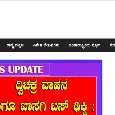
ರಾಷ್ಟ್ರ ನ್ಯೂಸ್
ವಿಶೇಷ ಲೇಖನಗಳು
ಅಂತಾರಾಷ್ಟ್ರೀಯ ನ್ಯೂಸ್
ಸಂಪ