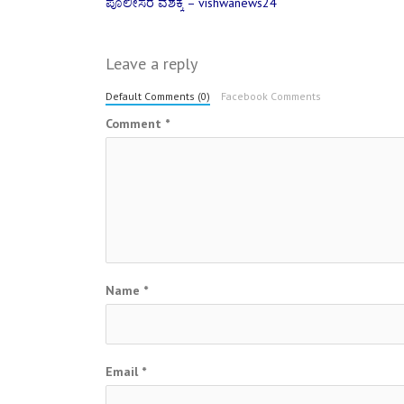
ಪೊಲೀಸರ ವಶಕ್ಕೆ – vishwanews24
navigation
Leave a reply
Default Comments (0)
Facebook Comments
Comment
*
Name
*
Email
*