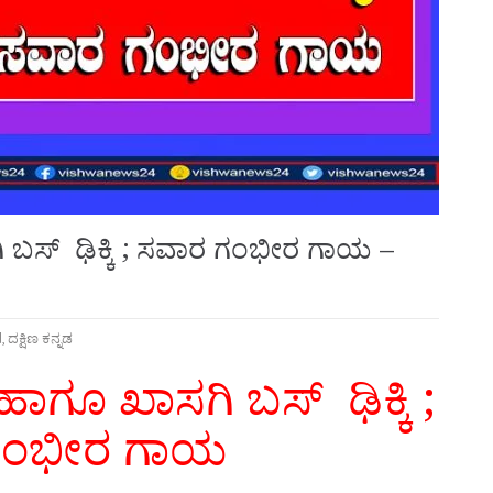
ಸಗಿ ಬಸ್ ಢಿಕ್ಕಿ ; ಸವಾರ ಗಂಭೀರ ಗಾಯ –
d
,
ದಕ್ಷಿಣ ಕನ್ನಡ
ನ ಹಾಗೂ ಖಾಸಗಿ ಬಸ್ ಢಿಕ್ಕಿ ;
ಗಂಭೀರ ಗಾಯ