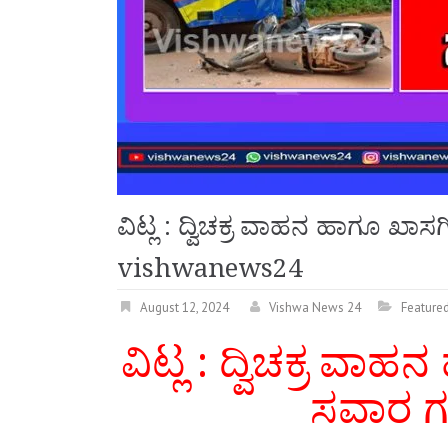
ವಿಟ್ಲ : ದ್ವಿಚಕ್ರ ವಾಹನ ಹಾಗೂ ಖಾ
vishwanews24
August 12, 2024
Vishwa News 24
Feature
ವಿಟ್ಲ : ದ್ವಿಚಕ್ರ ವಾಹ
ಸವಾರ 