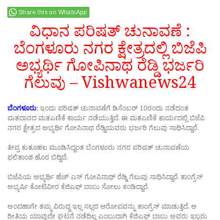
Share this on WhatsApp
ವಿಧಾನ ಪರಿಷತ್ ಚುನಾವಣೆ :
ಬೆಂಗಳೂರು ನಗರ ಕ್ಷೇತ್ರದಲ್ಲಿ ಬಿಜೆಪಿ
ಅಭ್ಯರ್ಥಿ ಗೋಪಿನಾಥ ರೆಡ್ಡಿ ಭರ್ಜರಿ
ಗೆಲುವು – Vishwanews24
ಬೆಂಗಳೂರು:
ಇಂದು ಪರಿಷತ್ ಚುನಾವಣೆಗೆ ಡಿಸೆಂಬರ್ 10ರಂದು ನಡೆದಂತ
ಮತದಾನದ ಮತಎಣಿಕೆ ಕಾರ್ಯ ನಡೆಯುತ್ತಿದೆ. ಈ ಮತಎಣಿಕೆ ಕಾರ್ಯದಲ್ಲಿ ಬಿಜೆಪಿ
ನಗರ ಕ್ಷೇತ್ರದ ಅಭ್ಯರ್ಥಿ ಗೋಪಿನಾಥ ರೆಡ್ಡಿಯವರು ಭರ್ಜರಿ ಗೆಲುವು ಸಾಧಿಸಿದ್ದಾರೆ.
ತೀವ್ರ ಕುತೂಹಲ ಮೂಡಿಸಿದ್ದಂತ ಬೆಂಗಳೂರು ನಗರ ಪರಿಷತ್ ಚುನಾವಣೆಯ
ಫಲಿತಾಂಶ ಹೊರ ಬಿದ್ದಿದೆ.
ಬಿಜೆಪಿಯ ಅಭ್ಯರ್ಥಿ ಹೆಚ್ ಎಸ್ ಗೋಪಿನಾಥ್ ರೆಡ್ಡಿ ಗೆಲುವು ಸಾಧಿಸಿದ್ದಾರೆ. ಕಾಂಗ್ರೆಸ್
ಅಭ್ಯರ್ಷಿ ಕೋಟಿವೀರ ಕೆಜಿಎಫ್ ಬಾಬು ಸೋಲು ಕಂಡಿದ್ದಾರೆ.
ಅಂದಹಾಗೇ ತಮ್ಮ ವಿರುದ್ಧ ಇಲ್ಲ ಸಲ್ಲದ ಆರೋಪವನ್ನು ಕಾಂಗ್ರೆಸ್ ಮಾಡುತ್ತಿದೆ. ಆ
ರೀತಿಯ ಯಾವುದೇ ಘಟನೆ ನಡೆದಿಲ್ಲ ಎಂಬುದಾಗಿ ಕೆಜಿಎಫ್ ಬಾಬು ಅವರು ಇಬ್ಬರು