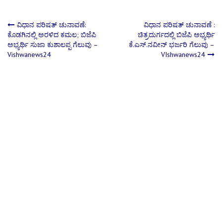
Post
ವಿಧಾನ ಪರಿಷತ್ ಚುನಾವಣೆ:
ವಿಧಾನ ಪರಿಷತ್ ಚುನಾವಣೆ :
ಕೊಡಗಿನಲ್ಲಿ ಅರಳಿದ ಕಮಲ; ಬಿಜೆಪಿ
ಚಿತ್ರದುರ್ಗದಲ್ಲಿ ಬಿಜೆಪಿ ಅಭ್ಯರ್ಥಿ
ಅಭ್ಯರ್ಥಿ ಸುಜಾ ಕುಶಾಲಪ್ಪ ಗೆಲುವು –
ಕೆ.ಎಸ್.ನವೀನ್ ಭರ್ಜರಿ ಗೆಲುವು –
navigation
Vishwanews24
VIshwanews24