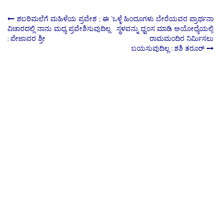
Post
ಶಬರಿಮಲೆಗೆ ಮಹಿಳೆಯ ಪ್ರವೇಶ ; ಈ
‘ಒಳ್ಳೆ ಹಿಂದೂಗಳು ಬೇರೆಯವರ ಪ್ರಾರ್ಥನಾ
ವಿಚಾರದಲ್ಲಿ ನಾನು‌ ಮಧ್ಯ ಪ್ರವೇಶಿಸುವುದಿಲ್ಲ
ಸ್ಥಳವನ್ನು ಧ್ವಂಸ ಮಾಡಿ ಅಯೋಧ್ಯೆಯಲ್ಲಿ
: ಪೇಜಾವರ ಶ್ರೀ
ರಾಮಮಂದಿರ ನಿರ್ಮಿಸಲು
navigation
ಬಯಸುವುದಿಲ್ಲ : ಶಶಿ ತರೂರ್