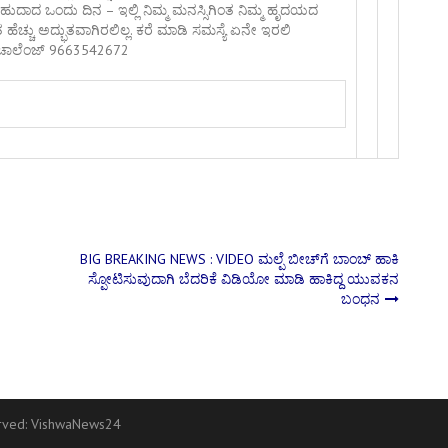
ಬಹುದಾದ ಒಂದು ದಿನ – ಇಲ್ಲಿ ನಿಮ್ಮ ಮನಸ್ಸಿಗಿಂತ ನಿಮ್ಮ ಹೃದಯದ
ತ ಹೆಚ್ಚು ಅದ್ಭುತವಾಗಿರಲಿಲ್ಲ. ಕರೆ ಮಾಡಿ ಸಮಸ್ಯೆ ಏನೇ ಇರಲಿ
ಲಿ ಚಾಲೆಂಜ್ 9663542672
BIG BREAKING NEWS : VIDEO ಮಲ್ಪೆ ಬೀಚ್‍ಗೆ ಬಾಂಬ್ ಹಾಕಿ
ಸ್ಪೋಟಿಸುವುದಾಗಿ ಬೆದರಿಕೆ ವಿಡಿಯೋ ಮಾಡಿ ಹಾಕಿದ್ದ ಯುವಕನ
ಬಂಧನ
erved:
VishwaNews24