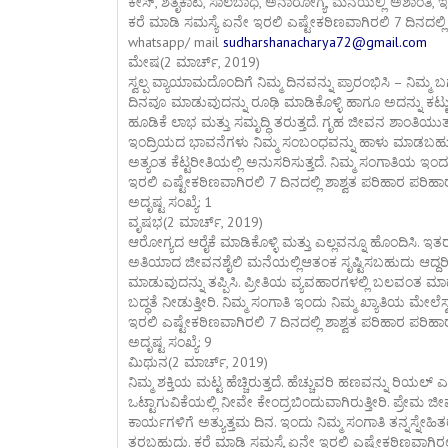
ಕೇಸ್, ಶತೃಕಾಟ, ಸಾಲಬಾಧೆ, ಅನಾರೋಗ್ಯ, ಮನೆಯಲ್ಲಿ ಅಶಾಂತಿ, ಇ
ಕರೆ ಮಾಡಿ ಸಮಸ್ಯೆ ಏನೇ ಇರಲಿ ಎಷ್ಟೇಕಠಿಣವಾಗಿರಲಿ 7 ದಿನದಲ್ಲ
whatsapp/ mail
sudharshanacharya72@gmail.com
ಮೇಷ(2 ಮಾರ್ಚ್, 2019)
ಸ್ವಲ್ಪ ವ್ಯಾಯಾಮದೊಂದಿಗೆ ನಿಮ್ಮ ದಿನವನ್ನು ಪ್ರಾರಂಭಿಸಿ – ನಿಮ್ಮ 
ದಿನವೂ ಮಾಡುವುದನ್ನು ರೂಢಿ ಮಾಡಿಕೊಳ್ಳಿ ಹಾಗೂ ಅದನ್ನು ಕಟ್ಟುನ
ಹೂಡಿಕೆ ಲಾಭ ಮತ್ತು ಸಮೃದ್ಧಿ ತರುತ್ತದೆ. ಗೃಹ ಜೀವನ ಶಾಂತಿಯ
ಇಂದ್ರಿಯದ ಭಾವನೆಗಳು ನಿಮ್ಮ ಸಂಬಂಧವನ್ನು ಹಾಳು ಮಾಡಬಹುದು. 
ಅತ್ಯಂತ ಕೆಟ್ಟರೀತಿಯಲ್ಲಿ ಅನುಸರಿಸುತ್ತದೆ. ನಿಮ್ಮ ಸಂಗಾತಿಯ ಇ
ಇರಲಿ ಎಷ್ಟೇಕಠಿಣವಾಗಿರಲಿ 7 ದಿನದಲ್ಲಿ ಶಾಶ್ವತ ಪರಿಹಾರ ಪರಿಹ
ಅದೃಷ್ಟ ಸಂಖ್ಯೆ: 1
ವೃಷಭ(2 ಮಾರ್ಚ್, 2019)
ಆರೋಗ್ಯದ ಆರೈಕೆ ಮಾಡಿಕೊಳ್ಳಿ ಮತ್ತು ಎಲ್ಲವನ್ನೂ ಹೊಂದಿಸಿ. 
ಅತಿಯಾದ ಜೀವನಶೈಲಿ ಮನೆಯಲ್ಲಿಆತಂಕ ಸೃಷ್ಟಿಸಬಹುದು ಆದ್
ಮಾಡುವುದನ್ನು ತಪ್ಪಿಸಿ. ಪ್ರೀತಿಯ ವ್ಯವಹಾರಗಳಲ್ಲಿ ಬಲವಂತ ಮಾಡ
ಬದ್ಧತೆ ನೀಡುತ್ತೀರಿ. ನಿಮ್ಮ ಸಂಗಾತಿ ಇಂದು ನಿಮ್ಮ ಖ್ಯಾತಿಯ ಮೇ
ಇರಲಿ ಎಷ್ಟೇಕಠಿಣವಾಗಿರಲಿ 7 ದಿನದಲ್ಲಿ ಶಾಶ್ವತ ಪರಿಹಾರ ಪರಿಹ
ಅದೃಷ್ಟ ಸಂಖ್ಯೆ: 9
ಮಿಥುನ(2 ಮಾರ್ಚ್, 2019)
ನಿಮ್ಮ ಶಕ್ತಿಯ ಮಟ್ಟ ಹೆಚ್ಚಿರುತ್ತದೆ. ಹೆಚ್ಚುವರಿ ಹಣವನ್ನು ರಿಯಲ
ಒಟ್ಟಾಗುವಿಕೆಯಲ್ಲಿ ನೀವೇ ಕೇಂದ್ರಬಿಂದುವಾಗಿರುತ್ತೀರಿ. ಪ್ರೇಮ
ಕಾರ್ಯಗಳಿಗೆ ಅತ್ಯುತ್ತಮ ದಿನ. ಇಂದು ನಿಮ್ಮ ಸಂಗಾತಿ ತನ್ನಸ್ನ
ತರಬಹುದು. ಕರೆ ಮಾಡಿ ಸಮಸ್ಯೆ ಏನೇ ಇರಲಿ ಎಷ್ಟೇಕಠಿಣವಾಗಿರಲಿ 