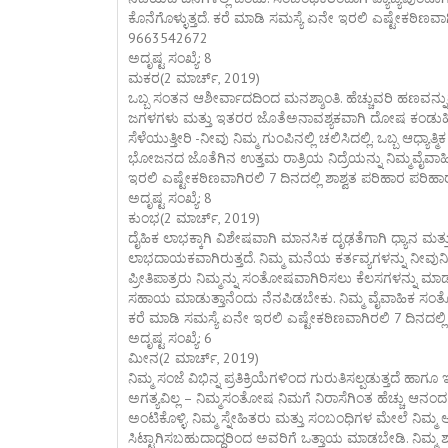
ಕೊನೆಗೊಳ್ಳುತ್ತದೆ. ಕರೆ ಮಾಡಿ ಸಮಸ್ಯೆ ಏನೇ ಇರಲಿ ಎಷ್ಟೇಕಠಿಣವಾಗ
9663542672
ಅದೃಷ್ಟ ಸಂಖ್ಯೆ: 8
ಮಕರ(2 ಮಾರ್ಚ್, 2019)
ಒಬ್ಬ ಸಂತನ ಆಶೀರ್ವಾದದಿಂದ ಮನಶ್ಶಾಂತಿ. ಹೆಚ್ಚುವರಿ ಹಣವನ್ನು
ಜಗಳಗಳು ಮತ್ತು ಇತರರ ಜೊತೆಅನಾವಶ್ಯಕವಾಗಿ ದೋಷ ಕಂಡುಹ
ಸೆಳೆಯುತ್ತೀರಿ -ನೀವು ನಿಮ್ಮ ಗುಂಪಿನಲ್ಲಿ ಚಲಿಸಿದಲ್ಲಿ. ಒಬ್ಬ ಆಧ
ಭೋಜನದ ಜೊತೆಗಿನ ಉತ್ತಮ ರಾತ್ರಿಯ ನಿದ್ರೆಯನ್ನು ನಿಮ್ಮವೈವಾಹಿ
ಇರಲಿ ಎಷ್ಟೇಕಠಿಣವಾಗಿರಲಿ 7 ದಿನದಲ್ಲಿ ಶಾಶ್ವತ ಪರಿಹಾರ ಪರಿಹ
ಅದೃಷ್ಟ ಸಂಖ್ಯೆ: 8
ಕುಂಭ(2 ಮಾರ್ಚ್, 2019)
ದೈಹಿಕ ಲಾಭಕ್ಕಾಗಿ ವಿಶೇಷವಾಗಿ ಮಾನಸಿಕ ದೃಢತೆಗಾಗಿ ಧ್ಯಾನ ಮತ್ತ
ಲಾಭದಾಯಕವಾಗಿರುತ್ತದೆ. ನಿಮ್ಮ ಮನೆಯ ಕರ್ತವ್ಯಗಳನ್ನು ನೀವುನಿರ್ಲ
ಪ್ರೀತಿಪಾತ್ರರು ನಿಮ್ಮನ್ನು ಸಂತೋಷವಾಗಿರಿಸಲು ಕೆಲಸಗಳನ್ನು 
ಸಹಾಯ ಮಾಡುತ್ತಾನೆಂದು ನೆನಪಿಡಬೇಕು. ನಿಮ್ಮ ವೈವಾಹಿಕ ಸಂತೆ
ಕರೆ ಮಾಡಿ ಸಮಸ್ಯೆ ಏನೇ ಇರಲಿ ಎಷ್ಟೇಕಠಿಣವಾಗಿರಲಿ 7 ದಿನದಲ್ಲ
ಅದೃಷ್ಟ ಸಂಖ್ಯೆ: 6
ಮೀನ(2 ಮಾರ್ಚ್, 2019)
ನಿಮ್ಮ ಸಂಜೆ ವಿಭಿನ್ನ ಪ್ರತಿಕ್ರಿಯೆಗಳಿಂದ ಗುರುತಿಸಲ್ಪಡುತ್ತದೆ ಹಾಗೂ
ಅಗತ್ಯವಿಲ್ಲ – ನಿಮ್ಮಸಂತೋಷ ನಿಮಗೆ ನಿರಾಸೆಗಿಂತ ಹೆಚ್ಚು ಆನಂದ ನ
ಅಂಟಿಕೊಳ್ಳಿ. ನಿಮ್ಮ ಸ್ನೇಹಿತರು ಮತ್ತು ಸಂಬಂಧಿಗಳ ಮೇಲೆ ನಿ
ಸಿಟ್ಟಾಗಿಸಬಹುದಾದ್ದರಿಂದ ಅವರಿಗೆ ಒತ್ತಾಯ ಮಾಡಬೇಡಿ. ನಿಮ