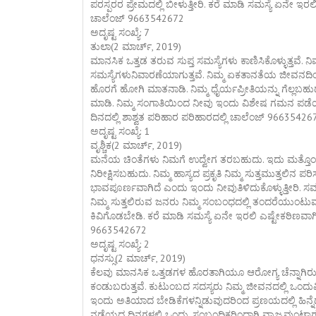
ಪರಸ್ಪರರ ಪ್ರೇಮದಲ್ಲಿ ಬೀಳುತ್ತೀರಿ. ಕರೆ ಮಾಡಿ ಸಮಸ್ಯೆ ಏನೇ ಇರಲ
ಚಾಲೆಂಜ್ 9663542672
ಅದೃಷ್ಟ ಸಂಖ್ಯೆ: 7
ತುಲಾ(2 ಮಾರ್ಚ್, 2019)
ಮಾನಸಿಕ ಒತ್ತಡ ತರುವ ಸುಪ್ತ ಸಮಸ್ಯೆಗಳು ಕಾಣಿಸಿಕೊಳ್ಳುತ್ತವೆ.
ಸಮಸ್ಯೆಗಳುನಿವಾರಣೆಯಾಗುತ್ತವೆ. ನಿಮ್ಮ ಏಕತಾನತೆಯ ಜೀವನದಿಂದ ಒ
ಹೊರಗೆ ಹೋಗಿ ಮಾತನಾಡಿ. ನಿಮ್ಮ ಧೈರ್ಯಪ್ರೀತಿಯನ್ನು ಗೆಲ್ಲ
ಮಾಡಿ. ನಿಮ್ಮ ಸಂಗಾತಿಯಿಂದ ನೀವು ಇಂದು ವಿಶೇಷ ಗಮನ ಪಡೆಯುತ
ದಿನದಲ್ಲಿ ಶಾಶ್ವತ ಪರಿಹಾರ ಪರಿಹಾರದಲ್ಲಿ ಚಾಲೆಂಜ್ 96635426
ಅದೃಷ್ಟ ಸಂಖ್ಯೆ: 1
ವೃಶ್ಚಿಕ(2 ಮಾರ್ಚ್, 2019)
ಮನೆಯ ಚಿಂತೆಗಳು ನಿಮಗೆ ಉದ್ವೇಗ ತರಬಹುದು. ಇದು ಮತ್ತೊಂದುಚ
ನಿರೀಕ್ಷಿಸಬಹುದು. ನಿಮ್ಮ ಹಾಸ್ಯದ ಪ್ರಕೃತಿ ನಿಮ್ಮ ಸುತ್ತಮುತ್ತಲಿನ ಪ
ಭಾವಪೂರ್ಣವಾಗಿದೆ ಎಂದು ಇಂದು ನೀವುತಿಳಿದುಕೊಳ್ಳುತ್ತೀರಿ. ಸಮಸ
ನಿಮ್ಮ ಸುತ್ತಲಿರುವ ಜನರು ನಿಮ್ಮ ಸಂಬಂಧದಲ್ಲಿ ತಂದರೆಯುಂಟುಮ
ಕಿವಿಗೊಡಬೇಡಿ. ಕರೆ ಮಾಡಿ ಸಮಸ್ಯೆ ಏನೇ ಇರಲಿ ಎಷ್ಟೇಕಠಿಣವಾಗಿರ
9663542672
ಅದೃಷ್ಟ ಸಂಖ್ಯೆ: 2
ಧನಸ್ಸು(2 ಮಾರ್ಚ್, 2019)
ಕೆಲವು ಮಾನಸಿಕ ಒತ್ತಡಗಳ ಹೊರತಾಗಿಯೂ ಆರೋಗ್ಯ ಚೆನ್ನಾ
ಕಂಡುಬರುತ್ತವೆ. ಕುಟುಂಬದ ಸದಸ್ಯರು ನಿಮ್ಮ ಜೀವನದಲ್ಲಿ ಒಂದುವಿಶೆ
ಇಂದು ಅತಿಯಾದ ಬೇಡಿಕೆಗಳನ್ನಿಡುವುದರಿಂದ ಪ್ರಣಯದಲ್ಲಿ ಹಿನ್
ನಡೆಯದ ದಿನಗಳಲ್ಲಿ ಒಂದು. ಸಂಬಂಧಿಕರಿಂದಾಗಿ ವ್ಯಾಜ್ಯವುಂಟಾ