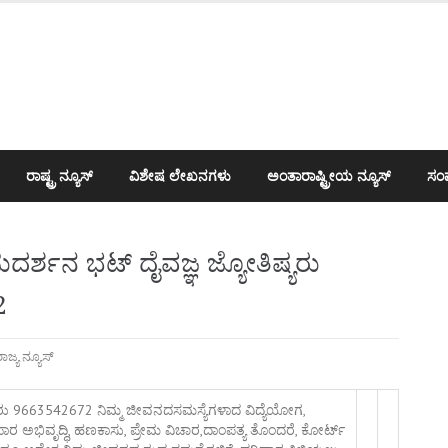
ರಾಷ್ಟ್ರ ನ್ಯೂಸ್
ವಿಶೇಷ ಲೇಖನಗಳು
ಅಂತಾರಾಷ್ಟ್ರೀಯ ನ್ಯೂಸ್
ಸಂಪ
ುದರ್ಶನ ಭಟ್ ದೈವಜ್ಞ ಜ್ಯೋತಿಷ್ಯರು
2
ಾಜ್ಯ ನ್ಯೂಸ್
ಂತಕರು 9663542672 ನಿಮ್ಮ ಜೀವನದಸಮಸ್ಯೆಗಳಾದ ವಿದ್ಯೆಯೋಗ,
 ಅಭಿವೃದ್ಧಿ, ಹಣಕಾಸು, ಪ್ರೇಮ ವಿಚಾರ,ದಾಂಪತ್ಯ ತೊಂದರೆ, ಕೋರ್ಟ್