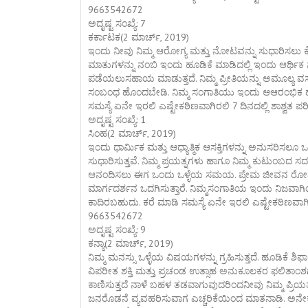
9663542672
ಅದೃಷ್ಟ ಸಂಖ್ಯೆ: 7
ಕರ್ಕಾಟಕ(2 ಮಾರ್ಚ್, 2019)
ಇಂದು ನೀವು ನಿಮ್ಮ ಆರೋಗ್ಯ ಮತ್ತು ನೋಟವನ್ನು ಸುಧಾರಿಸಲ
ಮಾತುಗಳನ್ನು ನಂಬಿ ಇಂದು ಹೂಡಿಕೆ ಮಾಡಿದಲ್ಲಿ ಇಂದು ಆರ್ಥಿಕ ನಷ್ಟ
ಪಡೆಯಲುಸಹಾಯ ಮಾಡುತ್ತದೆ. ನಿಮ್ಮ ಪ್ರೀತಿಯನ್ನು ಅಮೂಲ್ಯ ವಸ್ತು
ಸಂಬಂಧ ಹೊಂದಬೇಡಿ. ನಿಮ್ಮ ಸಂಗಾತಿಯು ಇಂದು ಆಆರಂಭಿಕ ಹಂತದ ಪ
ಸಮಸ್ಯೆ ಏನೇ ಇರಲಿ ಎಷ್ಟೇಕಠಿಣವಾಗಿರಲಿ 7 ದಿನದಲ್ಲಿ ಶಾಶ್ವತ 
ಅದೃಷ್ಟ ಸಂಖ್ಯೆ: 1
ಸಿಂಹ(2 ಮಾರ್ಚ್, 2019)
ಇಂದು ಧಾರ್ಮಿಕ ಮತ್ತು ಆಧ್ಯಾತ್ಮಿಕ ಆಸಕ್ತಿಗಳನ್ನು ಅನುಸರಿಸಲೂ 
ಸುಧಾರಿಸುತ್ತವೆ. ನಿಮ್ಮ ಪ್ರಯತ್ನಗಳು ಹಾಗೂ ನಿಮ್ಮ ಕುಟುಂಬದ
ಆನಂದಿಸಲು ಈಗ ಒಂದು ಒಳ್ಳೆಯ ಸಮಯ. ಪ್ರೇಮ ಜೀವನ ರೋಮಾ
ಮಾರ್ಗದರ್ಶನ ಒದಗಿಸುತ್ತಾರೆ. ನಿಮ್ಮಸಂಗಾತಿಯ ಇಂದು ನಿಜವಾಗಿ
ಕಾದಿರಬಹುದು. ಕರೆ ಮಾಡಿ ಸಮಸ್ಯೆ ಏನೇ ಇರಲಿ ಎಷ್ಟೇಕಠಿಣವಾಗಿರ
9663542672
ಅದೃಷ್ಟ ಸಂಖ್ಯೆ: 9
ಕನ್ಯಾ(2 ಮಾರ್ಚ್, 2019)
ನಿಮ್ಮ ಮನಸ್ಸು ಒಳ್ಳೆಯ ವಿಷಯಗಳನ್ನು ಗ್ರಹಿಸುತ್ತದೆ. ಹೂಡಿಕೆ
ವಿಪರೀತ ಶಕ್ತಿ ಮತ್ತು ಪ್ರಚಂಡ ಉತ್ಸಾಹ ಅನುಕೂಲಕರ ಫಲಿತಾಂಶ
ಕಾಣಿಸುತ್ತದೆ ನಾಳೆ ಬಹಳ ತಡವಾಗುವುದರಿಂದನೀವು ನಿಮ್ಮ ಪ್ರಿಯ
ಜನರೊಡನೆ ವ್ಯವಹರಿಸುವಾಗ ಎಚ್ಚರಿಕೆಯಿಂದ ಮಾತನಾಡಿ. ಅನೇಕ 