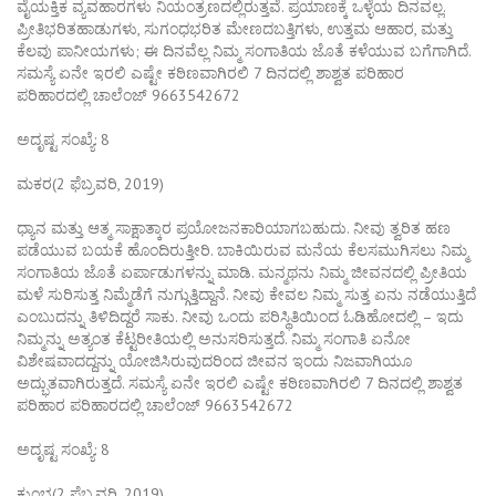
ವೈಯಕ್ತಿಕ ವ್ಯವಹಾರಗಳು ನಿಯಂತ್ರಣದಲ್ಲಿರುತ್ತವೆ. ಪ್ರಯಾಣಕ್ಕೆ ಒಳ್ಳೆಯ ದಿನವಲ್ಲ.
ಪ್ರೀತಿಭರಿತಹಾಡುಗಳು, ಸುಗಂಧಭರಿತ ಮೇಣದಬತ್ತಿಗಳು, ಉತ್ತಮ ಆಹಾರ, ಮತ್ತು
ಕೆಲವು ಪಾನೀಯಗಳು; ಈ ದಿನವೆಲ್ಲ ನಿಮ್ಮ ಸಂಗಾತಿಯ ಜೊತೆ ಕಳೆಯುವ ಬಗೆಗಾಗಿದೆ.
ಸಮಸ್ಯೆ ಏನೇ ಇರಲಿ ಎಷ್ಟೇ ಕಠಿಣವಾಗಿರಲಿ 7 ದಿನದಲ್ಲಿ ಶಾಶ್ವತ ಪರಿಹಾರ
ಪರಿಹಾರದಲ್ಲಿ ಚಾಲೆಂಜ್ 9663542672
ಅದೃಷ್ಟ ಸಂಖ್ಯೆ: 8
ಮಕರ(2 ಫೆಬ್ರವರಿ, 2019)
ಧ್ಯಾನ ಮತ್ತು ಆತ್ಮ ಸಾಕ್ಷಾತ್ಕಾರ ಪ್ರಯೋಜನಕಾರಿಯಾಗಬಹುದು. ನೀವು ತ್ವರಿತ ಹಣ
ಪಡೆಯುವ ಬಯಕೆ ಹೊಂದಿರುತ್ತೀರಿ. ಬಾಕಿಯಿರುವ ಮನೆಯ ಕೆಲಸಮುಗಿಸಲು ನಿಮ್ಮ
ಸಂಗಾತಿಯ ಜೊತೆ ಏರ್ಪಾಡುಗಳನ್ನು ಮಾಡಿ. ಮನ್ಮಥನು ನಿಮ್ಮ ಜೀವನದಲ್ಲಿ ಪ್ರೀತಿಯ
ಮಳೆ ಸುರಿಸುತ್ತ ನಿಮ್ಮೆಡೆಗೆ ನುಗ್ಗುತ್ತಿದ್ದಾನೆ. ನೀವು ಕೇವಲ ನಿಮ್ಮ ಸುತ್ತ ಏನು ನಡೆಯುತ್ತಿದೆ
ಎಂಬುದನ್ನು ತಿಳಿದಿದ್ದರೆ ಸಾಕು. ನೀವು ಒಂದು ಪರಿಸ್ಥಿತಿಯಿಂದ ಓಡಿಹೋದಲ್ಲಿ – ಇದು
ನಿಮ್ಮನ್ನು ಅತ್ಯಂತ ಕೆಟ್ಟರೀತಿಯಲ್ಲಿ ಅನುಸರಿಸುತ್ತದೆ. ನಿಮ್ಮ ಸಂಗಾತಿ ಏನೋ
ವಿಶೇಷವಾದದ್ದನ್ನು ಯೋಜಿಸಿರುವುದರಿಂದ ಜೀವನ ಇಂದು ನಿಜವಾಗಿಯೂ
ಅದ್ಭುತವಾಗಿರುತ್ತದೆ. ಸಮಸ್ಯೆ ಏನೇ ಇರಲಿ ಎಷ್ಟೇ ಕಠಿಣವಾಗಿರಲಿ 7 ದಿನದಲ್ಲಿ ಶಾಶ್ವತ
ಪರಿಹಾರ ಪರಿಹಾರದಲ್ಲಿ ಚಾಲೆಂಜ್ 9663542672
ಅದೃಷ್ಟ ಸಂಖ್ಯೆ: 8
ಕುಂಭ(2 ಫೆಬ್ರವರಿ, 2019)