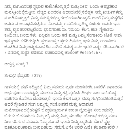
ನಿಮ್ಮ ಮಗುವಿನಂಥ ಸ್ವಭಾವ ಕಾಣಿಸಿಕೊಳ್ಳುತ್ತದೆ ಮತ್ತು ನೀವು ಒಂದು ಆಹ್ಲಾದಕಾರಿ
ಮನಸ್ಥಿತಿಯಲ್ಲಿರುತ್ತೀರಿ. ವೆಚ್ಚದ ಏರಿದರೂ ಆದಾಯದಲ್ಲಿನಹೆಚ್ಚಳ ನಿಮ್ಮ ಖರ್ಚುಗಳನ್ನು
ನೋಡಿಕೊಳ್ಳುತ್ತದೆ. ನಿಮ್ಮ ಸಮಸ್ಯೆಗಳನ್ನು ಗಂಭೀರವಾಗಿರುತ್ತವೆ- ಆದರೆ ನಿಮ್ಮ ಸುತ್ತಲಿನ
ಜನರು ನ ಅನುಭವಿಸುತ್ತಿರುವ ನೋವನ್ನು ಗಮನಿಸುವುದಿಲ್ಲ-ಬಹುಶಃ ಅವರು ಇದು
ತಮ್ಮ ವ್ಯವಹಾರವಲ್ಲವೆಂದು ಭಾವಿಸಬಹುದು. ಸಮಯ, ಕೆಲಸ, ಹಣ, ಸ್ನೇಹಿತರು,
ಕುಟುಂಬ, ಬಂಧುಗಳು; ಎಲ್ಲವೂ ಒಂದು ಕಡೆ ಮತ್ತು ನಿಮ್ಮ ಸಂಗಾತಿಯ ಜೊತೆ ನೀವು
ಇನ್ನೊಂದು ಕಡೆಗಿರುತ್ತೀರಿ. ಪ್ರಯಾಣಕ್ಕೆ ಒಳ್ಳೆಯ ದಿನವಲ್ಲ. ಇದು ನಿಮ್ಮ ಸಂಗಾತಿಯ
ಜೊತೆಗಿನ ನಿಮ್ಮಅದ್ಭುತವಾದ ದಿನವಾಗಿದೆ. ಸಮಸ್ಯೆ ಏನೇ ಇರಲಿ ಎಷ್ಟೇ ಕಠಿಣವಾಗಿರಲಿ
7 ದಿನದಲ್ಲಿ ಶಾಶ್ವತ ಪರಿಹಾರ ಪರಿಹಾರದಲ್ಲಿ ಚಾಲೆಂಜ್ 9663542672
ಅದೃಷ್ಟ ಸಂಖ್ಯೆ: 7
ತುಲಾ(2 ಫೆಬ್ರವರಿ, 2019)
ಗಾಳಿಯಲ್ಲಿ ಮನೆ ಕಟ್ಟುವಲ್ಲಿ ನಿಮ್ಮ ಸಮಯ ವ್ಯರ್ಥ ಮಾಡಬೇಡಿ. ಬದಲಿಗೆ ಏನಾದರೂ
ಅರ್ಥಪೂರ್ಣವಾದದ್ದನ್ನು ಮಾಡಲು ನಿಮ್ಮ ಶಕ್ತಿ ವ್ಯಯಿಸಿ. ದೀರ್ಘ ಕಾಲ ಬಾಕಿಯಿದ್ದ
ಬಾಕಿಗಳು ಕೊನೆಗೂ ದೊರಕುತ್ತವೆ. ಇಂದು ಕೆಲಸ ಒತ್ತಡ ಮತ್ತು ಸುಸ್ತಿನಿಂದಕೂಡಿರುತ್ತದೆ-
ಆದರೆ ಸ್ನೇಹಿತರ ಸಂಗ ನಿಮ್ಮನ್ನು ಸಂತೋಷದ ಮತ್ತು ಆರಾಮದ
ಮನೋಭಾವದಲ್ಲಿಡುತ್ತದೆ. ಭಿನ್ನಾಭಿಪ್ರಾಯಗಳ ಕಾರಣ ವೈಯಕ್ತಿಕ ಸಂಬಂಧದಲ್ಲಿ
ಬಿರುಕು ಬಿಡಬಹುದು. ನಿಮ್ಮ ಶಕ್ತಿ ಮತ್ತು ನಿಮ್ಮ ಮುಂದಿನ ಯೋಜನೆಗಳನ್ನು ಮರು
ನಿರ್ಣಯಿಸುವ ಸಮಯ. ನಿಮ್ಮ ಸಂಗಾತಿ ಇಂದು ನಿಮ್ಮ ಖ್ಯಾತಿಯ ಮೇಲೆ ಸ್ವಲ್ಪ
ಪ್ರತಿಕೂಲಪರಿಣಾಮ ಬೀರಬಹುದು. ಸಮಸ್ಯೆ ಏನೇ ಇರಲಿ ಎಷ್ಟೇ ಕಠಿಣವಾಗಿರಲಿ 7