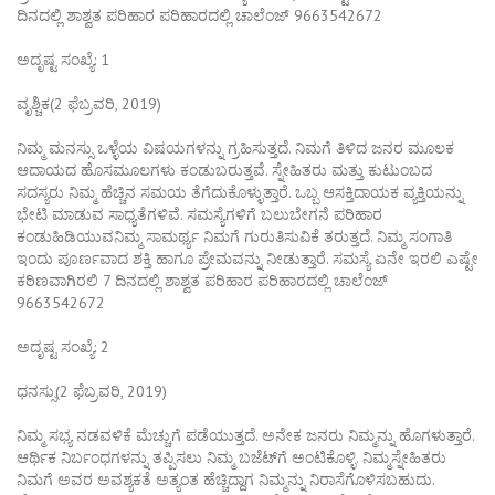
ದಿನದಲ್ಲಿ ಶಾಶ್ವತ ಪರಿಹಾರ ಪರಿಹಾರದಲ್ಲಿ ಚಾಲೆಂಜ್ 9663542672
ಅದೃಷ್ಟ ಸಂಖ್ಯೆ: 1
ವೃಶ್ಚಿಕ(2 ಫೆಬ್ರವರಿ, 2019)
ನಿಮ್ಮ ಮನಸ್ಸು ಒಳ್ಳೆಯ ವಿಷಯಗಳನ್ನು ಗ್ರಹಿಸುತ್ತದೆ. ನಿಮಗೆ ತಿಳಿದ ಜನರ ಮೂಲಕ
ಆದಾಯದ ಹೊಸಮೂಲಗಳು ಕಂಡುಬರುತ್ತವೆ. ಸ್ನೇಹಿತರು ಮತ್ತು ಕುಟುಂಬದ
ಸದಸ್ಯರು ನಿಮ್ಮ ಹೆಚ್ಚಿನ ಸಮಯ ತೆಗೆದುಕೊಳ್ಳುತ್ತಾರೆ. ಒಬ್ಬ ಆಸಕ್ತಿದಾಯಕ ವ್ಯಕ್ತಿಯನ್ನು
ಭೇಟಿ ಮಾಡುವ ಸಾಧ್ಯತೆಗಳಿವೆ. ಸಮಸ್ಯೆಗಳಿಗೆ ಬಲುಬೇಗನೆ ಪರಿಹಾರ
ಕಂಡುಹಿಡಿಯುವನಿಮ್ಮ ಸಾಮರ್ಥ್ಯ ನಿಮಗೆ ಗುರುತಿಸುವಿಕೆ ತರುತ್ತದೆ. ನಿಮ್ಮ ಸಂಗಾತಿ
ಇಂದು ಪೂರ್ಣವಾದ ಶಕ್ತಿ ಹಾಗೂ ಪ್ರೇಮವನ್ನು ನೀಡುತ್ತಾರೆ. ಸಮಸ್ಯೆ ಏನೇ ಇರಲಿ ಎಷ್ಟೇ
ಕಠಿಣವಾಗಿರಲಿ 7 ದಿನದಲ್ಲಿ ಶಾಶ್ವತ ಪರಿಹಾರ ಪರಿಹಾರದಲ್ಲಿ ಚಾಲೆಂಜ್
9663542672
ಅದೃಷ್ಟ ಸಂಖ್ಯೆ: 2
ಧನಸ್ಸು(2 ಫೆಬ್ರವರಿ, 2019)
ನಿಮ್ಮ ಸಭ್ಯ ನಡವಳಿಕೆ ಮೆಚ್ಚುಗೆ ಪಡೆಯುತ್ತದೆ. ಅನೇಕ ಜನರು ನಿಮ್ಮನ್ನು ಹೊಗಳುತ್ತಾರೆ.
ಆರ್ಥಿಕ ನಿರ್ಬಂಧಗಳನ್ನು ತಪ್ಪಿಸಲು ನಿಮ್ಮ ಬಜೆಟ್‌ಗೆ ಅಂಟಿಕೊಳ್ಳಿ. ನಿಮ್ಮಸ್ನೇಹಿತರು
ನಿಮಗೆ ಅವರ ಅವಶ್ಯಕತೆ ಅತ್ಯಂತ ಹೆಚ್ಚಿದ್ದಾಗ ನಿಮ್ಮನ್ನು ನಿರಾಸೆಗೊಳಿಸಬಹುದು.