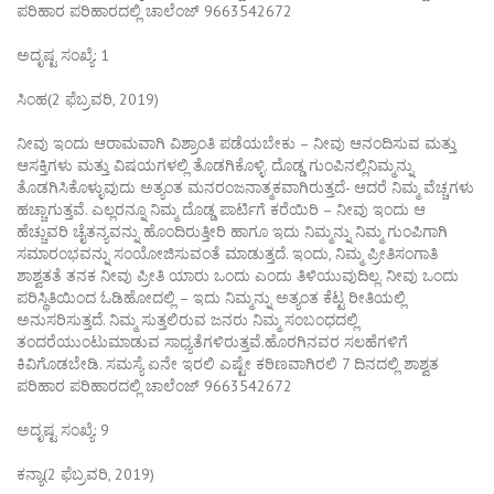
ಪರಿಹಾರ ಪರಿಹಾರದಲ್ಲಿ ಚಾಲೆಂಜ್ 9663542672
ಅದೃಷ್ಟ ಸಂಖ್ಯೆ: 1
ಸಿಂಹ(2 ಫೆಬ್ರವರಿ, 2019)
ನೀವು ಇಂದು ಆರಾಮವಾಗಿ ವಿಶ್ರಾಂತಿ ಪಡೆಯಬೇಕು – ನೀವು ಆನಂದಿಸುವ ಮತ್ತು
ಆಸಕ್ತಿಗಳು ಮತ್ತು ವಿಷಯಗಳಲ್ಲಿ ತೊಡಗಿಕೊಳ್ಳಿ. ದೊಡ್ಡ ಗುಂಪಿನಲ್ಲಿನಿಮ್ಮನ್ನು
ತೊಡಗಿಸಿಕೊಳ್ಳುವುದು ಅತ್ಯಂತ ಮನರಂಜನಾತ್ಮಕವಾಗಿರುತ್ತದೆ- ಆದರೆ ನಿಮ್ಮ ವೆಚ್ಚಗಳು
ಹಚ್ಚಾಗುತ್ತವೆ. ಎಲ್ಲರನ್ನೂ ನಿಮ್ಮ ದೊಡ್ಡ ಪಾರ್ಟಿಗೆ ಕರೆಯಿರಿ – ನೀವು ಇಂದು ಆ
ಹೆಚ್ಚುವರಿ ಚೈತನ್ಯವನ್ನು ಹೊಂದಿರುತ್ತೀರಿ ಹಾಗೂ ಇದು ನಿಮ್ಮನ್ನು ನಿಮ್ಮ ಗುಂಪಿಗಾಗಿ
ಸಮಾರಂಭವನ್ನು ಸಂಯೋಜಿಸುವಂತೆ ಮಾಡುತ್ತದೆ. ಇಂದು, ನಿಮ್ಮ ಪ್ರೀತಿಸಂಗಾತಿ
ಶಾಶ್ವತತೆ ತನಕ ನೀವು ಪ್ರೀತಿ ಯಾರು ಒಂದು ಎಂದು ತಿಳಿಯುವುದಿಲ್ಲ. ನೀವು ಒಂದು
ಪರಿಸ್ಥಿತಿಯಿಂದ ಓಡಿಹೋದಲ್ಲಿ – ಇದು ನಿಮ್ಮನ್ನು ಅತ್ಯಂತ ಕೆಟ್ಟ ರೀತಿಯಲ್ಲಿ
ಅನುಸರಿಸುತ್ತದೆ. ನಿಮ್ಮ ಸುತ್ತಲಿರುವ ಜನರು ನಿಮ್ಮ ಸಂಬಂಧದಲ್ಲಿ
ತಂದರೆಯುಂಟುಮಾಡುವ ಸಾಧ್ಯತೆಗಳಿರುತ್ತವೆ.ಹೊರಗಿನವರ ಸಲಹೆಗಳಿಗೆ
ಕಿವಿಗೊಡಬೇಡಿ. ಸಮಸ್ಯೆ ಏನೇ ಇರಲಿ ಎಷ್ಟೇ ಕಠಿಣವಾಗಿರಲಿ 7 ದಿನದಲ್ಲಿ ಶಾಶ್ವತ
ಪರಿಹಾರ ಪರಿಹಾರದಲ್ಲಿ ಚಾಲೆಂಜ್ 9663542672
ಅದೃಷ್ಟ ಸಂಖ್ಯೆ: 9
ಕನ್ಯಾ(2 ಫೆಬ್ರವರಿ, 2019)