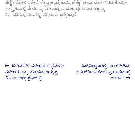
ಹೆಣ್ಣಿಗೆ ಹೋಲಿಸುತ್ತೇವೆ, ಹೆಣ್ಣು ಅಂದ್ರೆ ತಾಯಿ, ಹೆಣ್ಣಿಗೆ ಅಪಾರವಾದ ಗೌರವ ಕೊಡುವ
ಸಂಸ್ಕೃತಿಯಲ್ಲಿ ದೇವರನ್ನು ನೋಡುವುದು ಮತ್ತು ಪೂಜಿಸುವ ಹಕ್ಕನ್ನು
ನಿರ್ಬಂಧಿಸುವುದು ಎಷ್ಟು ಸರಿ ಎಂದು ಪ್ರಶ್ನಿಸಿದ್ದಾರೆ.
Post
ಶಬರಿಮಲೆಗೆ ಮಹಿಳೆಯರ ಪ್ರವೇಶ :
ಬಸ್​ ನಿಲ್ದಾಣದಲ್ಲಿ ಲಾಂಗ್​ ಹಿಡಿದು
ಮಹಿಳೆಯರನ್ನು ನೋಡದ ಅಯ್ಯಪ್ಪ
ಆರ್ಭಟಿಸಿದ ಮಹಿಳೆ ; ಪ್ರಯಾಣಿಕರಲ್ಲಿ
ದೇವರೇ ಅಲ್ಲ: ಪ್ರಕಾಶ್ ರೈ
ಆತಂಕ !!
navigation