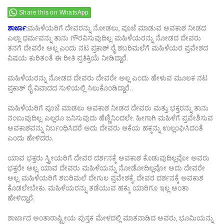
Share this on WhatsApp
ಶಾರ್ಜಾ:
ಮಹಿಳೆಯರಿಗೆ ದೇವರನ್ನು ನೋಡಲು, ಪೂಜೆ ಮಾಡುವ ಅವಕಾಶ ನೀಡದ
ಎಲ್ಲಾ ಧರ್ಮವನ್ನು ತಾನು ಗೌರವಿಸುವುದಿಲ್ಲ. ಮಹಿಳೆಯರನ್ನು ನೋಡದ ದೇವರು
ತನಗೆ ದೇವರೇ ಅಲ್ಲ ಎಂದು ನಟ ಪ್ರಕಾಶ್ ರೈ ಶಬರಿಮಲೆಗೆ ಮಹಿಳೆಯರ ಪ್ರವೇಶದ
ವಿಷಯ ಕುರಿತಂತೆ ಈ ರೀತಿ ಪ್ರತಿಕ್ರಿಯೆ ನೀಡಿದ್ದಾರೆ.
ಮಹಿಳೆಯರನ್ನು ನೋಡದ ದೇವರು ದೇವರೇ ಅಲ್ಲ ಎಂದು ಹೇಳುವ ಮೂಲಕ ನಟ
ಪ್ರಕಾಶ್ ರೈ ವಿವಾದದ ಸುಳಿಯಲ್ಲಿ ಸಿಲುಕೊಂಡಿದ್ದಾರೆ..
ಮಹಿಳೆಯರಿಗೆ ಪೂಜೆ ಮಾಡಲು ಅವಕಾಶ ನೀಡದ ದೇವರು ಮತ್ತು ಭಕ್ತರನ್ನು ತಾನು
ನಂಬುವುದಿಲ್ಲ. ಎಲ್ಲರೂ ಜನಿಸುವುದು ಹೆಣ್ಣಿನಿಂದಲೇ. ಹೀಗಾಗಿ ಮಹಿಳೆಗೆ ಪ್ರವೇಶಿಸುವ
ಅವಕಾಶವನ್ನು ನಿರ್ಬಂಧಿಸಿದರೆ ಅದು ದೇವರು ಆಕೆಯ ಹಕ್ಕನ್ನು ಉಲ್ಲಂಘಿಸಿದಂತೆ
ಎಂದು ಹೇಳಿದರು.
ಯಾವ ಭಕ್ತರು ಸ್ತ್ರೀಯರಿಗೆ ದೇವರ ದರ್ಶನಕ್ಕೆ ಅವಕಾಶ ಕೊಡುವುದಿಲ್ಲವೋ ಅವರು
ಭಕ್ತರೇ ಅಲ್ಲ. ಯಾವ ದೇವರು ಮಹಿಳೆಯನ್ನು ನೋಡೋದಿಲ್ಲವೋ ಅದು ದೇವರೇ
ಅಲ್ಲ. ಮಹಿಳೆಯರಿಗೆ ಶಬರಿಮಲೆ ದೇಗುಲ ಪ್ರವೇಶಕ್ಕೆ, ದೇವರ ದರ್ಶನಕ್ಕೆ ಅವಕಾಶ
ಕೊಡಲೇಬೇಕು. ಮಹಿಳೆಯರನ್ನು ತಡೆಯುವ ಹಕ್ಕು ಯಾರಿಗೂ ಇಲ್ಲ ಅಂತಾ
ಹೇಳಿದ್ದಾರೆ.
ಶಾರ್ಜಾದ ಅಂತಾರಾಷ್ಟ್ರೀಯ ಪುಸ್ತಕ ಮೇಳದಲ್ಲಿ ಮಾತನಾಡಿದ ಅವರು, ಭೂಮಿಯನ್ನು