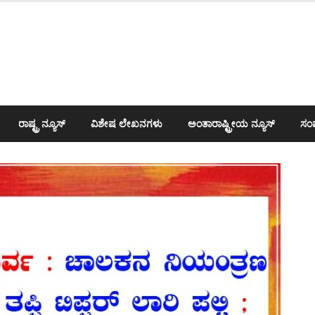
ರಾಷ್ಟ್ರ ನ್ಯೂಸ್
ವಿಶೇಷ ಲೇಖನಗಳು
ಅಂತಾರಾಷ್ಟ್ರೀಯ ನ್ಯೂಸ್
ಸಂಪ