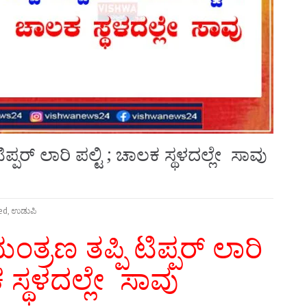
ಪ್ಪರ್ ಲಾರಿ ಪಲ್ಟಿ ; ಚಾಲಕ ಸ್ಥಳದಲ್ಲೇ ಸಾವು
ed
,
ಉಡುಪಿ
ತ್ರಣ ತಪ್ಪಿ ಟಿಪ್ಪರ್ ಲಾರಿ
ಕ ಸ್ಥಳದಲ್ಲೇ ಸಾವು