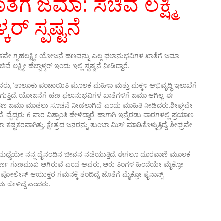
ೆ ಜಮಾ: ಸಚಿವೆ ಲಕ್ಷ್ಮಿ
್ಕರ್ ಸ್ಪಷ್ಟನೆ
ಕವೇ ಗೃಹಲಕ್ಷ್ಮೀ ಯೋಜನೆ ಹಣವನ್ನು ಎಲ್ಲ ಫಲಾನುಭವಿಗಳ ಖಾತೆಗೆ ಜಮಾ
್ಮೀ ಹೆಬ್ಬಾಳ್ಕರ್ ಇಂದು ಇಲ್ಲಿ ಸ್ಪಷ್ಟನೆ ನೀಡಿದ್ದಾರೆ.
ಅವರು, ‘ತಾಲೂಕು ಪಂಚಾಯಿತಿ ಮೂಲಕ ಮಹಿಳಾ ಮತ್ತು ಮಕ್ಕಳ ಅಭಿವೃದ್ಧಿ ಇಲಾಖೆಗೆ
ತ್ತಿದೆ. ಯೋಜನೆಗೆ ಹಣ ಫಲಾನುಭವಿಗಳ ಖಾತೆಗಳಿಗೆ ಜಮಾ ಆಗಿಲ್ಲ. ಈ
 ಹಣ ಜಮಾ ಮಾಡಲು ಸೂಚನೆ ನೀಡಲಾಗಿದೆ’ ಎಂದು ಮಾಹಿತಿ ನೀಡಿದರು.ಶೀಘ್ರವೇ
್ಯರು 6 ವಾರ ವಿಶ್ರಾಂತಿ ಹೇಳಿದ್ದಾರೆ. ಹಾಗಾಗಿ ಇನ್ನೆರಡು ವಾರಗಳಲ್ಲಿ ಪ್ರಯಾಣ
ಟಕರವಾಗಿತ್ತು. ಕ್ಷೇತ್ರದ ಜನರನ್ನು ತುಂಬಾ ಮಿಸ್ ಮಾಡಿಕೊಳ್ಳುತ್ತಿದ್ದೆ. ಶೀಘ್ರವೇ
ಮಧ್ಯೆಯೇ ನನ್ನ ದೈನಂದಿನ ಜೀವನ ನಡೆಯುತ್ತಿದೆ. ಈಗಲೂ ದೂರವಾಣಿ ಮೂಲಕ
ೂರ್ಣ ಗುಣಮುಖ ಆಗಿರುವೆ ಎಂದ ಅವರು, ಆರು ತಿಂಗಳ ಹಿಂದೆಯೇ ಮೈಕ್ರೋ
 ನಗರ ಪೋಲೀಸ್ ಆಯುಕ್ತರ ಗಮನಕ್ಕೆ ತಂದಿದ್ದೆ, ಜೊತೆಗೆ ಮೈಕ್ರೋ ಫೈನಾನ್ಸ್
 ಹೇಳಿದ್ದೆ ಎಂದರು.