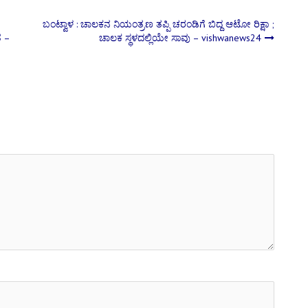
ಬಂಟ್ವಾಳ : ಚಾಲಕನ ನಿಯಂತ್ರಣ ತಪ್ಪಿ ಚರಂಡಿಗೆ ಬಿದ್ದ ಆಟೋ ರಿಕ್ಷಾ ;
ತ –
ಚಾಲಕ ಸ್ಥಳದಲ್ಲಿಯೇ ಸಾವು – vishwanews24