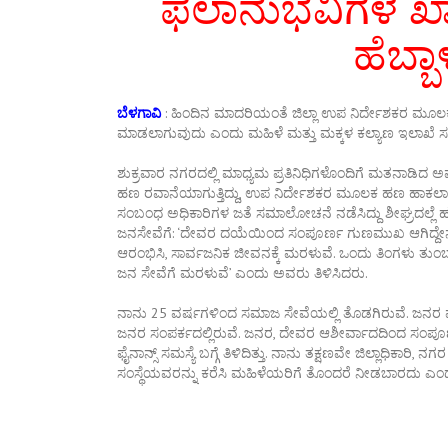
ಫಲಾನುಭವಿಗಳ ಖಾತೆಗ
ಹೆಬ್ಬಾಳ
ಬೆಳಗಾವಿ
: ಹಿಂದಿನ ಮಾದರಿಯಂತೆ ಜಿಲ್ಲಾ ಉಪ ನಿರ್ದೇಶಕರ ಮೂಲ
ಮಾಡಲಾಗುವುದು ಎಂದು ಮಹಿಳೆ ಮತ್ತು ಮಕ್ಕಳ ಕಲ್ಯಾಣ ಇಲಾಖೆ ಸಚಿವೆ ಲಕ್ಷ
ಶುಕ್ರವಾರ ನಗರದಲ್ಲಿ ಮಾಧ್ಯಮ ಪ್ರತಿನಿಧಿಗಳೊಂದಿಗೆ ಮತನಾಡಿದ 
ಹಣ ರವಾನೆಯಾಗುತ್ತಿದ್ದು, ಉಪ ನಿರ್ದೇಶಕರ ಮೂಲಕ ಹಣ ಹಾಕಲಾಗು
ಸಂಬಂಧ ಅಧಿಕಾರಿಗಳ ಜತೆ ಸಮಾಲೋಚನೆ ನಡೆಸಿದ್ದು ಶೀಘ್ರದಲ್ಲೆ
ಜನಸೇವೆಗೆ: ‘ದೇವರ ದಯೆಯಿಂದ ಸಂಪೂರ್ಣ ಗುಣಮುಖ ಆಗಿದ್ದೇನೆ. ವೈದ
ಆರಂಭಿಸಿ, ಸಾರ್ವಜನಿಕ ಜೀವನಕ್ಕೆ ಮರಳುವೆ. ಒಂದು ತಿಂಗಳು ತುಂಬಾ ಕಷ್
ಜನ ಸೇವೆಗೆ ಮರಳುವೆ’ ಎಂದು ಅವರು ತಿಳಿಸಿದರು.
ನಾನು 25 ವರ್ಷಗಳಿಂದ ಸಮಾಜ ಸೇವೆಯಲ್ಲಿ ತೊಡಗಿರುವೆ. ಜನರ 
ಜನರ ಸಂಪರ್ಕದಲ್ಲಿರುವೆ. ಜನರ, ದೇವರ ಆಶೀರ್ವಾದದಿಂದ ಸಂಪ
ಫೈನಾನ್ಸ್ ಸಮಸ್ಯೆ ಬಗ್ಗೆ ತಿಳಿದಿತ್ತು. ನಾನು ತಕ್ಷಣವೇ ಜಿಲ್ಲಾಧಿಕಾರಿ,
ಸಂಸ್ಥೆಯವರನ್ನು ಕರೆಸಿ ಮಹಿಳೆಯರಿಗೆ ತೊಂದರೆ ನೀಡಬಾರದು ಎಂದು