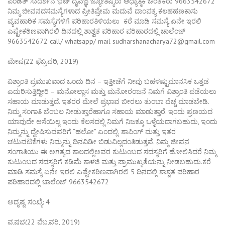
ಪಂಡಿತ್ ಸುದರ್ಶನ ಭಟ್ ದೈವಜ್ಞ ಜ್ಯೋತಿಷ್ಯರು ಆಧ್ಯಾತ್ಮಿಕ ಚಿಂತಕರು 9663542672
ನಿಮ್ಮ ಜೀವನದಸಮಸ್ಯೆಗಳಾದ ಪ್ರೀತಿಪ್ರೇಮ ಮದುವೆ ದಾಂಪತ್ಯ ಕಲಹಹಣಕಾಸು
ವ್ಯವಹಾರಿಕ ಸಮಸ್ಯೆಗಳಿಗೆ ಪರಿಹಾರತಿಳಿಯಲು ಕರೆ ಮಾಡಿ ಸಮಸ್ಯೆ ಏನೇ ಇರಲಿ
ಎಷ್ಟೇಕಠಿಣವಾಗಿರಲಿ ದಿನದಲ್ಲಿ ಶಾಶ್ವತ ಪರಿಹಾರ ಪರಿಹಾರದಲ್ಲಿ ಚಾಲೆಂಜ್
9663542672 call/ whatsapp/ mail sudharshanacharya72@gmail.com
ಮೇಷ(22 ಫೆಬ್ರವರಿ, 2019)
ವಿಶ್ರಾಂತಿ ಪ್ರಮುಖವಾದ ಒಂದು ದಿನ – ಇತ್ತೀಚೆಗೆ ನೀವು ಬಹಳಷ್ಟುಮಾನಸಿಕ ಒತ್ತಡ
ಎದುರಿಸುತ್ತಿದ್ದೀರಿ – ಮನೋಲ್ಲಾಸ ಮತ್ತು ಮನೋರಂಜನೆ ನಿಮಗೆ ವಿಶ್ರಾಂತಿ ಪಡೆಯಲು
ಸಹಾಯ ಮಾಡುತ್ತದೆ. ಇತರರ ಮೇಲೆ ಪ್ರಭಾವ ಬೀರಲು ತುಂಬಾ ವೆಚ್ಚ ಮಾಡಬೇಡಿ.
ನಿಮ್ಮ ಸಂಗಾತಿ ಬೆಂಬಲ ನೀಡುತ್ತಾರೆಹಾಗೂ ಸಹಾಯ ಮಾಡುತ್ತಾರೆ. ಇಂದು ಪ್ರಣಯದ
ಯಾವುದೇ ಆಸೆಯಿಲ್ಲ ಇಂದು ಕೆಲಸದಲ್ಲಿ ನಿಮಗೆ ನಿಜಕ್ಕೂ ಒಳ್ಳೆಯದಾಗಬಹುದು, ಇಂದು
ನಿಮ್ಮನ್ನು ದ್ವೇಷಿಸುವವರಿಗೆ “ಹಲೋ” ಎಂದಲ್ಲಿ. ಶಾಪಿಂಗ್ ಮತ್ತು ಇತರ
ಚಟುವಟಿಕೆಗಳು ನಿಮ್ಮನ್ನು ದಿನವಿಡೀ ಬಿಡುವಿಲ್ಲದಂತಿಡುತ್ತವೆ. ನಿಮ್ಮ ಜೀವನ
ಸಂಗಾತಿಯು ಈ ಅಗತ್ಯದ ಕಾಲದಲ್ಲಿಅವರ ಕುಟುಂಬದ ಸದಸ್ಯರಿಗೆ ಹೋಲಿಸಿದರೆ ನಿಮ್ಮ
ಕುಟುಂಬದ ಸದಸ್ಯರಿಗೆ ಕಡಿಮೆ ಕಾಳಜಿ ಮತ್ತು ಪ್ರಾಮುಖ್ಯತೆಯನ್ನು ನೀಡಬಹುದು.ಕರೆ
ಮಾಡಿ ಸಮಸ್ಯೆ ಏನೇ ಇರಲಿ ಎಷ್ಟೇಕಠಿಣವಾಗಿರಲಿ 5 ದಿನದಲ್ಲಿ ಶಾಶ್ವತ ಪರಿಹಾರ
ಪರಿಹಾರದಲ್ಲಿ ಚಾಲೆಂಜ್ 9663542672
ಅದೃಷ್ಟ ಸಂಖ್ಯೆ: 4
ವೃಷಭ(22 ಫೆಬ್ರವರಿ, 2019)