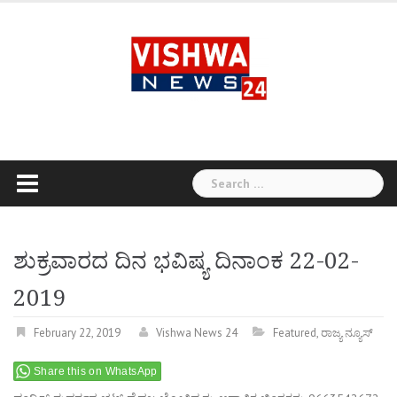
Skip
to
content
Search
for:
ಶುಕ್ರವಾರದ ದಿನ ಭವಿಷ್ಯ ದಿನಾಂಕ 22-02-
2019
February 22, 2019
Vishwa News 24
Featured
,
ರಾಜ್ಯ ನ್ಯೂಸ್
Share this on WhatsApp