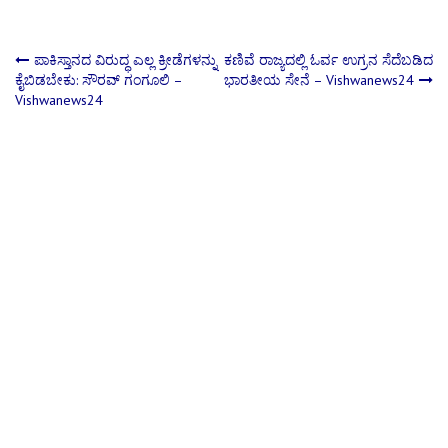
Post
ಪಾಕಿಸ್ತಾನದ ವಿರುದ್ಧ ಎಲ್ಲ ಕ್ರೀಡೆಗಳನ್ನು
ಕಣಿವೆ ರಾಜ್ಯದಲ್ಲಿ ಓರ್ವ ಉಗ್ರನ ಸೆದೆಬಡಿದ
ಕೈಬಿಡಬೇಕು: ಸೌರವ್ ಗಂಗೂಲಿ –
ಭಾರತೀಯ ಸೇನೆ – Vishwanews24
Vishwanews24
navigation