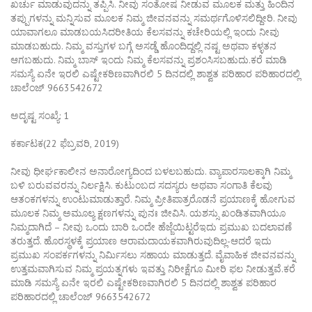
ಖರ್ಚು ಮಾಡುವುದನ್ನು ತಪ್ಪಿಸಿ. ನೀವು ಸಂತೋಷ ನೀಡುವ ಮೂಲಕ ಮತ್ತು ಹಿಂದಿನ
ತಪ್ಪುಗಳನ್ನು ಮನ್ನಿಸುವ ಮೂಲಕ ನಿಮ್ಮ ಜೀವನವನ್ನು ಸಮರ್ಥಗೊಳಿಸಲಿದ್ದೀರಿ. ನೀವು
ಯಾವಾಗಲೂ ಮಾಡಬಯಸಿದರೀತಿಯ ಕೆಲಸವನ್ನು ಕಚೇರಿಯಲ್ಲಿ ಇಂದು ನೀವು
ಮಾಡಬಹುದು. ನಿಮ್ಮ ವಸ್ತುಗಳ ಬಗ್ಗೆ ಅಸಡ್ಡೆ ಹೊಂದಿದ್ದಲ್ಲಿ ನಷ್ಟ ಅಥವಾ ಕಳ್ಳತನ
ಆಗಬಹುದು. ನಿಮ್ಮ ಬಾಸ್ ಇಂದು ನಿಮ್ಮ ಕೆಲಸವನ್ನು ಪ್ರಶಂಸಿಸಬಹುದು.ಕರೆ ಮಾಡಿ
ಸಮಸ್ಯೆ ಏನೇ ಇರಲಿ ಎಷ್ಟೇಕಠಿಣವಾಗಿರಲಿ 5 ದಿನದಲ್ಲಿ ಶಾಶ್ವತ ಪರಿಹಾರ ಪರಿಹಾರದಲ್ಲಿ
ಚಾಲೆಂಜ್ 9663542672
ಅದೃಷ್ಟ ಸಂಖ್ಯೆ: 1
ಕರ್ಕಾಟಕ(22 ಫೆಬ್ರವರಿ, 2019)
ನೀವು ಧೀರ್ಘಕಾಲೀನ ಅನಾರೋಗ್ಯದಿಂದ ಬಳಲಬಹುದು. ವ್ಯಾಪಾರಸಾಲಕ್ಕಾಗಿ ನಿಮ್ಮ
ಬಳಿ ಬರುವವರನ್ನು ನಿರ್ಲಕ್ಷಿಸಿ. ಕುಟುಂಬದ ಸದಸ್ಯರು ಅಥವಾ ಸಂಗಾತಿ ಕೆಲವು
ಆತಂಕಗಳನ್ನು ಉಂಟುಮಾಡುತ್ತಾರೆ. ನಿಮ್ಮ ಪ್ರೀತಿಪಾತ್ರರೊಡನೆ ಪ್ರಯಾಣಕ್ಕೆ ಹೋಗುವ
ಮೂಲಕ ನಿಮ್ಮ ಅಮೂಲ್ಯ ಕ್ಷಣಗಳನ್ನು ಪುನಃ ಜೀವಿಸಿ. ಯಶಸ್ಸು ಖಂಡಿತವಾಗಿಯೂ
ನಿಮ್ಮದಾಗಿದೆ – ನೀವು ಒಂದು ಬಾರಿ ಒಂದೇ ಹೆಜ್ಜೆಯಿಟ್ಟರೆಇದು ಪ್ರಮುಖ ಬದಲಾವಣೆ
ತರುತ್ತದೆ. ಹೊರಸ್ಥಳಕ್ಕೆ ಪ್ರಯಾಣ ಆರಾಮದಾಯಕವಾಗಿರುವುದಿಲ್ಲ-ಆದರೆ ಇದು
ಪ್ರಮುಖ ಸಂಪರ್ಕಗಳನ್ನು ನಿರ್ಮಿಸಲು ಸಹಾಯ ಮಾಡುತ್ತದೆ. ವೈವಾಹಿಕ ಜೀವನವನ್ನು
ಉತ್ತಮವಾಗಿಸುವ ನಿಮ್ಮ ಪ್ರಯತ್ನಗಳು ಇವತ್ತು ನಿರೀಕ್ಷೆಗೂ ಮೀರಿ ಫಲ ನೀಡುತ್ತವೆ.ಕರೆ
ಮಾಡಿ ಸಮಸ್ಯೆ ಏನೇ ಇರಲಿ ಎಷ್ಟೇಕಠಿಣವಾಗಿರಲಿ 5 ದಿನದಲ್ಲಿ ಶಾಶ್ವತ ಪರಿಹಾರ
ಪರಿಹಾರದಲ್ಲಿ ಚಾಲೆಂಜ್ 9663542672