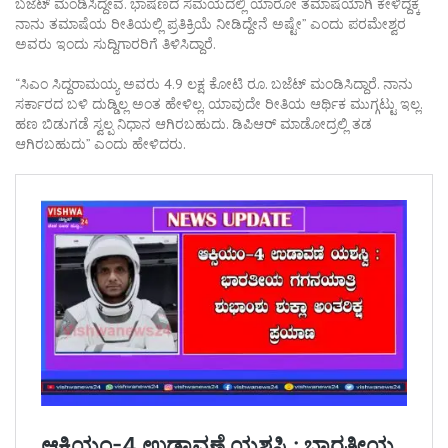
ಬಜೆಟ್ ಮಂಡಿಸಿದ್ದೇವೆ. ಭಾಷಣದ ಸಮಯದಲ್ಲಿ ಯಾರೋ ತಮಾಷೆಯಾಗಿ ಕೇಳಿದ್ದಕ್ಕೆ
ನಾನು ತಮಾಷೆಯ ರೀತಿಯಲ್ಲಿ ಪ್ರತಿಕ್ರಿಯೆ ನೀಡಿದ್ದೇನೆ ಅಷ್ಟೇ” ಎಂದು ಪರಮೇಶ್ವರ
ಅವರು ಇಂದು ಸುದ್ದಿಗಾರರಿಗೆ ತಿಳಿಸಿದ್ದಾರೆ.
“ಸಿಎಂ ಸಿದ್ದರಾಮಯ್ಯ ಅವರು 4.9 ಲಕ್ಷ ಕೋಟಿ ರೂ. ಬಜೆಟ್ ಮಂಡಿಸಿದ್ದಾರೆ. ನಾನು
ಸರ್ಕಾರದ ಬಳಿ ದುಡ್ಡಿಲ್ಲ ಅಂತ ಹೇಳಿಲ್ಲ. ಯಾವುದೇ ರೀತಿಯ ಆರ್ಥಿಕ ಮುಗ್ಗಟ್ಟು ಇಲ್ಲ.
ಹಣ ಬಿಡುಗಡೆ ಸ್ವಲ್ಪ ನಿಧಾನ ಆಗಿರಬಹುದು. ಡಿಪಿಆರ್ ಮಾಡೋದ್ರಲ್ಲಿ ತಡ
ಆಗಿರಬಹುದು” ಎಂದು ಹೇಳಿದರು.