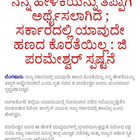
ನನ್ನ ಹೇಳಿಕೆಯನ್ನು ತಪ್ಪಾಗಿ
ಅರ್ಥೈಸಲಾಗಿದೆ ;
ಸರ್ಕಾರದಲ್ಲಿ ಯಾವುದೇ
ಹಣದ ಕೊರತೆಯಿಲ್ಲ : ಜಿ
ಪರಮೇಶ್ವರ್ ಸ್ಪಷ್ಟನೆ
ಬೆಂಗಳೂರು:
ರಾಜ್ಯ ಸರ್ಕಾರದಲ್ಲಿ ಯಾವುದೇ ಹಣದ ಕೊರತೆಯಿಲ್ಲ. ನನ್ನ ಹೇಳಿಕೆಯನ್ನು
ತಪ್ಪಾಗಿ ಅರ್ಥೈಸಲಾಗಿದೆ ಎಂದು ಗೃಹ ಸಚಿವ ಜಿ ಪರಮೇಶ್ವರ ಅವರು ಮಂಗಳವಾರ
ಸ್ಪಷ್ಟಪಡಿಸಿದ್ದಾರೆ.
ಬಾಗಲಕೋಟೆ ಜಿಲ್ಲೆಯ ಬಾದಾಮಿಯಲ್ಲಿ ಸೋಮವಾರ ನಡೆದ ಸಭೆಯನ್ನುದ್ದೇಶಿಸಿ
ಮಾತನಾಡಿದ ಹಿರಿಯ ಕಾಂಗ್ರೆಸ್ ನಾಯಕ, ರಾಜ್ಯ ಸರ್ಕಾರದಲ್ಲಿ ಹಣವಿಲ್ಲ ಎಂದು
ಹೇಳಿದ್ದರು.
ಪರಮೇಶ್ವರ ಅವರ ಈ ಹೇಳಿಕೆ ಮಾಧ್ಯಮಗಳಲ್ಲಿ ಪ್ರಸಾರವಾಗುತ್ತಿದ್ದಂತೆ ವಿರೋಧ ಪಕ್ಷ
ಬಿಜೆಪಿ ರಾಜ್ಯ ಸರ್ಕಾರದ ವಿರುದ್ಧ ತೀವ್ರ ವಾಗ್ದಾಳಿ ನಡೆಸಿತ್ತು ಮತ್ತು ರಾಜ್ಯದ ಆರ್ಥಿಕ ಸ್ಥಿತಿ
ಹದಗೆಟ್ಟಿದೆ ಎಂದು ಆರೋಪಿಸಿದೆ.