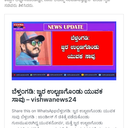
ಸಚಿವರು ತಿಳಿಸಿದರು.