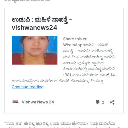
“ನಾನು ಹಾಗೆ ಹೇಳಿಲ್ಲ, ಹಣವಿಲ್ಲ ಎಂದು ಯಾರು ಹೇಳಿದರು? ನಾವು ದಾಖಲೆಯ