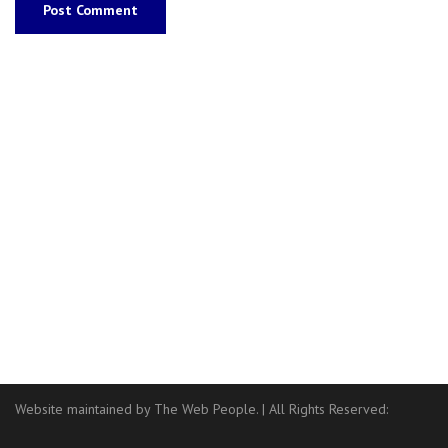
Website maintained by The Web People.
|
All Rights Reserved: