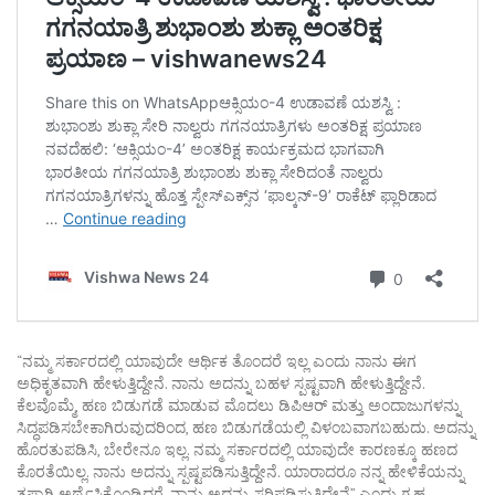
“ನಮ್ಮ ಸರ್ಕಾರದಲ್ಲಿ ಯಾವುದೇ ಆರ್ಥಿಕ ತೊಂದರೆ ಇಲ್ಲ ಎಂದು ನಾನು ಈಗ
ಅಧಿಕೃತವಾಗಿ ಹೇಳುತ್ತಿದ್ದೇನೆ. ನಾನು ಅದನ್ನು ಬಹಳ ಸ್ಪಷ್ಟವಾಗಿ ಹೇಳುತ್ತಿದ್ದೇನೆ.
ಕೆಲವೊಮ್ಮೆ, ಹಣ ಬಿಡುಗಡೆ ಮಾಡುವ ಮೊದಲು ಡಿಪಿಆರ್ ಮತ್ತು ಅಂದಾಜುಗಳನ್ನು
ಸಿದ್ಧಪಡಿಸಬೇಕಾಗಿರುವುದರಿಂದ, ಹಣ ಬಿಡುಗಡೆಯಲ್ಲಿ ವಿಳಂಬವಾಗಬಹುದು. ಅದನ್ನು
ಹೊರತುಪಡಿಸಿ, ಬೇರೇನೂ ಇಲ್ಲ. ನಮ್ಮ ಸರ್ಕಾರದಲ್ಲಿ ಯಾವುದೇ ಕಾರಣಕ್ಕೂ ಹಣದ
ಕೊರತೆಯಿಲ್ಲ. ನಾನು ಅದನ್ನು ಸ್ಪಷ್ಟಪಡಿಸುತ್ತಿದ್ದೇನೆ. ಯಾರಾದರೂ ನನ್ನ ಹೇಳಿಕೆಯನ್ನು
ತಪ್ಪಾಗಿ ಅರ್ಥೈಸಿಕೊಂಡಿದ್ದರೆ, ನಾನು ಅದನ್ನು ಸರಿಪಡಿಸುತ್ತಿದ್ದೇನೆ” ಎಂದು ಗೃಹ