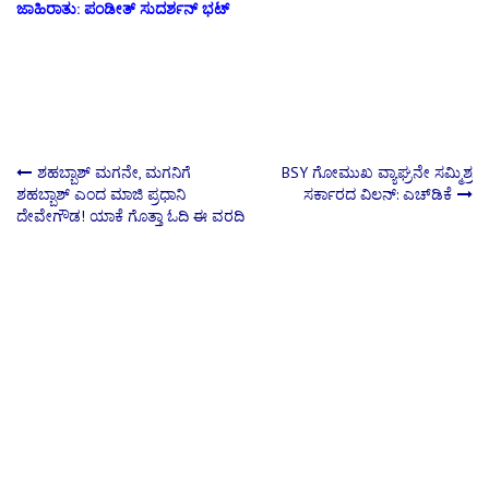
ಜಾಹಿರಾತು: ಪಂಡೀತ್ ಸುದರ್ಶನ್ ಭಟ್
Post
ಶಹಬ್ಬಾಶ್ ಮಗನೇ, ಮಗನಿಗೆ
BSY ಗೋಮುಖ ವ್ಯಾಘ್ರನೇ ಸಮ್ಮಿಶ್ರ
ಶಹಬ್ಬಾಶ್ ಎಂದ ಮಾಜಿ ಪ್ರಧಾನಿ
ಸರ್ಕಾರದ ವಿಲನ್: ಎಚ್‍ಡಿಕೆ
ದೇವೇಗೌಡ! ಯಾಕೆ ಗೊತ್ತಾ ಓದಿ ಈ ವರದಿ
navigation