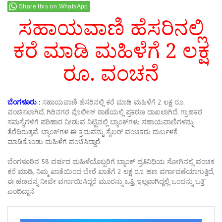
Share this on WhatsApp
ಸಹಾಯವಾಣಿ ಹೆಸರಿನಲ್ಲಿ
ಕರೆ ಮಾಡಿ ಮಹಿಳೆಗೆ 2 ಲಕ್ಷ
ರೂ. ವಂಚನೆ
ಬೆಂಗಳೂರು :
ಸಹಾಯವಾಣಿ ಹೆಸರಿನಲ್ಲಿ ಕರೆ ಮಾಡಿ ಮಹಿಳೆಗೆ 2 ಲಕ್ಷ ರೂ.
ವಂಚಿಸಲಾಗಿದೆ. ಗಿರಿನಗರ ಪೊಲೀಸ್ ಠಾಣೆಯಲ್ಲಿ ಪ್ರಕರಣ ದಾಖಲಾಗಿದೆ. ಗ್ರಾಹಕರ
ಸಮಸ್ಯೆಗಳಿಗೆ ಪರಿಹಾರ ನೀಡುವ ನಿಟ್ಟಿನಲ್ಲಿ ಬ್ಯಾಂಕ್​ಗಳು ಸಹಾಯವಾಣಿಗಳನ್ನು
ತೆರೆದಿರುತ್ತವೆ. ಬ್ಯಾಂಕ್‌ಗಳ ಈ ಕ್ರಮವನ್ನು ಸೈಬರ್​ ವಂಚಕರು ದುರ್ಬಳಕೆ
ಮಾಡಿಕೊಂಡು ಮಹಿಳೆಗೆ ವಂಚಿಸಿದ್ದಾರೆ.
ಬೆಂಗಳೂರಿನ 58 ವರ್ಷದ ಮಹಿಳೆಯೊಬ್ಬರಿಗೆ ಬ್ಯಾಂಕ್ ಪ್ರತಿನಿಧಿಯ ಸೋಗಿನಲ್ಲಿ ವಂಚಕ
ಕರೆ ಮಾಡಿ, ನಿಮ್ಮ ಖಾತೆಯಿಂದ ಬೇರೆ ಖಾತೆಗೆ 2 ಲಕ್ಷ ರೂ. ಹಣ ವರ್ಗಾವಣೆಯಾಗುತ್ತಿದೆ,
ಈ ಹಣವನ್ನ ನೀವೇ ವರ್ಗಾಯಿಸಿದ್ದರೆ ಮೂರನ್ನು ಒತ್ತಿ, ಇಲ್ಲವಾಗಿದ್ದಲ್ಲಿ ಒಂದನ್ನು ಒತ್ತಿ”
ಎಂದಿದ್ದಾನೆ.