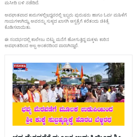
ಮಸೀದಿ ಬಳಿ ನಡೆದಿದೆ.
ಅಪಘಾತವಾದ ಕಾರುಗಳಲ್ಲಿಇದ್ದವರಲ್ಲಿ ಇಬ್ಬರು ಪುರುಷರು ಹಾಗೂ ಓರ್ವ ಮಹಿಳೆಗೆ
ಗಾಯಗಳಾಗಿದ್ದು, ಅವರನ್ನು ಸುಳ್ಯದ ಖಾಸಗಿ ಆಸ್ಪತ್ರೆಗೆ ಕರೆತಂದು ಚಿಕಿತ್ಸೆ
ಕೊಡಿಸಲಾಯಿತು.
ಈ ಸಂದರ್ಭದಲ್ಲಿ ಕಾಲೇಜು ಬಿಟ್ಟು ಮನೆಗೆ ಹೋಗುತ್ತಿದ್ದ ಮಕ್ಕಳು ಕಾರಿನ
ಅಪಘಾತದಿಂದ ಅಲ್ಪ ಅಂತರದಿಂದ ಪಾರಾಗಿದ್ದಾರೆ.