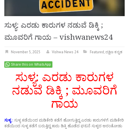
ಸುಳ್ಯ: ಎರಡು ಕಾರುಗಳ ನಡುವೆ ಡಿಕ್ಕಿ ;
ಮೂವರಿಗೆ ಗಾಯ – vishwanews24
November 5, 2025
Vishwa News 24
Featured
,
ದಕ್ಷಿಣ ಕನ್ನಡ
Share this on WhatsApp
ಸುಳ್ಯ: ಎರಡು ಕಾರುಗಳ
ನಡುವೆ ಡಿಕ್ಕಿ ; ಮೂವರಿಗೆ
ಗಾಯ
ಸುಳ್ಯ :
ಸುಳ್ಯ ಕಡೆಯಿಂದ ಮಡಿಕೇರಿ ಕಡೆಗೆ ಹೋಗುತ್ತಿದ್ದ ಎರಡು ಕಾರುಗಳಿಗೆ ಮಡಿಕೇರಿ
ಕಡೆಯಿಂದ ಸುಳ್ಯ ಕಡೆಗೆ ಬರುತ್ತಿದ್ದ ಕಾರು ಡಿಕ್ಕಿ ಹೊಡೆದ ಘಟನೆ ಸುಳ್ಯದ ಅರಂತೋಡು