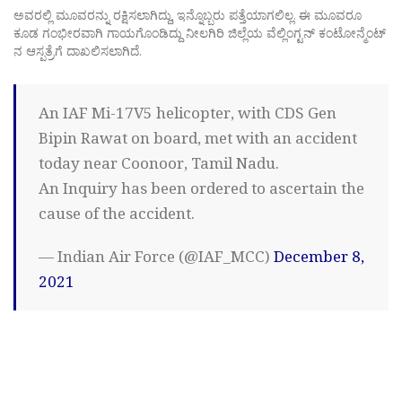
ಅವರಲ್ಲಿ ಮೂವರನ್ನು ರಕ್ಷಿಸಲಾಗಿದ್ದು, ಇನ್ನೊಬ್ಬರು ಪತ್ತೆಯಾಗಲಿಲ್ಲ. ಈ ಮೂವರೂ
ಕೂಡ ಗಂಭೀರವಾಗಿ ಗಾಯಗೊಂಡಿದ್ದು ನೀಲಗಿರಿ ಜಿಲ್ಲೆಯ ವೆಲ್ಲಿಂಗ್ಟನ್ ಕಂಟೋನ್ಮೆಂಟ್​
ನ ಆಸ್ಪತ್ರೆಗೆ ದಾಖಲಿಸಲಾಗಿದೆ.
An IAF Mi-17V5 helicopter, with CDS Gen
Bipin Rawat on board, met with an accident
today near Coonoor, Tamil Nadu.
An Inquiry has been ordered to ascertain the
cause of the accident.
— Indian Air Force (@IAF_MCC)
December 8,
2021