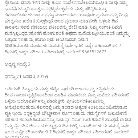
ಪ್ರೇಮಿಯ ಮಾತುಗಳಿಗೆ ನೀವು ತುಂಬ ಸಂವೇದನಾಶೀಲರಾಗಿರುತ್ತೀರಿ. ನೀವು ನಿಮ್ಮ
ಭಾವನೆಗಳನ್ನುನಿಯಂತ್ರಣದಲ್ಲಿಟ್ಟುಕೊಳ್ಳಬೇಕು ಮತ್ತು ಪರಿಸ್ಥಿತಿಯನ್ನು
ಬಿಗಡಾಯಿಸಬಹುದಾದ ಏನನ್ನೂ ಮಾಡಬಾರದು. ಯಾವುದೇ ಪ್ರಮಾಣವನ್ನು ನೀವು
ಪೂರೈಸುವ ಖಚಿತತೆಯಿಲ್ಲದಿದ್ದರೆ ಅಂಥ ಪ್ರಮಾಣ ಮಾಡಬೇಡಿ. ಒಳ್ಳೆಯ ದಿನ
ಕಾನೂನು ಸಲಹೆ ಪಡೆಯಲು ವಕೀಲರನ್ನು ಭೇಟಿ ಮಾಡಿ. ನಿಮ್ಮ ಸಂಗಾತಿ ನಿಮಗೆ
ಮನಸ್ಸಿಲ್ಲದಿದ್ದರೂಹೊರಗೆ ಹೋಗುವಂತೆ ಅಥವಾ ಮನೆಯಲ್ಲುಳಿಯುವಂತೆ ನಿಮ್ಮನ್ನು
ಒತ್ತಾಯಿಸಬಹುದು, ಹಾಗೂ ಇದು ಅಂತಿಮವಾಗಿ ನಿಮಗೆ
ಕಿರಿಕಿರಿಯುಂಟುಮಾಡಬಹುದು.ಸಮಸ್ಯೆ ಏನೇ ಇರಲಿ ಎಷ್ಟೇ ಕಠಿಣವಾಗಿರಲಿ 7
ದಿನದಲ್ಲಿ ಶಾಶ್ವತ ಪರಿಹಾರ ಪರಿಹಾರದಲ್ಲಿ ಚಾಲೆಂಜ್ 9663542672
ಅದೃಷ್ಟ ಸಂಖ್ಯೆ: 3
ಧನಸ್ಸು(21 ಜನವರಿ, 2019)
ಅತಿಯಾಗಿ ತಿನ್ನುವುದು ಮತ್ತು ಹೆಚ್ಚಿನ ಕ್ಯಾಲೊರಿ ಆಹಾರವನ್ನು ತಪ್ಪಿಸಬೇಕು.
ದೀರ್ಘಕಾಲದ ದೃಷ್ಟಿಕೋನದಿಂದ ಹೂಡಿಕೆ ಮಾಡಬೇಕು. ನಿಮ್ಮ ಮನೆಯ ಪರಿಸರದಲ್ಲಿ
ಒಳ್ಳೆಯ ಬದಲಾವಣೆಗಳನ್ನು ಮಾಡುತ್ತೀರಿ. ಪ್ರೀತಿಯಸಂತೋಷವನ್ನು
ಅನುಭವಿಸಬಹುದು. ಕೆಲಸದಲ್ಲಿ ನಿಮ್ಮ ತಂಡದ ಅತ್ಯಂತ ಕಿರಿಕಿರಿಯುಂಟುಮಾಡುವ
ವ್ಯಕ್ತಿ ಇಂದು ಇದ್ದಕ್ಕಿದ್ದಂತೆ ಬೌದ್ಧಿಕವಾಗಿ ವರ್ತಿಸಬಹುದು. ಸಮಸ್ಯೆಗಳಿಗೆ ಬಲುಬೇಗನೆ
ಪರಿಹಾರ ಕಂಡುಹಿಡಿಯುವನಿಮ್ಮ ಸಾಮರ್ಥ್ಯ ನಿಮಗೆ ಗುರುತಿಸುವಿಕೆ ತರುತ್ತದೆ. ಈ ದಿನ
ನಿಮ್ಮ ವೈವಾಹಿಕ ಜೀವನದ ಅತ್ಯುತ್ತಮ ದಿನಗಳಲ್ಲಿ ಒಂದಾಗಿರಬಹುದು. ಸಮಸ್ಯೆ ಏನೇ
ಇರಲಿ ಎಷ್ಟೇ ಕಠಿಣವಾಗಿರಲಿ 7 ದಿನದಲ್ಲಿ ಶಾಶ್ವತ ಪರಿಹಾರ ಪರಿಹಾರದಲ್ಲಿ ಚಾಲೆಂಜ್
9663542672