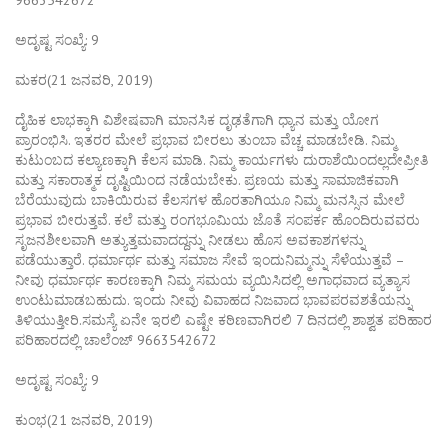
ಅದೃಷ್ಟ ಸಂಖ್ಯೆ: 9
ಮಕರ(21 ಜನವರಿ, 2019)
ದೈಹಿಕ ಲಾಭಕ್ಕಾಗಿ ವಿಶೇಷವಾಗಿ ಮಾನಸಿಕ ದೃಢತೆಗಾಗಿ ಧ್ಯಾನ ಮತ್ತು ಯೋಗ
ಪ್ರಾರಂಭಿಸಿ. ಇತರರ ಮೇಲೆ ಪ್ರಭಾವ ಬೀರಲು ತುಂಬಾ ವೆಚ್ಚ ಮಾಡಬೇಡಿ. ನಿಮ್ಮ
ಕುಟುಂಬದ ಕಲ್ಯಾಣಕ್ಕಾಗಿ ಕೆಲಸ ಮಾಡಿ. ನಿಮ್ಮ ಕಾರ್ಯಗಳು ದುರಾಶೆಯಿಂದಲ್ಲದೇಪ್ರೀತಿ
ಮತ್ತು ಸಕಾರಾತ್ಮಕ ದೃಷ್ಟಿಯಿಂದ ನಡೆಯಬೇಕು. ಪ್ರಣಯ ಮತ್ತು ಸಾಮಾಜಿಕವಾಗಿ
ಬೆರೆಯುವುದು ಬಾಕಿಯಿರುವ ಕೆಲಸಗಳ ಹೊರತಾಗಿಯೂ ನಿಮ್ಮ ಮನಸ್ಸಿನ ಮೇಲೆ
ಪ್ರಭಾವ ಬೀರುತ್ತವೆ. ಕಲೆ ಮತ್ತು ರಂಗಭೂಮಿಯ ಜೊತೆ ಸಂಪರ್ಕ ಹೊಂದಿರುವವರು
ಸೃಜನಶೀಲವಾಗಿ ಅತ್ಯುತ್ತಮವಾದದ್ದನ್ನು ನೀಡಲು ಹೊಸ ಅವಕಾಶಗಳನ್ನು
ಪಡೆಯುತ್ತಾರೆ. ಧರ್ಮಾರ್ಥ ಮತ್ತು ಸಮಾಜ ಸೇವೆ ಇಂದುನಿಮ್ಮನ್ನು ಸೆಳೆಯುತ್ತವೆ –
ನೀವು ಧರ್ಮಾರ್ಥ ಕಾರಣಕ್ಕಾಗಿ ನಿಮ್ಮ ಸಮಯ ವ್ಯಯಿಸಿದಲ್ಲಿ ಅಗಾಧವಾದ ವ್ಯತ್ಯಾಸ
ಉಂಟುಮಾಡಬಹುದು. ಇಂದು ನೀವು ವಿವಾಹದ ನಿಜವಾದ ಭಾವಪರವಶತೆಯನ್ನು
ತಿಳಿಯುತ್ತೀರಿ.ಸಮಸ್ಯೆ ಏನೇ ಇರಲಿ ಎಷ್ಟೇ ಕಠಿಣವಾಗಿರಲಿ 7 ದಿನದಲ್ಲಿ ಶಾಶ್ವತ ಪರಿಹಾರ
ಪರಿಹಾರದಲ್ಲಿ ಚಾಲೆಂಜ್ 9663542672
ಅದೃಷ್ಟ ಸಂಖ್ಯೆ: 9
ಕುಂಭ(21 ಜನವರಿ, 2019)