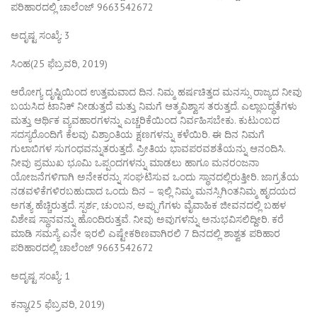
ಪರಿಹಾರದಲ್ಲಿ ಚಾಲೆಂಜ್ 9663542672
ಅದೃಷ್ಟ ಸಂಖ್ಯೆ: 3
ಸಿಂಹ(25 ಫೆಬ್ರವರಿ, 2019)
ಆರೋಗ್ಯ ದೃಷ್ಟಿಯಿಂದ ಉತ್ತಮವಾದ ದಿನ. ನಿಮ್ಮ ಹರ್ಷಚಿತ್ತದ ಮನಸ್ಸು ರಾಜ್ಯದ ನೀವು
ಬಯಸಿದ ಟಾನಿಕ್ ನೀಡುತ್ತದೆ ಮತ್ತು ನಿಮಗೆ ಆತ್ಮವಿಶ್ವಾಸ ತರುತ್ತದೆ. ಎಲ್ಲಾಬದ್ಧತೆಗಳು
ಮತ್ತು ಆರ್ಥಿಕ ವ್ಯವಹಾರಗಳನ್ನು ಎಚ್ಚರಿಕೆಯಿಂದ ನಿರ್ವಹಿಸಬೇಕು. ಕುಟುಂಬದ
ಸದಸ್ಯರೊಂದಿಗೆ ಕೆಲವು ವಿಶ್ರಾಂತಿಯ ಕ್ಷಣಗಳನ್ನು ಕಳೆಯಿರಿ. ಈ ದಿನ ನಿಮಗೆ
ಗುಲಾಬಿಗಳ ಸುಗಂಧವನ್ನುತರುತ್ತದೆ. ಪ್ರೀತಿಯ ಭಾವಪರವಶತೆಯನ್ನು ಆನಂದಿಸಿ.
ನೀವು ಪ್ರಮುಖ ಭೂಮಿ ಒಪ್ಪಂದಗಳನ್ನು ಮಾಡಲು ಹಾಗೂ ಮನರಂಜನಾ
ಯೋಜನೆಗಳಿಗಾಗಿ ಅನೇಕರನ್ನು ಸಂಘಟಿಸುವ ಒಂದು ಸ್ಥಾನದಲ್ಲಿರುತ್ತೀರಿ. ಜಾಗ್ರತೆಯ
ನಡವಳಿಕೆಗಳಿರಬಹುದಾದ ಒಂದು ದಿನ – ಇಲ್ಲಿ ನಿಮ್ಮ ಮನಸ್ಸಿಗಿಂತನಿಮ್ಮ ಹೃದಯದ
ಅಗತ್ಯ ಹೆಚ್ಚಿರುತ್ತದೆ. ಸ್ಪರ್ಶ, ಚುಂಬನ, ಅಪ್ಪುಗೆಗಳು ವೈವಾಹಿಕ ಜೀವನದಲ್ಲಿ ಬಹಳ
ವಿಶೇಷ ಸ್ಥಾನವನ್ನು ಹೊಂದಿರುತ್ತವೆ. ನೀವು ಅವುಗಳನ್ನು ಅನುಭವಿಸಲಿದ್ದೀರಿ. ಕರೆ
ಮಾಡಿ ಸಮಸ್ಯೆ ಏನೇ ಇರಲಿ ಎಷ್ಟೇಕಠಿಣವಾಗಿರಲಿ 7 ದಿನದಲ್ಲಿ ಶಾಶ್ವತ ಪರಿಹಾರ
ಪರಿಹಾರದಲ್ಲಿ ಚಾಲೆಂಜ್ 9663542672
ಅದೃಷ್ಟ ಸಂಖ್ಯೆ: 1
ಕನ್ಯಾ(25 ಫೆಬ್ರವರಿ, 2019)