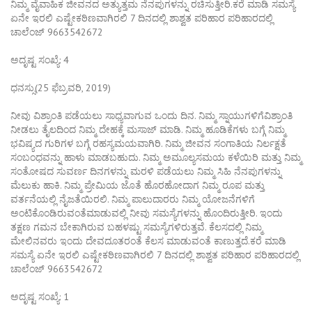
ನಿಮ್ಮ ವೈವಾಹಿಕ ಜೀವನದ ಅತ್ಯುತ್ತಮ ನೆನಪುಗಳನ್ನು ರಚಿಸುತ್ತೀರಿ.ಕರೆ ಮಾಡಿ ಸಮಸ್ಯೆ
ಏನೇ ಇರಲಿ ಎಷ್ಟೇಕಠಿಣವಾಗಿರಲಿ 7 ದಿನದಲ್ಲಿ ಶಾಶ್ವತ ಪರಿಹಾರ ಪರಿಹಾರದಲ್ಲಿ
ಚಾಲೆಂಜ್ 9663542672
ಅದೃಷ್ಟ ಸಂಖ್ಯೆ: 4
ಧನಸ್ಸು(25 ಫೆಬ್ರವರಿ, 2019)
ನೀವು ವಿಶ್ರಾಂತಿ ಪಡೆಯಲು ಸಾಧ್ಯವಾಗುವ ಒಂದು ದಿನ. ನಿಮ್ಮ ಸ್ನಾಯುಗಳಿಗೆವಿಶ್ರಾಂತಿ
ನೀಡಲು ತೈಲದಿಂದ ನಿಮ್ಮ ದೇಹಕ್ಕೆ ಮಸಾಜ್ ಮಾಡಿ. ನಿಮ್ಮ ಹೂಡಿಕೆಗಳು ಬಗ್ಗೆ ನಿಮ್ಮ
ಭವಿಷ್ಯದ ಗುರಿಗಳ ಬಗ್ಗೆ ರಹಸ್ಯಮಯವಾಗಿರಿ. ನಿಮ್ಮ ಜೀವನ ಸಂಗಾತಿಯ ನಿರ್ಲಕ್ಷತೆ
ಸಂಬಂಧವನ್ನು ಹಾಳು ಮಾಡಬಹುದು. ನಿಮ್ಮ ಅಮೂಲ್ಯಸಮಯ ಕಳೆಯಿರಿ ಮತ್ತು ನಿಮ್ಮ
ಸಂತೋಷದ ಸುವರ್ಣ ದಿನಗಳನ್ನು ಮರಳಿ ಪಡೆಯಲು ನಿಮ್ಮ ಸಿಹಿ ನೆನಪುಗಳನ್ನು
ಮೆಲುಕು ಹಾಕಿ. ನಿಮ್ಮ ಪ್ರೇಮಿಯ ಜೊತೆ ಹೊರಹೋದಾಗ ನಿಮ್ಮ ರೂಪ ಮತ್ತು
ವರ್ತನೆಯಲ್ಲಿ ನೈಜತೆಯಿರಲಿ. ನಿಮ್ಮ ಪಾಲುದಾರರು ನಿಮ್ಮ ಯೋಜನೆಗಳಿಗೆ
ಅಂಟಿಕೊಂಡಿರುವಂತೆಮಾಡುವಲ್ಲಿ ನೀವು ಸಮಸ್ಯೆಗಳನ್ನು ಹೊಂದಿರುತ್ತೀರಿ. ಇಂದು
ತಕ್ಷಣ ಗಮನ ಬೇಕಾಗಿರುವ ಬಹಳಷ್ಟು ಸಮಸ್ಯೆಗಳಿರುತ್ತವೆ. ಕೆಲಸದಲ್ಲಿ ನಿಮ್ಮ
ಮೇಲಿನವರು ಇಂದು ದೇವದೂತರಂತೆ ಕೆಲಸ ಮಾಡುವಂತೆ ಕಾಣುತ್ತದೆ.ಕರೆ ಮಾಡಿ
ಸಮಸ್ಯೆ ಏನೇ ಇರಲಿ ಎಷ್ಟೇಕಠಿಣವಾಗಿರಲಿ 7 ದಿನದಲ್ಲಿ ಶಾಶ್ವತ ಪರಿಹಾರ ಪರಿಹಾರದಲ್ಲಿ
ಚಾಲೆಂಜ್ 9663542672
ಅದೃಷ್ಟ ಸಂಖ್ಯೆ: 1