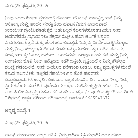
ಮಕರ(25 ಫೆಬ್ರವರಿ, 2019)
ನೀವು ಒಂದು ದೀರ್ಘ ಪ್ರಯಾಣಕ್ಕೆ ಹೋಗಲು ಯೋಜನೆ ಹಾಕುತ್ತಿದ್ದ ಹಾಗೆ ನಿಮ್ಮ
ಆರೋಗ್ಯ ಮತ್ತು ಇಂಧನ ಸಂರಕ್ಷಣೆಯ ಹವ್ಯಾಸ ನಿಮಗೆ ಅಪಾರವಾದ
ಉಪಯೋಗವುಂಟುಮಾಡುತ್ತದೆ. ಬಿಡುವಿಲ್ಲದ ಕೆಲಸಗಳಹೊರತಾಗಿಯೂ ನೀವು
ಆಯಾಸವನ್ನು ನಿಭಾಯಿಸಲು ಶಕ್ತರಾಗಿರುತ್ತೀರಿ. ಹೊಸ ಆರ್ಥಿಕ ಒಪ್ಪಂದ
ಕುದುರಿಸಲಾಗುತ್ತದೆ ಮತ್ತು ಹೊಸ ಹಣ ಬರುತ್ತದೆ. ನಿಮ್ಮನ್ನು ನೀವೇ ಮುದ್ದಿಸಿಕೊಳ್ಳಲು
ಮತ್ತು ನೀವು ಹೆಚ್ಚು ಆನಂದಿಸುವ ಕೆಲಸಗಳನ್ನು ಮಾಡಲುಒಳ್ಳೆಯ ದಿನ. ಸಮಯ,
ಕೆಲಸ, ಹಣ, ಸ್ನೇಹಿತರು, ಕುಟುಂಬ, ಬಂಧುಗಳು; ಎಲ್ಲವೂ ಒಂದು ಕಡೆ ಮತ್ತು ನಿಮ್ಮ
ಸಂಗಾತಿಯ ಜೊತೆ ನೀವು ಇನ್ನೊಂದು ಕಡೆಗಿರುತ್ತೀರಿ. ವೃತ್ತಿಯಲ್ಲಿನ ನಿಮ್ಮ ಕೌಶಲ್ಯದ
ಪರೀಕ್ಷೆ ನಡೆಯಲಿದೆ. ನೀವು ಬಯಸಿದ ಫಲಿತಾಂಶ ನೀಡಲು ನಿಮ್ಮ ಪ್ರಯತ್ನಗಳ ಮೇಲೆ
ಗಮನ ಹರಿಸಬೇಕು. ಹತ್ತಿರದ ಸಹಯೋಗಿಗಳ ಜೊತೆ ಹಲವಾರು
ಭಿನ್ನಾಭಿಪ್ರಾಯಗಳುಉದ್ಭವಿಸಬಹುದಾದ ಒತ್ತಡ ತುಂಬಿದ ದಿನ. ಇಂದು, ನೀವು ನಿಮ್ಮ
ಪ್ರಿಯತಮೆಯ ಜೊತೆಗಿರುವುದೇನೆಂದು ಅರ್ಥ ಮಾಡಿಕೊಳ್ಳುತ್ತೀರಿ. ಹೌದು, ನಿಮ್ಮ
ಸಂಗಾತಿಯೇ ನಿಮ್ಮ ಪ್ರಿಯತಮೆ. ಕರೆ ಮಾಡಿ ಸಮಸ್ಯೆ ಏನೇ ಇರಲಿ ಎಷ್ಟೇಕಠಿಣವಾಗಿರಲಿ
7 ದಿನದಲ್ಲಿ ಶಾಶ್ವತ ಪರಿಹಾರ ಪರಿಹಾರದಲ್ಲಿ ಚಾಲೆಂಜ್ 9663542672
ಅದೃಷ್ಟ ಸಂಖ್ಯೆ: 1
ಕುಂಭ(25 ಫೆಬ್ರವರಿ, 2019)
ಚಾಲನೆ ಮಾಡುವಾಗ ಎಚ್ಚರ ವಹಿಸಿ. ನಿಮ್ಮ ಆರ್ಥಿಕ ಸ್ಥಿತಿ ಸುಧಾರಿಸಿದರೂ ಹಣದ