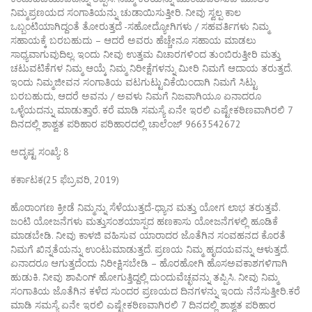
ನಿಮ್ಮಪ್ರಣಯದ ಸಂಗಾತಿಯನ್ನು ಚುಡಾಯಿಸುತ್ತೀರಿ. ನೀವು ಸ್ವಲ್ಪ ಕಾಲ
ಒಬ್ಬಂಟಿಯಾಗಿದ್ದಂತೆ ತೋರುತ್ತದೆ -ಸಹೋದ್ಯೋಗಿಗಳು / ಸಹವರ್ತಿಗಳು ನಿಮ್ಮ
ಸಹಾಯಕ್ಕೆ ಬರಬಹುದು – ಆದರೆ ಅವರು ಹೆಚ್ಚೇನೂ ಸಹಾಯ ಮಾಡಲು
ಸಾಧ್ಯವಾಗುವುದಿಲ್ಲ. ಇಂದು ನೀವು ಉತ್ತಮ ವಿಚಾರಗಳಿಂದ ತುಂಬಿರುತ್ತೀರಿ ಮತ್ತು
ಚಟುವಟಿಕೆಗಳ ನಿಮ್ಮ ಆಯ್ಕೆ ನಿಮ್ಮ ನಿರೀಕ್ಷೆಗಳನ್ನು ಮೀರಿ ನಿಮಗೆ ಆದಾಯ ತರುತ್ತದೆ.
ಇಂದು ನಿಮ್ಮಜೀವನ ಸಂಗಾತಿಯ ವಟಗುಟ್ಟುವಿಕೆಯಿಂದಾಗಿ ನಿಮಗೆ ಸಿಟ್ಟು
ಬರಬಹುದು, ಆದರೆ ಅವನು / ಅವಳು ನಿಮಗೆ ನಿಜವಾಗಿಯೂ ಏನಾದರೂ
ಒಳ್ಳೆಯದನ್ನು ಮಾಡುತ್ತಾರೆ. ಕರೆ ಮಾಡಿ ಸಮಸ್ಯೆ ಏನೇ ಇರಲಿ ಎಷ್ಟೇಕಠಿಣವಾಗಿರಲಿ 7
ದಿನದಲ್ಲಿ ಶಾಶ್ವತ ಪರಿಹಾರ ಪರಿಹಾರದಲ್ಲಿ ಚಾಲೆಂಜ್ 9663542672
ಅದೃಷ್ಟ ಸಂಖ್ಯೆ: 8
ಕರ್ಕಾಟಕ(25 ಫೆಬ್ರವರಿ, 2019)
ಹೊರಾಂಗಣ ಕ್ರೀಡೆ ನಿಮ್ಮನ್ನು ಸೆಳೆಯುತ್ತದೆ-ಧ್ಯಾನ ಮತ್ತು ಯೋಗ ಲಾಭ ತರುತ್ತವೆ.
ಜಂಟಿ ಯೋಜನೆಗಳು ಮತ್ತುಸಂಶಯಾಸ್ಪದ ಹಣಕಾಸು ಯೋಜನೆಗಳಲ್ಲಿ ಹೂಡಿಕೆ
ಮಾಡಬೇಡಿ. ನೀವು ಕಾಳಜಿ ವಹಿಸುವ ಯಾರಾದರ ಜೊತೆಗಿನ ಸಂವಹನದ ಕೊರತೆ
ನಿಮಗೆ ಖಿನ್ನತೆಯನ್ನು ಉಂಟುಮಾಡುತ್ತದೆ. ಪ್ರಣಯ ನಿಮ್ಮ ಹೃದಯವನ್ನು ಆಳುತ್ತದೆ.
ಏನಾದರೂ ಆಗುತ್ತದೆಂದು ನಿರೀಕ್ಷಿಸಬೇಡಿ – ಹೊರಹೋಗಿ ಹೊಸಅವಕಾಶಗಳಿಗಾಗಿ
ಹುಡುಕಿ. ನೀವು ಶಾಪಿಂಗ್ ಹೋಗುತ್ತಿದ್ದಲ್ಲಿ ದುಂದುವೆಚ್ಛವನ್ನು ತಪ್ಪಿಸಿ. ನೀವು ನಿಮ್ಮ
ಸಂಗಾತಿಯ ಜೊತೆಗಿನ ಕಳೆದ ಸುಂದರ ಪ್ರಣಯದ ದಿನಗಳನ್ನು ಇಂದು ನೆನೆಸುತ್ತೀರಿ.ಕರೆ
ಮಾಡಿ ಸಮಸ್ಯೆ ಏನೇ ಇರಲಿ ಎಷ್ಟೇಕಠಿಣವಾಗಿರಲಿ 7 ದಿನದಲ್ಲಿ ಶಾಶ್ವತ ಪರಿಹಾರ