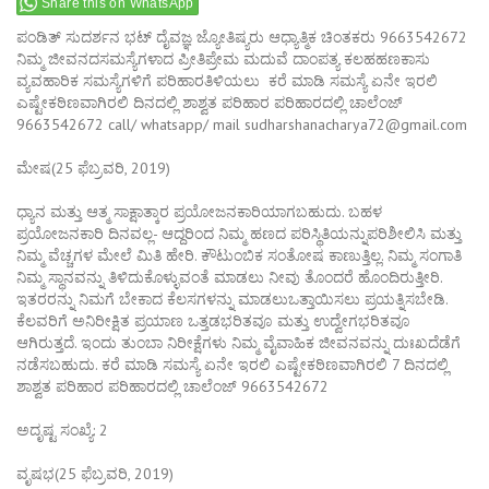
Share this on WhatsApp
ಪಂಡಿತ್ ಸುದರ್ಶನ ಭಟ್ ದೈವಜ್ಞ ಜ್ಯೋತಿಷ್ಯರು ಆಧ್ಯಾತ್ಮಿಕ ಚಿಂತಕರು 9663542672
ನಿಮ್ಮ ಜೀವನದಸಮಸ್ಯೆಗಳಾದ ಪ್ರೀತಿಪ್ರೇಮ ಮದುವೆ ದಾಂಪತ್ಯ ಕಲಹಹಣಕಾಸು
ವ್ಯವಹಾರಿಕ ಸಮಸ್ಯೆಗಳಿಗೆ ಪರಿಹಾರತಿಳಿಯಲು ಕರೆ ಮಾಡಿ ಸಮಸ್ಯೆ ಏನೇ ಇರಲಿ
ಎಷ್ಟೇಕಠಿಣವಾಗಿರಲಿ ದಿನದಲ್ಲಿ ಶಾಶ್ವತ ಪರಿಹಾರ ಪರಿಹಾರದಲ್ಲಿ ಚಾಲೆಂಜ್
9663542672 call/ whatsapp/ mail sudharshanacharya72@gmail.com
ಮೇಷ(25 ಫೆಬ್ರವರಿ, 2019)
ಧ್ಯಾನ ಮತ್ತು ಆತ್ಮ ಸಾಕ್ಷಾತ್ಕಾರ ಪ್ರಯೋಜನಕಾರಿಯಾಗಬಹುದು. ಬಹಳ
ಪ್ರಯೋಜನಕಾರಿ ದಿನವಲ್ಲ- ಆದ್ದರಿಂದ ನಿಮ್ಮ ಹಣದ ಪರಿಸ್ಥಿತಿಯನ್ನುಪರಿಶೀಲಿಸಿ ಮತ್ತು
ನಿಮ್ಮ ವೆಚ್ಚಗಳ ಮೇಲೆ ಮಿತಿ ಹೇರಿ. ಕೌಟುಂಬಿಕ ಸಂತೋಷ ಕಾಣುತ್ತಿಲ್ಲ. ನಿಮ್ಮ ಸಂಗಾತಿ
ನಿಮ್ಮ ಸ್ಥಾನವನ್ನು ತಿಳಿದುಕೊಳ್ಳುವಂತೆ ಮಾಡಲು ನೀವು ತೊಂದರೆ ಹೊಂದಿರುತ್ತೀರಿ.
ಇತರರನ್ನು ನಿಮಗೆ ಬೇಕಾದ ಕೆಲಸಗಳನ್ನು ಮಾಡಲುಒತ್ತಾಯಿಸಲು ಪ್ರಯತ್ನಿಸಬೇಡಿ.
ಕೆಲವರಿಗೆ ಅನಿರೀಕ್ಷಿತ ಪ್ರಯಾಣ ಒತ್ತಡಭರಿತವೂ ಮತ್ತು ಉದ್ವೇಗಭರಿತವೂ
ಆಗಿರುತ್ತದೆ. ಇಂದು ತುಂಬಾ ನಿರೀಕ್ಷೆಗಳು ನಿಮ್ಮ ವೈವಾಹಿಕ ಜೀವನವನ್ನು ದುಃಖದೆಡೆಗೆ
ನಡೆಸಬಹುದು. ಕರೆ ಮಾಡಿ ಸಮಸ್ಯೆ ಏನೇ ಇರಲಿ ಎಷ್ಟೇಕಠಿಣವಾಗಿರಲಿ 7 ದಿನದಲ್ಲಿ
ಶಾಶ್ವತ ಪರಿಹಾರ ಪರಿಹಾರದಲ್ಲಿ ಚಾಲೆಂಜ್ 9663542672
ಅದೃಷ್ಟ ಸಂಖ್ಯೆ: 2
ವೃಷಭ(25 ಫೆಬ್ರವರಿ, 2019)