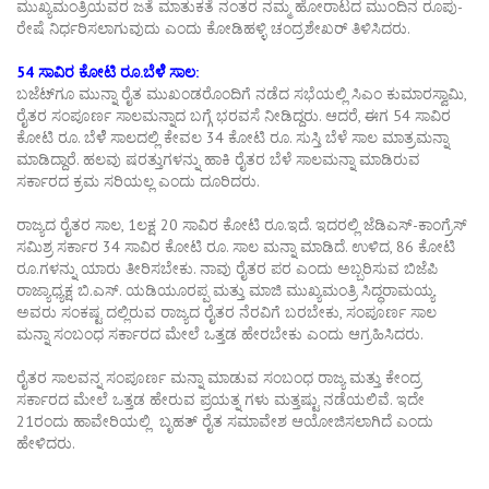
ಮುಖ್ಯಮಂತ್ರಿಯವರ ಜತೆ ಮಾತುಕತೆ ನಂತರ ನಮ್ಮ ಹೋರಾಟದ ಮುಂದಿನ ರೂಪು-
ರೇಷೆ ನಿರ್ಧರಿಸಲಾಗುವುದು ಎಂದು ಕೋಡಿಹಳ್ಳಿ ಚಂದ್ರಶೇಖರ್‌ ತಿಳಿಸಿದರು.
54 ಸಾವಿರ ಕೋಟಿ ರೂ.ಬೆಳೆೆ ಸಾಲ:
ಬಜೆಟ್‌ಗೂ ಮುನ್ನಾ ರೈತ‌ ಮುಖಂಡರೊಂದಿಗೆ ನಡೆದ ಸಭೆಯಲ್ಲಿ ಸಿಎಂ ಕುಮಾರಸ್ವಾಮಿ,
ರೈತರ ಸಂಪೂರ್ಣ ಸಾಲಮನ್ನಾದ ಬಗ್ಗೆ ಭರವಸೆ ನೀಡಿದ್ದರು. ಆದರೆ, ಈಗ 54 ಸಾವಿರ
ಕೋಟಿ ರೂ. ಬೆಳೆೆ ಸಾಲದಲ್ಲಿ ಕೇವಲ 34 ಕೋಟಿ ರೂ. ಸುಸ್ತಿ ಬೆಳೆ ಸಾಲ ಮಾತ್ರಮನ್ನಾ
ಮಾಡಿದ್ದಾರೆ. ಹಲವು ಷರತ್ತುಗಳನ್ನು ಹಾಕಿ ರೈತರ ಬೆಳೆ ಸಾಲಮನ್ನಾ ಮಾಡಿರುವ
ಸರ್ಕಾರದ ಕ್ರಮ ಸರಿಯಲ್ಲ ಎಂದು ದೂರಿದರು.
ರಾಜ್ಯದ ರೈತರ ಸಾಲ, 1ಲಕ್ಷ 20 ಸಾವಿರ ಕೋಟಿ ರೂ.ಇದೆ. ಇದರಲ್ಲಿ ಜೆಡಿಎಸ್‌-ಕಾಂಗ್ರೆಸ್‌
ಸಮಿಶ್ರ ಸರ್ಕಾರ 34 ಸಾವಿರ ಕೋಟಿ ರೂ. ಸಾಲ ಮನ್ನಾ ಮಾಡಿದೆ. ಉಳಿದ, 86 ಕೋಟಿ
ರೂ.ಗಳನ್ನು ಯಾರು ತೀರಿಸಬೇಕು. ನಾವು ರೈತರ ಪರ ಎಂದು ಅಬ್ಬರಿಸುವ ಬಿಜೆಪಿ
ರಾಜ್ಯಾಧ್ಯಕ್ಷ ಬಿ.ಎಸ್‌. ಯಡಿಯೂರಪ್ಪ ಮತ್ತು ಮಾಜಿ ಮುಖ್ಯಮಂತ್ರಿ ಸಿದ್ಧರಾಮಯ್ಯ
ಅವರು ಸಂಕಷ್ಟ ದಲ್ಲಿರುವ ರಾಜ್ಯದ ರೈತರ ನೆರವಿಗೆ ಬರಬೇಕು, ಸಂಪೂರ್ಣ ಸಾಲ
ಮನ್ನಾ ಸಂಬಂಧ ಸರ್ಕಾರದ ಮೇಲೆ ಒತ್ತಡ ಹೇರಬೇಕು ಎಂದು ಆಗ್ರಹಿಸಿದರು.
ರೈತರ ಸಾಲವನ್ನ ಸಂಪೂರ್ಣ ಮನ್ನಾ ಮಾಡುವ ಸಂಬಂಧ ರಾಜ್ಯ ಮತ್ತು ಕೇಂದ್ರ
ಸರ್ಕಾರದ ಮೇಲೆ ಒತ್ತಡ ಹೇರುವ ಪ್ರಯತ್ನ ಗಳು ಮತ್ತಷ್ಟು ನಡೆಯಲಿವೆ. ಇದೇ
21ರಂದು ಹಾವೇರಿಯಲ್ಲಿ ಬೃಹತ್‌ ರೈತ ಸಮಾವೇಶ ಆಯೋಜಿಸಲಾಗಿದೆ ಎಂದು
ಹೇಳಿದರು.