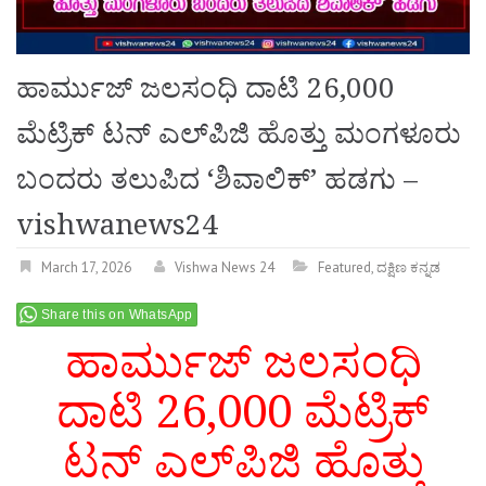
ಹಾರ್ಮುಜ್ ಜಲಸಂಧಿ ದಾಟಿ 26,000
ಮೆಟ್ರಿಕ್ ಟನ್ ಎಲ್‌ಪಿಜಿ ಹೊತ್ತು ಮಂಗಳೂರು
ಬಂದರು ತಲುಪಿದ ‘ಶಿವಾಲಿಕ್’ ಹಡಗು –
vishwanews24
March 17, 2026
Vishwa News 24
Featured
,
ದಕ್ಷಿಣ ಕನ್ನಡ
Share this on WhatsApp
ಹಾರ್ಮುಜ್ ಜಲಸಂಧಿ
ದಾಟಿ 26,000 ಮೆಟ್ರಿಕ್
ಟನ್ ಎಲ್‌ಪಿಜಿ ಹೊತ್ತು