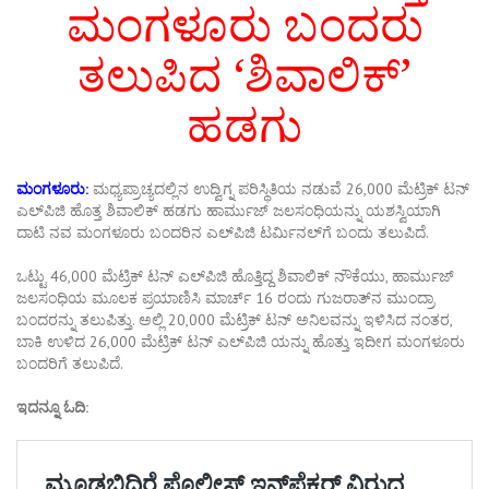
ಮಂಗಳೂರು ಬಂದರು
ತಲುಪಿದ ‘ಶಿವಾಲಿಕ್’
ಹಡಗು
ಮಂಗಳೂರು:
ಮಧ್ಯಪ್ರಾಚ್ಯದಲ್ಲಿನ ಉದ್ವಿಗ್ನ ಪರಿಸ್ಥಿತಿಯ ನಡುವೆ 26,000 ಮೆಟ್ರಿಕ್ ಟನ್
ಎಲ್‌ಪಿಜಿ ಹೊತ್ತ ಶಿವಾಲಿಕ್ ಹಡಗು ಹಾರ್ಮುಜ್ ಜಲಸಂಧಿಯನ್ನು ಯಶಸ್ವಿಯಾಗಿ
ದಾಟಿ ನವ ಮಂಗಳೂರು ಬಂದರಿನ ಎಲ್‌ಪಿಜಿ ಟರ್ಮಿನಲ್‌ಗೆ ಬಂದು ತಲುಪಿದೆ.
ಒಟ್ಟು 46,000 ಮೆಟ್ರಿಕ್ ಟನ್ ಎಲ್‌ಪಿಜಿ ಹೊತ್ತಿದ್ದ ಶಿವಾಲಿಕ್ ನೌಕೆಯು, ಹಾರ್ಮುಜ್
ಜಲಸಂಧಿಯ ಮೂಲಕ ಪ್ರಯಾಣಿಸಿ ಮಾರ್ಚ್ 16 ರಂದು ಗುಜರಾತ್‌ನ ಮುಂದ್ರಾ
ಬಂದರನ್ನು ತಲುಪಿತ್ತು. ಅಲ್ಲಿ 20,000 ಮೆಟ್ರಿಕ್ ಟನ್ ಅನಿಲವನ್ನು ಇಳಿಸಿದ ನಂತರ,
ಬಾಕಿ ಉಳಿದ 26,000 ಮೆಟ್ರಿಕ್ ಟನ್ ಎಲ್‌ಪಿಜಿ ಯನ್ನು ಹೊತ್ತು ಇದೀಗ ಮಂಗಳೂರು
ಬಂದರಿಗೆ ತಲುಪಿದೆ.
ಇದನ್ನೂ ಓದಿ: