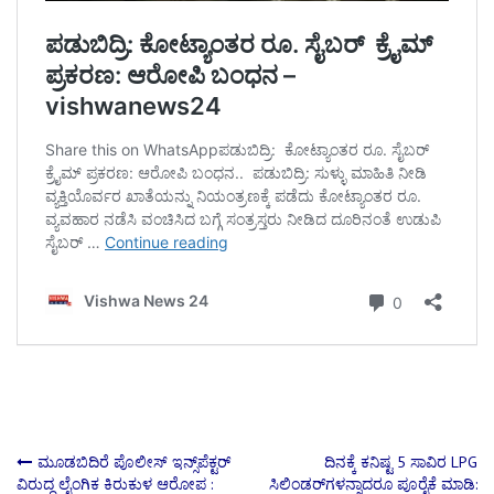
Post
ಮೂಡಬಿದಿರೆ ಪೊಲೀಸ್ ಇನ್ಸ್‌ಪೆಕ್ಟರ್
ದಿನಕ್ಕೆ ಕನಿಷ್ಟ 5 ಸಾವಿರ LPG
ವಿರುದ್ಧ ಲೈಂಗಿಕ ಕಿರುಕುಳ ಆರೋಪ :
ಸಿಲಿಂಡರ್‌ಗಳನ್ನಾದರೂ ಪೂರೈಕೆ ಮಾಡಿ: