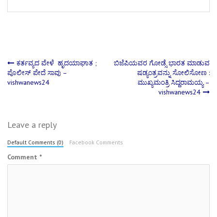
Post
ಕರ್ತವ್ಯದ ವೇಳೆ ಹೃದಯಾಘಾತ ;
ಬಿಜೆಪಿಯವರ ಗೋಡ್ಸೆ ಭಾರತ ಮಾಡುವ
ಪೊಲೀಸ್ ಪೇದೆ ಸಾವು –
ಷಡ್ಯಂತ್ರವನ್ನು ಸೋಲಿಸೋಣ :
vishwanews24
ಮುಖ್ಯಮಂತ್ರಿ ಸಿದ್ದರಾಮಯ್ಯ –
navigation
vishwanews24
Leave a reply
Default Comments (0)
Facebook Comments
Comment
*