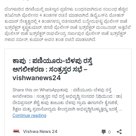
ಬೆಂಗಳೂರಿನ ಜಿಗಣಿಯಲ್ಲಿ ಪಾಕಿಸ್ತಾನ ಪ್ರಜೆಗಳು ಬಂಧನವಾಗಿರುವ ಸಂಬಂಧ ಹೆಚ್ಚಿನ
ತನಿಖೆಗಾಗಿ ಪೊಲೀಸರ 4 ತಂಡಗಳ ರಚನೆ ಮಾಡಲಾಗಿದೆ. ಡಿವೈಎಸ್​ಪಿ ಮೋಹನ್​
ಕುಮಾರ್ ನೇತೃತ್ವದಲ್ಲಿ 4 ತಂಡಗಳನ್ನು ರಚಿಸಲಾಗಿದೆ. ಬನ್ನೇರುಘಟ್ಟ ಪೊಲೀಸ್ ಠಾಣೆ
ಇನ್ಸ್​​ಪೆಕ್ಟರ್ ಕೃಷ್ಣಕುಮಾರ್, ಜಿಗಣಿ ಪೊಲೀಸ್ ಠಾಣೆ ಇನ್ಸ್​ಪೆಕ್ಟರ್ ಮಂಜುನಾಥ್, ಅತ್ತಿಬೆಲೆ
ಪೊಲೀಸ್ ಠಾಣೆ ಇನ್ಸ್​ಪೆಕ್ಟರ್ ರಾಘವೇಂದ್ರ, ಸರ್ಜಾಪುರ ಪೊಲೀಸ್ ಠಾಣೆ ಇನ್ಸ್​ಪೆಕ್ಟರ್​
ಗಳಾದ ನವೀನ್​, ಕುಮಾರ್ ಅವರ ತಂಡ ರಚನೆ ಮಾಡಲಾಗಿದೆ.