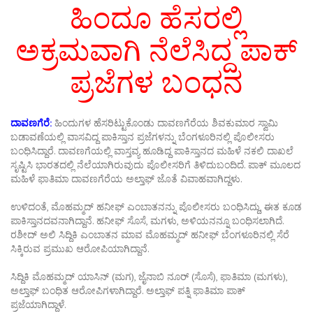
ಹಿಂದೂ ಹೆಸರಲ್ಲಿ
ಅಕ್ರಮವಾಗಿ ನೆಲೆಸಿದ್ದ ಪಾಕ್
ಪ್ರಜೆಗಳ
ಬಂಧನ
ದಾವಣಗೆರೆ:
ಹಿಂದುಗಳ ಹೆಸರಿಟ್ಟುಕೊಂಡು ದಾವಣಗೆರೆಯ ಶಿವಕುಮಾರ ಸ್ವಾಮಿ
ಬಡಾವಣೆಯಲ್ಲಿ ವಾಸವಿದ್ದ ಪಾಕಿಸ್ತಾನ ಪ್ರಜೆಗಳನ್ನು ಬೆಂಗಳೂರಿನಲ್ಲಿ ಪೊಲೀಸರು
ಬಂಧಿಸಿದ್ದಾರೆ. ದಾವಣಗೆಯಲ್ಲಿ ವಾಸ್ತವ್ಯ ಹೂಡಿದ್ದ ಪಾಕಿಸ್ತಾನದ ಮಹಿಳೆ ನಕಲಿ ದಾಖಲೆ
ಸೃಷ್ಟಿಸಿ ಭಾರತದಲ್ಲಿ ನೆಲೆಯಾಗಿರುವುದು ಪೊಲೀಸರಿಗೆ ತಿಳಿದುಬಂದಿದೆ. ಪಾಕ್ ಮೂಲದ
ಮಹಿಳೆ ಫಾತಿಮಾ ದಾವಣಗೆರೆಯ ಅಲ್ತಾಫ್ ಜೊತೆ ವಿವಾಹವಾಗಿದ್ದಳು.
ಉಳಿದಂತೆ, ಮೊಹಮ್ಮದ್ ಹನೀಫ್ ಎಂಬಾತನನ್ನು ಪೊಲೀಸರು ಬಂಧಿಸಿದ್ದು, ಈತ ಕೂಡ
ಪಾಕಿಸ್ತಾನದವನಾಗಿದ್ದಾನೆ. ಹನೀಫ್ ಸೊಸೆ, ಮಗಳು, ಅಳಿಯನನ್ನೂ ಬಂಧಿಸಲಾಗಿದೆ.
ರಶೀದ್ ಅಲಿ ಸಿದ್ದಿಕಿ ಎಂಬಾತನ ಮಾವ ಮೊಹಮ್ಮದ್ ಹನೀಫ್ ಬೆಂಗಳೂರಿನಲ್ಲಿ ಸೆರೆ
ಸಿಕ್ಕಿರುವ ಪ್ರಮುಖ ಆರೋಪಿಯಾಗಿದ್ದಾನೆ.
ಸಿದ್ದಿಕಿ ಮೊಹಮ್ಮದ್ ಯಾಸಿನ್ (ಮಗ), ಜೈನಾಬಿ ನೂರ್ (ಸೊಸೆ), ಫಾತಿಮಾ (ಮಗಳು),
ಅಲ್ತಾಫ್ ಬಂಧಿತ ಆರೋಪಿಗಳಾಗಿದ್ದಾರೆ. ಅಲ್ತಾಫ್ ಪತ್ನಿ ಫಾತಿಮಾ ಪಾಕ್
ಪ್ರಜೆಯಾಗಿದ್ದಾಳೆ.