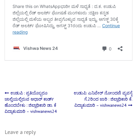
Post
ಉಡುಪಿ : ಪ್ರತಿಯೊಬ್ಬರೂ
ಉಡುಪಿ: ಎನಿವೇರ್‌ ನೋಂದಣಿ ವ್ಯವಸ್ಥೆ
ಚಾಲ್ತಿಯಲ್ಲಿರುವ ಆಧಾರ್ ಕಾರ್ಡ್
ಸೆ.2ರಿಂದ ಜಾರಿ : ಜಿಲ್ಲಾಧಿಕಾರಿ ಕೆ.
ಹೊಂದಬೇಕು : ಜಿಲ್ಲಾಧಿಕಾರಿ ಡಾ. ಕೆ
ವಿದ್ಯಾಕುಮಾರಿ – vishwanews24
navigation
ವಿದ್ಯಾಕುಮಾರಿ – vishwanews24
Leave a reply