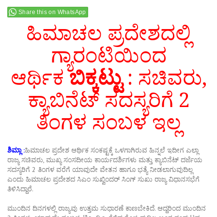
Share this on WhatsApp
ಹಿಮಾಚಲ ಪ್ರದೇಶದಲ್ಲಿ
ಗ್ಯಾರಂಟಿಯಿಂದ
ಆರ್ಥಿಕ
ಬಿಕ್ಕಟ್ಟು
:
ಸಚಿವರು,
ಕ್ಯಾಬಿನೆಟ್ ಸದಸ್ಯರಿಗೆ 2
ತಿಂಗಳ ಸಂಬಳ ಇಲ್ಲ
ಶಿಮ್ಲಾ :
ಹಿಮಾಚಲ ಪ್ರದೇಶ ಆರ್ಥಿಕ ಸಂಕಷ್ಟಕ್ಕೆ ಒಳಗಾಗಿರುವ ಹಿನ್ನಲೆ ಇದೀಗ ಎಲ್ಲಾ
ರಾಜ್ಯ ಸಚಿವರು, ಮುಖ್ಯ ಸಂಸದೀಯ ಕಾರ್ಯದರ್ಶಿಗಳು ಮತ್ತು ಕ್ಯಾಬಿನೆಟ್ ದರ್ಜೆಯ
ಸದಸ್ಯರಿಗೆ 2 ತಿಂಗಳ ವರೆಗೆ ಯಾವುದೇ ವೇತನ ಹಾಗೂ ಭತ್ಯೆ ನೀಡಲಾಗುವುದಿಲ್ಲ
ಎಂದು ಹಿಮಾಚಲ ಪ್ರದೇಶದ ಸಿಎಂ ಸುಖ್ವಿಂದರ್‌ ಸಿಂಗ್ ಸುಖು ರಾಜ್ಯ ವಿಧಾನಸಭೆಗೆ
ತಿಳಿಸಿದ್ದಾರೆ.
ಮುಂದಿನ ದಿನಗಳಲ್ಲಿ ರಾಜ್ಯವು ಉತ್ತಮ ಸುಧಾರಣೆ ಕಾಣಬೇಕಿದೆ. ಆದ್ದರಿಂದ ಮುಂದಿನ