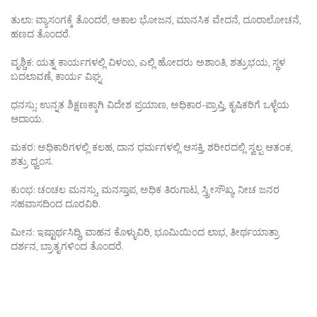
ತುಲಾ: ವ್ಯಾಸಂಗಕ್ಕೆ ತೊಂದರೆ, ಅಕಾಲ ಭೋಜನ, ಮಾನಸಿಕ ವೇದನೆ, ದೂರಾಲೋಚನೆ,
ಹಣದ ತೊಂದರೆ.
ವೃಶ್ಚಿಕ: ಯತ್ನ ಕಾರ್ಯಗಳಲ್ಲಿ ವಿಳಂಬ, ಎಲ್ಲಿ ಹೋದರು ಅಶಾಂತಿ, ಶತ್ರುಭಯ, ಸ್ಥಳ
ಬದಲಾವಣೆ, ಕಾರ್ಯ ವಿಘ್ನ.
ಧನಸ್ಸು: ಉನ್ನತ ಶಿಕ್ಷಣಕ್ಕಾಗಿ ವಿದೇಶ ಪ್ರಯಾಣ, ಅಧಿಕಾರ-ಪ್ರಾಪ್ತಿ, ಕೃಷಿಕರಿಗೆ ಒಳ್ಳೆಯ
ಆದಾಯ.
ಮಕರ: ಅಧಿಕಾರಿಗಳಲ್ಲಿ ಕಲಹ, ದಾನ ಧರ್ಮಗಳಲ್ಲಿ ಆಸಕ್ತಿ, ಶರೀರದಲ್ಲಿ ಸ್ವಲ್ಪ ಆತಂಕ,
ಶತ್ರು ಧ್ವಂಸ.
ಕುಂಭ: ಚಂಚಲ ಮನಸ್ಸು, ಮನಸ್ತಾಪ, ಅಧಿಕ ತಿರುಗಾಟ, ಸ್ತ್ರೀಸೌಖ್ಯ, ನೀಚ ಜನರ
ಸಹವಾಸದಿಂದ ದೂರವಿರಿ.
ಮೀನ: ಇಷ್ಟಾರ್ಥಸಿದ್ಧಿ, ವಾಹನ ಕೊಳ್ಳುವಿರಿ, ಭೂಮಿಯಿಂದ ಲಾಭ, ತೀರ್ಥಯಾತ್ರಾ
ದರ್ಶನ, ಬ್ರಾತೃಗಳಿಂದ ತೊಂದರೆ.