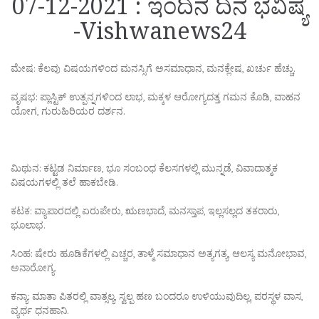
07-12-2021 : ಇಂದಿನ ದಿನ ಭವಿಷ್ಯ
-Vishwanews24
ಮೇಷ: ಕೆಲವು ವಿಷಯಗಳಿಂದ ಮನಸ್ಸಿಗೆ ಅಸಮಾಧಾನ, ಮನಕ್ಲೇಷ, ಖರ್ಚು ಹೆಚ್ಚು.
ವೃಷಭ: ಪ್ಲಾಸ್ಟಿಕ್ ಉತ್ಪನ್ನಗಳಿಂದ ಲಾಭ, ಮಕ್ಕಳ ಆರೋಗ್ಯದತ್ತ ಗಮನ ಕೊಡಿ, ವಾಹನ
ಯೋಗ, ಗುರುಹಿರಿಯರ ದರ್ಶನ.
ಮಿಥುನ: ಕಟ್ಟಡ ನಿರ್ಮಾಣ, ಭೂ ಸಂಬಂಧ ಕೆಲಸಗಳಲ್ಲಿ ಮುನ್ನಡೆ, ವಿವಾದಾತ್ಮಕ
ವಿಷಯಗಳಲ್ಲಿ ತಲೆ ಹಾಕಬೇಡಿ.
ಕಟಕ: ವ್ಯಾಪಾರದಲ್ಲಿ ಏರುಪೇರು, ಋಣಭಾದೆ, ಮನಸ್ತಾಪ, ಇಲ್ಲಸಲ್ಲದ ತಕರಾರು,
ಭೂಲಾಭ.
ಸಿಂಹ: ಷೇರು ಹೂಡಿಕೆಗಳಲ್ಲಿ ಎಚ್ಚರ, ತಾಳ್ಮೆ ಸಮಾಧಾನ ಅತ್ಯಗತ್ಯ, ಆಲಸ್ಯ ಮನೋಭಾವ,
ಅನಾರೋಗ್ಯ.
ಕನ್ಯಾ: ಮಾತಾ ಪಿತರಲ್ಲಿ ವಾತ್ಸಲ್ಯ, ಸ್ವಲ್ಪ ಹಣ ಬಂದರೂ ಉಳಿಯುವುದಿಲ್ಲ, ಪರಸ್ಥಳ ವಾಸ,
ವ್ಯರ್ಥ ಧನಹಾನಿ.