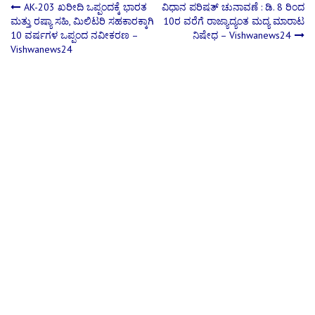
Post
AK-203 ಖರೀದಿ ಒಪ್ಪಂದಕ್ಕೆ ಭಾರತ
ವಿಧಾನ ಪರಿಷತ್ ಚುನಾವಣೆ : ಡಿ. 8 ರಿಂದ
ಮತ್ತು ರಷ್ಯಾ ಸಹಿ, ಮಿಲಿಟರಿ ಸಹಕಾರಕ್ಕಾಗಿ
10ರ ವರೆಗೆ ರಾಜ್ಯಾದ್ಯಂತ ಮದ್ಯ ಮಾರಾಟ
10 ವರ್ಷಗಳ ಒಪ್ಪಂದ ನವೀಕರಣ –
ನಿಷೇಧ – Vishwanews24
navigation
Vishwanews24