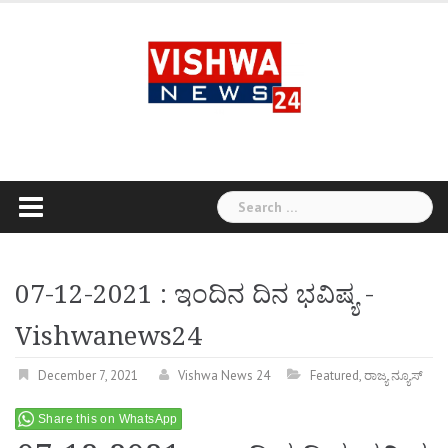
Skip
to
content
Search
for:
07-12-2021 : ಇಂದಿನ ದಿನ ಭವಿಷ್ಯ -
Vishwanews24
December 7, 2021
Vishwa News 24
Featured
,
ರಾಜ್ಯ ನ್ಯೂಸ್
Share this on WhatsApp