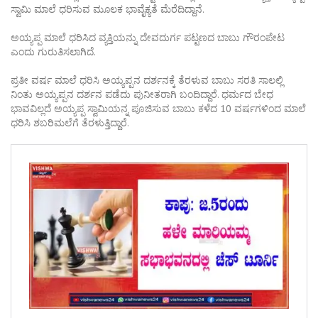
ಸ್ವಾಮಿ ಮಾಲೆ ಧರಿಸುವ ಮೂಲಕ ಭಾವೈಕ್ಯತೆ ಮೆರೆದಿದ್ದಾನೆ.
ಅಯ್ಯಪ್ಪ ಮಾಲೆ ಧರಿಸಿದ ವ್ಯಕ್ತಿಯನ್ನು ದೇವದುರ್ಗ ಪಟ್ಟಣದ ಬಾಬು ಗೌರಂಪೇಟ
ಎಂದು ಗುರುತಿಸಲಾಗಿದೆ.
ಪ್ರತೀ ವರ್ಷ ಮಾಲೆ ಧರಿಸಿ ಅಯ್ಯಪ್ಪನ ದರ್ಶನಕ್ಕೆ ತೆರಳುವ ಬಾಬು ಸರತಿ ಸಾಲಲ್ಲಿ
ನಿಂತು ಅಯ್ಯಪ್ಪನ ದರ್ಶನ ಪಡೆದು ಪುನೀತರಾಗಿ ಬಂದಿದ್ದಾರೆ. ಧರ್ಮದ ಬೇಧ
ಭಾವವಿಲ್ಲದೆ ಅಯ್ಯಪ್ಪ ಸ್ವಾಮಿಯನ್ನ ಪೂಜಿಸುವ ಬಾಬು ಕಳೆದ 10 ವರ್ಷಗಳಿಂದ ಮಾಲೆ
ಧರಿಸಿ ಶಬರಿಮಲೆಗೆ ತೆರಳುತ್ತಿದ್ದಾರೆ.