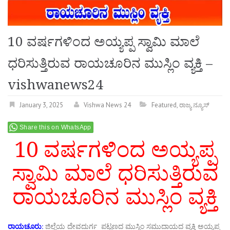
10 ವರ್ಷಗಳಿಂದ ಅಯ್ಯಪ್ಪ ಸ್ವಾಮಿ ಮಾಲೆ
ಧರಿಸುತ್ತಿರುವ ರಾಯಚೂರಿನ ಮುಸ್ಲಿಂ ವ್ಯಕ್ತಿ –
vishwanews24
January 3, 2025
Vishwa News 24
Featured
,
ರಾಜ್ಯ ನ್ಯೂಸ್
Share this on WhatsApp
10 ವರ್ಷಗಳಿಂದ ಅಯ್ಯಪ್ಪ
ಸ್ವಾಮಿ ಮಾಲೆ ಧರಿಸುತ್ತಿರುವ
ರಾಯಚೂರಿನ ಮುಸ್ಲಿಂ ವ್ಯಕ್ತಿ
ರಾಯಚೂರು:
ಜಿಲ್ಲೆಯ ದೇವದುರ್ಗ ಪಟ್ಟಣದ ಮುಸ್ಲಿಂ ಸಮುದಾಯದ ವ್ಯಕ್ತಿ ಅಯ್ಯಪ್ಪ