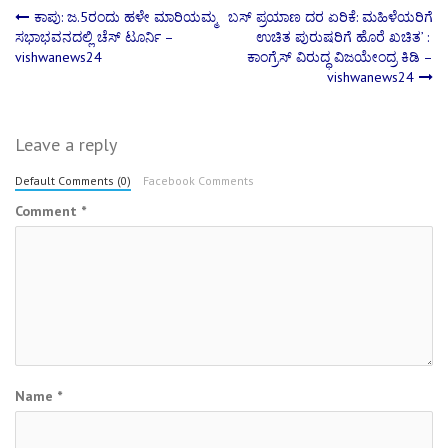
Post
ಕಾಪು: ಜ.5ರಂದು ಹಳೇ ಮಾರಿಯಮ್ಮ
ಬಸ್ ಪ್ರಯಾಣ ದರ ಏರಿಕೆ: ಮಹಿಳೆಯರಿಗೆ
ಸಭಾಭವನದಲ್ಲಿ ಚೆಸ್ ಟೂರ್ನಿ –
ಉಚಿತ ಪುರುಷರಿಗೆ ಹೊರೆ ಖಚಿತ’ :
vishwanews24
ಕಾಂಗ್ರೆಸ್ ವಿರುದ್ಧ ವಿಜಯೇಂದ್ರ ಕಿಡಿ –
navigation
vishwanews24
Leave a reply
Default Comments (0)
Facebook Comments
Comment
*
Name
*