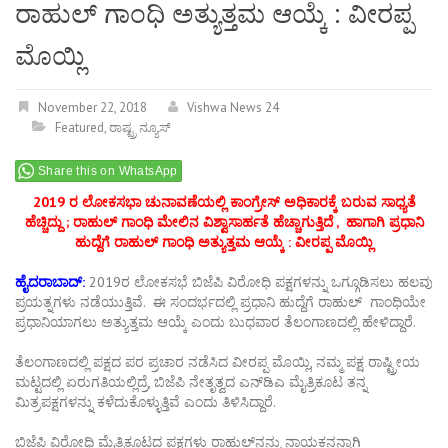
ರಾಹುಲ್ ಗಾಂಧಿ ಅತ್ಯುತ್ತಮ ಆಯ್ಕೆ : ವೀರಪ್ಪ
ಮೊಯ್ಲಿ
November 22, 2018
Vishwa News 24
Featured
,
ರಾಷ್ಟ್ರ ನ್ಯೂಸ್
Share this on WhatsApp
2019 ರ ಲೋಕಸಭಾ ಚುನಾವಣೆಯಲ್ಲಿ ಕಾಂಗ್ರೇಸ್ ಅಧಿಕಾರಕ್ಕೆ ಬರುವ ಸಾಧ್ಯತೆ
ಹೆಚ್ಚಿದ್ದು ; ರಾಹುಲ್ ಗಾಂಧಿ ಮೇಲಿನ ವಿಶ್ವಾಸಾರ್ಹತೆ ಹೆಚ್ಚಾಗುತ್ತಿದೆ ,
ಹಾಗಾಗಿ
ಪ್ರಧಾನಿ
ಹುದ್ದೆಗೆ ರಾಹುಲ್ ಗಾಂಧಿ ಅತ್ಯುತ್ತಮ ಆಯ್ಕೆ : ವೀರಪ್ಪ ಮೊಯ್ಲಿ
ಹೈದರಾಬಾದ್:
2019ರ ಲೋಕಸಭೆ ಬಿಜೆಪಿ ವಿರೋಧಿ ಪಕ್ಷಗಳನ್ನು ಒಗ್ಗೂಡಿಸಲು ಹಲವು
ಪ್ರಯತ್ನಗಳು ನಡೆಯುತ್ತಿವೆ. ಈ ಸಂದರ್ಭದಲ್ಲಿ ಪ್ರಧಾನಿ ಹುದ್ದೆಗೆ ರಾಹುಲ್ ಗಾಂಧಿಯೇ
ಪ್ರಧಾನಿಯಾಗಲು ಅತ್ಯುತ್ತಮ ಆಯ್ಕೆ ಎಂದು ಬುಧವಾರ ತೆಲಂಗಾಣದಲ್ಲಿ ಹೇಳಿದ್ದಾರೆ.
ತೆಲಂಗಾಣದಲ್ಲಿ ಪಕ್ಷದ ಪರ ಪ್ರಚಾರ ನಡೆಸಿದ ವೀರಪ್ಪ ಮೊಯ್ಲಿ, ನಮ್ಮ ಪಕ್ಷ ರಾಷ್ಟ್ರೀಯ
ಮಟ್ಟದಲ್ಲಿ ಏರುಗತಿಯಲ್ಲಿದ್ರೆ, ಬಿಜೆಪಿ ನೇತೃತ್ವದ ಎನ್‌ಡಿಎ ಮೈತ್ರಿಕೂಟ ತನ್ನ
ಮಿತ್ರಪಕ್ಷಗಳನ್ನು ಕಳೆದುಕೊಳ್ಳುತ್ತಿವೆ ಎಂದು ತಿಳಿಸಿದ್ದಾರೆ.
ಬಿಜೆಪಿ ವಿರೋಧಿ ಮೈತ್ರಿಕೂಟದ ಪಕ್ಷಗಳು ರಾಹುಲ್‌ನನ್ನು ನಾಯಕನನ್ನಾಗಿ