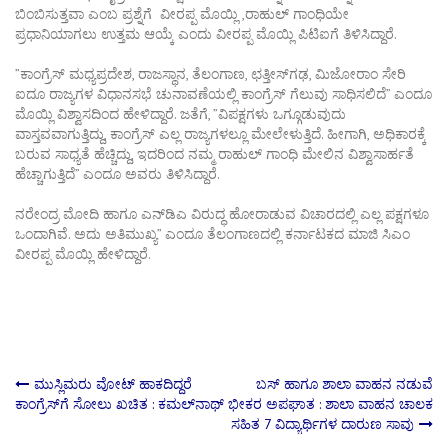
ಬಿಂಬಿಸುತ್ತವಾ ಎಂಬ ಪ್ರಶ್ನೆಗೆ ವೀರಪ್ಪ ಮೊಯ್ಲಿ ,ರಾಹುಲ್‌ ಗಾಂಧಿಯೇ
ಪ್ರಧಾನಿಯಾಗಲು ಉತ್ತಮ ಆಯ್ಕೆ ಎಂದು ವೀರಪ್ಪ ಮೊಯ್ಲಿ ಪಿಟಿಐಗೆ ತಿಳಿಸಿದ್ದಾರೆ.
”ಕಾಂಗ್ರೆಸ್ ಮಧ್ಯಪ್ರದೇಶ, ರಾಜಸ್ಥಾನ, ತೆಲಂಗಾಣ, ಛತ್ತೀಸ್‌ಗಢ, ಮಿಜೋರಾಂ ಸೇರಿ
ಐದೂ ರಾಜ್ಯಗಳ ವಿಧಾನಸಭೆ ಚುನಾವಣೆಯಲ್ಲಿ ಕಾಂಗ್ರೆಸ್ ಗೆಲುವು ಸಾಧಿಸಲಿದೆ” ಎಂದೂ
ಮೊಯ್ಲಿ ವಿಶ್ವಾಸದಿಂದ ಹೇಳಿದ್ದಾರೆ. ಜತೆಗೆ, ”ವಿಪಕ್ಷಗಳು ಒಗ್ಗೂಡುವುದು
ವಾಸ್ತವವಾಗುತ್ತಿದ್ದು, ಕಾಂಗ್ರೆಸ್ ಎಲ್ಲ ರಾಜ್ಯಗಳಲ್ಲೂ ಮೇಲೇಳುತ್ತಿದೆ. ಹೀಗಾಗಿ, ಅಧಿಕಾರಕ್ಕೆ
ಬರುವ ಸಾಧ್ಯತೆ ಹೆಚ್ಚಿದ್ದು, ಇದರಿಂದ ನಮ್ಮ ರಾಹುಲ್ ಗಾಂಧಿ ಮೇಲಿನ ವಿಶ್ವಾಸಾರ್ಹತೆ
ಹೆಚ್ಚಾಗುತ್ತಿದೆ” ಎಂದೂ ಅವರು ತಿಳಿಸಿದ್ದಾರೆ.
ನರೇಂದ್ರ ಮೋದಿ ಹಾಗೂ ಎನ್‌ಡಿಎ ವಿರುದ್ಧ ಹೋರಾಡುವ ವಿಚಾರದಲ್ಲಿ ಎಲ್ಲ ಪಕ್ಷಗಳೂ
ಒಂದಾಗಿವೆ. ಅದು ಅತಿಮುಖ್ಯ” ಎಂದೂ ತೆಲಂಗಾಣದಲ್ಲಿ ಕರ್ನಾಟಕದ ಮಾಜಿ ಸಿಎಂ
ವೀರಪ್ಪ ಮೊಯ್ಲಿ ಹೇಳಿದ್ದಾರೆ.
Post
ಮುಸ್ಲಿಮರು ವೋಟ್ ಹಾಕದಿದ್ದರೆ
ಬಸ್ ಹಾಗೂ ಶಾಲಾ ವಾಹನ ನಡುವೆ
ಕಾಂಗ್ರೆಸ್‌ಗೆ ಸೋಲು ಖಚಿತ : ಕಮಲ್‌ನಾಥ್
ಭೀಕರ ಅಪಘಾತ : ಶಾಲಾ ವಾಹನ ಚಾಲಕ
ಸಹಿತ 7 ವಿದ್ಯಾರ್ಥಿಗಳ ದಾರುಣ ಸಾವು
navigation