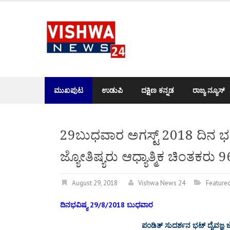
Skip
to
content
ಮುಖಪುಟ
ಉಡುಪಿ
ದಕ್ಷಿಣ ಕನ್ನಡ
ರಾಜ್ಯ ನ್ಯೂಸ್
29ಬುಧವಾರ ಅಗಸ್ಟ್ 2018 ದಿನ ಭವ
ಜ್ಯೋತಿಷ್ಯರು ಆಧ್ಯಾತ್ಮಿಕ ಚಿಂತಕರ
August 29, 2018
Vishwa News 24
Feature
ದಿನಭವಿಷ್ಯ 29/8/2018 ಬುಧವಾರ
ಪಂಡಿತ್ ಸುದರ್ಶನ ಭಟ್ ದೈವಜ್ಞ ಜ