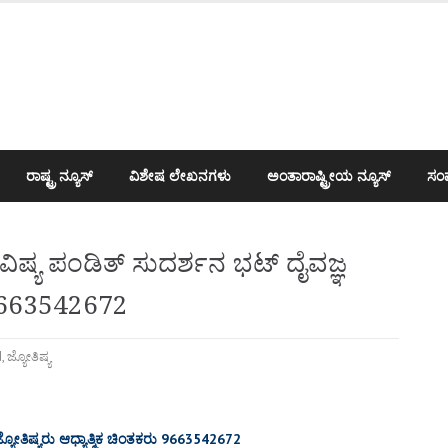
ರಾಷ್ಟ್ರ ನ್ಯೂಸ್
ವಿಶೇಷ ಲೇಖನಗಳು
ಅಂತಾರಾಷ್ಟ್ರೀಯ ನ್ಯೂಸ್
ಸಂಪ
ಿಷ್ಯ ಪಂಡಿತ್ ಸುದರ್ಶನ ಭಟ್ ದೈವಜ್ಞ
ು 9663542672
d
,
ಜ್ಯೋತಿಷ್ಯ
್ಯೋತಿಷ್ಯರು ಆಧ್ಯಾತ್ಮಿಕ ಚಿಂತಕರು 9663542672