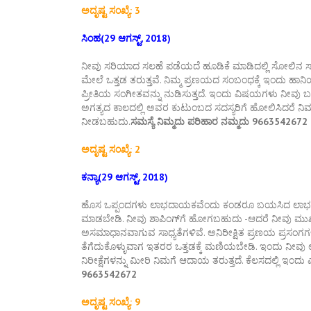
ಅದೃಷ್ಟ ಸಂಖ್ಯೆ: 3
ಸಿಂಹ(29 ಆಗಸ್ಟ್, 2018)
ನೀವು ಸರಿಯಾದ ಸಲಹೆ ಪಡೆಯದೆ ಹೂಡಿಕೆ ಮಾಡಿದಲ್ಲಿ ಸೋಲಿನ ಸಾಧ್ಯ
ಮೇಲೆ ಒತ್ತಡ ತರುತ್ತವೆ. ನಿಮ್ಮ ಪ್ರಣಯದ ಸಂಬಂಧಕ್ಕೆ ಇಂದು ಹಾ
ಪ್ರೀತಿಯ ಸಂಗೀತವನ್ನು ನುಡಿಸುತ್ತದೆ. ಇಂದು ವಿಷಯಗಳು ನೀವ
ಅಗತ್ಯದ ಕಾಲದಲ್ಲಿ ಅವರ ಕುಟುಂಬದ ಸದಸ್ಯರಿಗೆ ಹೋಲಿಸಿದರೆ ನಿಮ್
ನೀಡಬಹುದು.
ಸಮಸ್ಯೆ ನಿಮ್ಮದು ಪರಿಹಾರ ನಮ್ಮದು 9663542672
ಅದೃಷ್ಟ ಸಂಖ್ಯೆ: 2
ಕನ್ಯಾ(29 ಆಗಸ್ಟ್, 2018)
ಹೊಸ ಒಪ್ಪಂದಗಳು ಲಾಭದಾಯಕವೆಂದು ಕಂಡರೂ ಬಯಸಿದ ಲಾಭ ತರುವ
ಮಾಡಬೇಡಿ. ನೀವು ಶಾಪಿಂಗ್‌ಗೆ ಹೋಗಬಹುದು -ಆದರೆ ನೀವು ಮುಖ್ಯ
ಅಸಮಾಧಾನವಾಗುವ ಸಾಧ್ಯತೆಗಳಿವೆ. ಅನಿರೀಕ್ಷಿತ ಪ್ರಣಯ ಪ್ರಸಂಗಗ
ತೆಗೆದುಕೊಳ್ಳುವಾಗ ಇತರರ ಒತ್ತಡಕ್ಕೆ ಮಣಿಯಬೇಡಿ. ಇಂದು ನೀವು ಉ
ನಿರೀಕ್ಷೆಗಳನ್ನು ಮೀರಿ ನಿಮಗೆ ಆದಾಯ ತರುತ್ತದೆ. ಕೆಲಸದಲ್ಲಿ ಇಂದು 
9663542672
ಅದೃಷ್ಟ ಸಂಖ್ಯೆ: 9