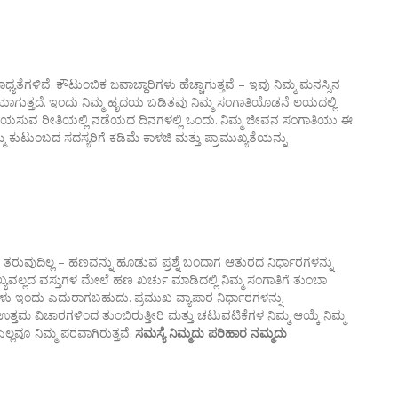
ತೆಗಳಿವೆ. ಕೌಟುಂಬಿಕ ಜವಾಬ್ದಾರಿಗಳು ಹೆಚ್ಚಾಗುತ್ತವೆ – ಇವು ನಿಮ್ಮ ಮನಸ್ಸಿನ
ನಿಯಾಗುತ್ತದೆ. ಇಂದು ನಿಮ್ಮ ಹೃದಯ ಬಡಿತವು ನಿಮ್ಮ ಸಂಗಾತಿಯೊಡನೆ ಲಯದಲ್ಲಿ
ು ಬಯಸುವ ರೀತಿಯಲ್ಲಿ ನಡೆಯದ ದಿನಗಳಲ್ಲಿ ಒಂದು. ನಿಮ್ಮ ಜೀವನ ಸಂಗಾತಿಯು ಈ
ಮ ಕುಟುಂಬದ ಸದಸ್ಯರಿಗೆ ಕಡಿಮೆ ಕಾಳಜಿ ಮತ್ತು ಪ್ರಾಮುಖ್ಯತೆಯನ್ನು
ುದಿಲ್ಲ – ಹಣವನ್ನು ಹೂಡುವ ಪ್ರಶ್ನೆ ಬಂದಾಗ ಆತುರದ ನಿರ್ಧಾರಗಳನ್ನು
ವಲ್ಲದ ವಸ್ತುಗಳ ಮೇಲೆ ಹಣ ಖರ್ಚು ಮಾಡಿದಲ್ಲಿ ನಿಮ್ಮ ಸಂಗಾತಿಗೆ ತುಂಬಾ
ಳು ಇಂದು ಎದುರಾಗಬಹುದು. ಪ್ರಮುಖ ವ್ಯಾಪಾರ ನಿರ್ಧಾರಗಳನ್ನು
ತ್ತಮ ವಿಚಾರಗಳಿಂದ ತುಂಬಿರುತ್ತೀರಿ ಮತ್ತು ಚಟುವಟಿಕೆಗಳ ನಿಮ್ಮ ಆಯ್ಕೆ ನಿಮ್ಮ
ಎಲ್ಲವೂ ನಿಮ್ಮ ಪರವಾಗಿರುತ್ತವೆ.
ಸಮಸ್ಯೆ ನಿಮ್ಮದು ಪರಿಹಾರ ನಮ್ಮದು