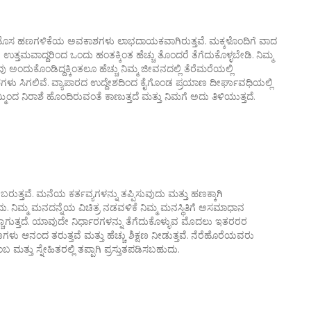
ವೆ. ಹೊಸ ಹಣಗಳಿಕೆಯ ಅವಕಾಶಗಳು ಲಾಭದಾಯಕವಾಗಿರುತ್ತವೆ. ಮಕ್ಕಳೊಂದಿಗೆ ವಾದ
 ಉತ್ತಮವಾದ್ದರಿಂದ ಒಂದು ಹಂತಕ್ಕಿಂತ ಹೆಚ್ಚು ತೊಂದರೆ ತೆಗೆದುಕೊಳ್ಳಬೇಡಿ. ನಿಮ್ಮ
ಅಂದುಕೊಂಡಿದ್ದಕ್ಕಿಂತಲೂ ಹೆಚ್ಚು ನಿಮ್ಮ ಜೀವನದಲ್ಲಿ ತೆರೆಮರೆಯಲ್ಲಿ
ಗಳು ಸಿಗಲಿವೆ. ವ್ಯಾಪಾರದ ಉದ್ದೇಶದಿಂದ ಕೈಗೊಂಡ ಪ್ರಯಾಣ ದೀರ್ಘಾವಧಿಯಲ್ಲಿ
್ಮಿಂದ ನಿರಾಶೆ ಹೊಂದಿರುವಂತೆ ಕಾಣುತ್ತದೆ ಮತ್ತು ನಿಮಗೆ ಅದು ತಿಳಿಯುತ್ತದೆ.
ವೆ. ಮನೆಯ ಕರ್ತವ್ಯಗಳನ್ನು ತಪ್ಪಿಸುವುದು ಮತ್ತು ಹಣಕ್ಕಾಗಿ
ು. ನಿಮ್ಮ ಮನದನ್ನೆಯ ವಿಚಿತ್ರ ನಡವಳಿಕೆ ನಿಮ್ಮ ಮನಸ್ಥಿತಿಗೆ ಅಸಮಾಧಾನ
ಚಾಗುತ್ತದೆ. ಯಾವುದೇ ನಿರ್ಧಾರಗಳನ್ನು ತೆಗೆದುಕೊಳ್ಳುವ ಮೊದಲು ಇತರರರ
ಣಗಳು ಆನಂದ ತರುತ್ತವೆ ಮತ್ತು ಹೆಚ್ಚು ಶಿಕ್ಷಣ ನೀಡುತ್ತವೆ. ನೆರೆಹೊರೆಯವರು
್ತು ಸ್ನೇಹಿತರಲ್ಲಿ ತಪ್ಪಾಗಿ ಪ್ರಸ್ತುತಪಡಿಸಬಹುದು.