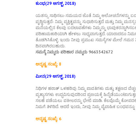
ಕುಂಭ(29 ಆಗಸ್ಟ್, 2018)
ಯಶಸ್ಸು ಸಾಧಿಸಲು-ಸಮಯದ ಜೊತೆ ನಿಮ್ಮ ಆಲೋಚನೆಗಳನ್ನು ಬದಲಾಯಿಸಿಕೊಳ
ವೃದ್ಧಿಸುತ್ತದೆ- ನಿಮ್ಮ ವ್ಯಕ್ತಿತ್ವವನ್ನು ಸುಧಾರಿಸುತ್ತದೆ ಮತ್ತು ನಿಮ
ಮನೆಯಲ್ಲಿನ ಕೆಲವು ಬದಲಾವಣೆಗಳು ನಿಮ್ಮನ್ನು ಭಾವುಕರನ್ನಾಗಿಸಬಹ
ಪರಿಣಾಮಕಾರಿಯಾಗಿ ಹೇಳಲು ಸಾಧ್ಯವಾಗುತ್ತದೆ. ಯಾರಾದರೂ ನಿಮಗೆ ಪ
ತೊಡಗಿಸಿಕೊಳ್ಳಿ. ಇಂದು ನೀವು ಪ್ರಮುಖ ಸಮಸ್ಯೆಗಳ ಮೇಲೆ ಗಮನ 
ದಿನವಾಗಿರಬಹುದು.
ಸಮಸ್ಯೆ ನಿಮ್ಮದು ಪರಿಹಾರ ನಮ್ಮದು 9663542672
ಅದೃಷ್ಟ ಸಂಖ್ಯೆ: 8
ಮೀನ(29 ಆಗಸ್ಟ್, 2018)
ನಿಧಿಗಳ ಹಠಾತ್ ಒಳಹರಿವು ನಿಮ್ಮ ಪಾವತಿಗಳು ಮತ್ತು ತಕ್ಷಣದ ವೆಚ್ಚಗಳನ್ನು
ವ್ಯತ್ಯಾಸಗಳು ಉದ್ಭವಿಸುವುದರಿಂದ ಪ್ರಣಯಕ್ಕೆ ಹಿನ್ನೆಡೆಯುಂಟಾಗುತ್ತ
ಸಲಹೆ ಪಡೆಯಲು ವಕೀಲರನ್ನು ಭೇಟಿ ಮಾಡಿ. ಕೆಲವೊಮ್ಮೆ ಕೋಪದಲ್ಲ
ನಿಮಗೆ ತಿಳಿದಿದೆ. ಆದರೆ ಇಂದು, ನೀವು ನಿಮ್ಮ ವೈವಾಹಿಕ ಬಂಧವನ
ಅದೃಷ್ಟ ಸಂಖ್ಯೆ: 6