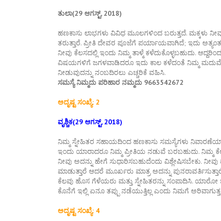
ತುಲಾ(29 ಆಗಸ್ಟ್, 2018)
ಹಣಕಾಸು ಲಾಭಗಳು ವಿವಿಧ ಮೂಲಗಳಿಂದ ಬರುತ್ತದೆ. ಮಕ್ಕಳು ನೀವ
ತರುತ್ತಾರೆ. ಪ್ರೀತಿ ದೇವರ ಪೂಜೆಗೆ ಪರ್ಯಾಯವಾಗಿದೆ; ಇದು ಅತ್ಯಂತ
ನೀವು ಕೆಲಸದಲ್ಲಿ ಇಂದು ನಿಮ್ಮ ತಾಳ್ಮೆ ಕಳೆದುಕೊಳ್ಳಬಹುದು. ಆದ್ದರಿಂದ
ವಿಷಯಗಳಿಗೆ ಜಗಳವಾಡಿದರೂ ಇದು ಕಾಲ ಕಳೆದಂತೆ ನಿಮ್ಮ ಮದುವ
ನೀಡುವುದನ್ನು ನಂಬದಿರಲು ಎಚ್ಚರಿಕೆ ವಹಿಸಿ.
ಸಮಸ್ಯೆ ನಿಮ್ಮದು ಪರಿಹಾರ ನಮ್ಮದು 9663542672
ಅದೃಷ್ಟ ಸಂಖ್ಯೆ: 2
ವೃಶ್ಚಿಕ(29 ಆಗಸ್ಟ್, 2018)
ನಿಮ್ಮ ಸ್ನೇಹಿತರ ಸಹಾಯದಿಂದ ಹಣಕಾಸು ಸಮಸ್ಯೆಗಳು ನಿವಾರಣೆಯಾಗು
ಇಂದು ಯಾರಾದರೂ ನಿಮ್ಮ ಪ್ರೀತಿಯ ನಡುವೆ ಬರಬಹುದು. ನಿಮ್ಮ ಕೆಲಸದಲ
ನೀವು ಅದನ್ನು ಹೇಗೆ ಸುಧಾರಿಸಬಹುದೆಂದು ವಿಶ್ಲೇಷಿಸಬೇಕು. ನೀ
ಮಾಡುತ್ತಾರೆ ಆದರೆ ಮೂರ್ಖರು ಮಾತ್ರ ಅದನ್ನು ಪುನರಾವರ್ತಿಸುತ್ತಾರೆನ್ನ
ಕೆಲವು ಹೊಸ ಗೆಳೆಯರು ಮತ್ತು ಸ್ನೇಹಿತರನ್ನು ಸಂಪಾದಿಸಿ. ಯಾರೋ ಒಬ
ಕೊನೆಗೆ ಇಲ್ಲಿ ಏನೂ ತಪ್ಪು ನಡೆಯುತ್ತಿಲ್ಲ ಎಂದು ನಿಮಗೆ ಅರಿವಾಗುತ್ತ
ಅದೃಷ್ಟ ಸಂಖ್ಯೆ: 4