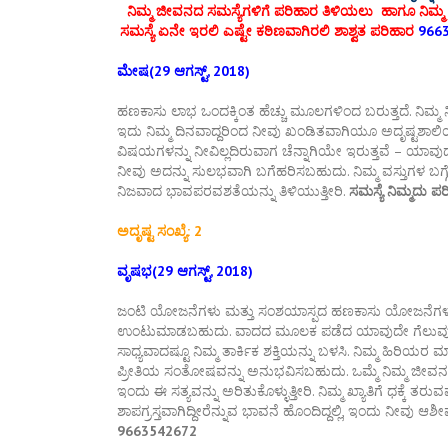
ನಿಮ್ಮ ಜೀವನದ ಸಮಸ್ಯೆಗಳಿಗೆ ಪರಿಹಾರ ತಿಳಿಯಲು ಹಾಗೂ ನಿಮ್ಮ 
ಸಮಸ್ಯೆ ಏನೇ ಇರಲಿ ಎಷ್ಟೇ ಕಠಿಣವಾಗಿರಲಿ ಶಾಶ್ವತ ಪರಿಹಾರ
9663
ಮೇಷ(29 ಆಗಸ್ಟ್, 2018)
ಹಣಕಾಸು ಲಾಭ ಒಂದಕ್ಕಿಂತ ಹೆಚ್ಚು ಮೂಲಗಳಿಂದ ಬರುತ್ತದೆ. ನಿಮ್
ಇದು ನಿಮ್ಮ ದಿನವಾದ್ದರಿಂದ ನೀವು ಖಂಡಿತವಾಗಿಯೂ ಅದೃಷ್ಟಶಾಲಿಯಾ
ವಿಷಯಗಳನ್ನು ನೀವಿಲ್ಲದಿರುವಾಗ ಚೆನ್ನಾಗಿಯೇ ಇರುತ್ತವೆ – ಯಾವುದ
ನೀವು ಅದನ್ನು ಸುಲಭವಾಗಿ ಬಗೆಹರಿಸಬಹುದು. ನಿಮ್ಮ ವಸ್ತುಗಳ ಬಗ್ಗ
ನಿಜವಾದ ಭಾವಪರವಶತೆಯನ್ನು ತಿಳಿಯುತ್ತೀರಿ.
ಸಮಸ್ಯೆ ನಿಮ್ಮದು 
ಅದೃಷ್ಟ ಸಂಖ್ಯೆ: 2
ವೃಷಭ(29 ಆಗಸ್ಟ್, 2018)
ಜಂಟಿ ಯೋಜನೆಗಳು ಮತ್ತು ಸಂಶಯಾಸ್ಪದ ಹಣಕಾಸು ಯೋಜನೆಗಳಲ್ಲ
ಉಂಟುಮಾಡಬಹುದು. ವಾದದ ಮೂಲಕ ಪಡೆದ ಯಾವುದೇ ಗೆಲುವು ನಿಜವಾ
ಸಾಧ್ಯವಾದಷ್ಟೂ ನಿಮ್ಮ ತಾರ್ಕಿಕ ಶಕ್ತಿಯನ್ನು ಬಳಸಿ. ನಿಮ್ಮ ಹಿರಿಯರ
ಪ್ರೀತಿಯ ಸಂತೋಷವನ್ನು ಅನುಭವಿಸಬಹುದು. ಒಮ್ಮೆ ನಿಮ್ಮ ಜೀವ
ಇಂದು ಈ ಸತ್ಯವನ್ನು ಅರಿತುಕೊಳ್ಳುತ್ತೀರಿ. ನಿಮ್ಮ ಖ್ಯಾತಿಗೆ ಧಕ್ಕ
ಶಾಪಗ್ರಸ್ತವಾಗಿದ್ದೀರೆನ್ನುವ ಭಾವನೆ ಹೊಂದಿದ್ದಲ್ಲಿ, ಇಂದು ನೀವು ಆಶಿ
9663542672