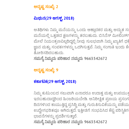
ಅದೃಷ್ಟ ಸಂಖ್ಯೆ: 2
ಮಿಥುನ(29 ಆಗಸ್ಟ್, 2018)
ಅತಿಥಿಗಳು ನಿಮ್ಮ ಮನೆಯನ್ನು ಒಂದು ಆಹ್ಲಾದಕರ ಮತ್ತು ಅದ್ಭುತ ಸಂಜೆ
ಮನೆಯಲ್ಲಿ ಒತ್ತಡದ ಕ್ಷಣಗಳನ್ನು ತರಬಹುದು. ಬಿಸಿನೆಸ್ ಮೀಟಿಂಗ್
ಮೇಲೆ ನಿಯಂತ್ರಣವಿಲ್ಲದಿದ್ದಲ್ಲಿ ನೀವು ಸುಲಭವಾಗಿ ನಿಮ್ಮ ಖ್ಯಾತಿಗೆ 
ಜ್ಞಾನ ಮತ್ತು ಸಂಪರ್ಕಗಳನ್ನು ಒದಗಿಸುತ್ತವೆ. ನಿಮ್ಮ ಸಂಗಾತಿ ಇಂದು 
ತೋರಿಸದಿರಬಹುದು.
ಸಮಸ್ಯೆ ನಿಮ್ಮದು ಪರಿಹಾರ ನಮ್ಮದು 9663542672
ಅದೃಷ್ಟ ಸಂಖ್ಯೆ: 9
ಕರ್ಕಾಟಕ(29 ಆಗಸ್ಟ್, 2018)
ನಿಮ್ಮ ಕುಟುಂಬದ ಸಲುವಾಗಿ ಏನಾದರೂ ಉದಾತ್ತ ಮತ್ತು ಉಪಯುಕ್ತ
ಇರಬಹುದಾದ್ದರಿಂದ ಹಿಂಜರಿಯಬೇಡಿ. ಅನಿರೀಕ್ಷಿತ ಪ್ರಣಯ ಪ್ರಸಂಗಗಳು ನ
ದಿನಗಳಿಂದ ಕಾಯುತ್ತಿದ್ದ ಪ್ರಸಿದ್ಧಿ ಮತ್ತು ಗುರುತಿಸುವಿಕೆಯನ್ನು ಪ
ಉದ್ವೇಗಭರಿತವೂ ಆಗಿರುತ್ತದೆ. ಇತ್ತೀಚಿಗೆ ಸಂಭವಿಸಿದ ಕೆಟ್ಟ ಪರಿಸ್ಥ
ಭಾವನೆಗಳನ್ನು ಪ್ರದರ್ಶಿಸುತ್ತಾರೆ.
ಸಮಸ್ಯೆ ನಿಮ್ಮದು ಪರಿಹಾರ ನಮ್ಮದು 9663542672