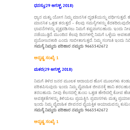
ಧನಸ್ಸು(29 ಆಗಸ್ಟ್, 2018)
ಧ್ಯಾನ ಮತ್ತು ಯೋಗ ನಿಮ್ಮ ಮಾನಸಿಕ ದೃಢತೆಯನ್ನು ವರ್ಧಿಸುತ್ತ
ಮಾನಸಿಕ ಒತ್ತಡ ತರುತ್ತದೆ – ಕೆಲವು ಸಮಸ್ಯೆಗಳನ್ನು ಕೆದಕದಿರುವುದೇ
ಭಾವನೆಗಳನ್ನು ವ್ಯಕ್ತಪಡಿಸಲು ನಿಮಗೆ ಕಷ್ಟವಾಗಬಹುದು. ಇಂದು ನೀವು 
ನಡೆಯುತ್ತಿದೆ. ಮುಂದಿನ ಕೆಲವು ದಿನಗಳಲ್ಲಿ ನಿಮಗೆ ಒಳ್ಳೆಯ ಅವಕಾಶ
ಪ್ರಯೋಜನಕಾರಿ ಎಂದು ಸಾಬೀತಾಗುತ್ತದೆ. ನಿಮ್ಮ ಸಂಗಾತಿ ಇಂದು ನಿಮ
ಸಮಸ್ಯೆ ನಿಮ್ಮದು ಪರಿಹಾರ ನಮ್ಮದು 9663542672
ಅದೃಷ್ಟ ಸಂಖ್ಯೆ: 1
ಮಕರ(29 ಆಗಸ್ಟ್, 2018)
ನಿಮಗೆ ತಿಳಿದ ಜನರ ಮೂಲಕ ಆದಾಯದ ಹೊಸ ಮೂಲಗಳು ಕಂಡುಬರುತ್ತ
ಪರಿತಪಿಸುವುದು ಇಂದು ನಿಮ್ಮ ವೈವಾಹಿಕ ಜೀವನಕ್ಕೆ ಹಾನಿ ತರಬಹುದ
ತರಬಹುದು. ನೀವು ಕೆಲಸದಲ್ಲಿ ತುಂಬ ಒತ್ತಡ ಹೇರಿದಲ್ಲಿ ಕೋಪ ಹೆಚ್
ಅವಶ್ಯಕತೆಗಳನ್ನು ತಿಳಿಯಲು ಪ್ರಯತ್ನಿಸಿ. ಪ್ರವಾಸಗಳು ಮತ್ತು ಪ್ರಯಾ
ಇಂದು ನಿಮ್ಮ ವೈವಾಹಿಕ ಜೀವನದ ವೈಯಕ್ತಿಕ ಆಯಾಮವನ್ನು ಕುಟುಂಬ ಮತ
ಸಮಸ್ಯೆ ನಿಮ್ಮದು ಪರಿಹಾರ ನಮ್ಮದು 9663542672
ಅದೃಷ್ಟ ಸಂಖ್ಯೆ: 1