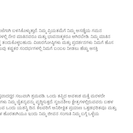
ಗಾಗಿ ಬಳಸಿಕೊಳ್ಳುತ್ತಾರೆ. ನಿಮ್ಮ ಪ್ರಿಯತಮೆಗೆ ನಿಮ್ಮ ಅಸಡ್ಡೆಯ ಗಮನ
‌ಗಳಲ್ಲಿ ನೇರ ಮಾತಿನವರೂ ಮತ್ತು ಭಾವನಾತ್ಮಕರೂ ಆಗಿರಬೇಡಿ. ನಿಮ್ಮ ಮಾತಿನ
ಧಕ್ಕೆ ತಂದುಕೊಳ್ಳಬಹುದು. ವಿಚಾರಗೋಷ್ಠಿಗಳು ಮತ್ತು ಪ್ರದರ್ಶನಗಳು ನಿಮಗೆ ಹೊಸ
ಕೆಲವು ಕಷ್ಟಕರ ಸಂದರ್ಭಗಳಲ್ಲಿ ನಿಮಗೆ ಬಂಬಲ ನೀಡಲು ಹೆಚ್ಚು ಆಸಕ್ತಿ
ವಾದದ್ದರ ಸಲುವಾಗಿ ಶ್ರಮಪಡಿ. ಒಂದು ತಪ್ಪಿದ ಅವಕಾಶ ಮತ್ತೆ ಮರಳದೇ
ಿಮ್ಮ ಚೈತನ್ಯವನ್ನು ವೃದ್ಧಿಸುತ್ತದೆ. ಸೃಜನಶೀಲ ಕ್ಷೇತ್ರಗಳಲ್ಲಿರುವವರು ಬಹಳ
ಡೆಯುವ ಒಂದು ಯಶಸ್ವಿ ದಿನ. ಕೆಲವರಿಗೆ ಅನಿರೀಕ್ಷಿತ ಪ್ರಯಾಣ ಒತ್ತಡಭರಿತವೂ ಮತ್ತು
ಿತಿಗಳ ಹೊರತಾಗಿಯೂ ಇಂದು ನಿಮ್ಮ ಜೀವನ ಸಂಗಾತಿ ನಿಮ್ಮ ಬಗ್ಗೆ ಒಳ್ಳೆಯ