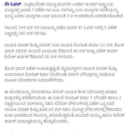
ಬೇ ಓವಲ್‌:
ನ್ಯೂಝಿಲೆಂಡ್ ವಿರುದ್ಧ ಮೂರನೇ ಏಕದಿನ ಅಂತರ್ ರಾಷ್ಟ್ರೀಯ
ಪಂದ್ಯದಲ್ಲಿ ಭಾರತ 7 ವಿಕೆಟ್ ಗಳ ಜಯ ಗಳಿಸಿದ್ದು, ಐದು ಪಂದ್ಯಗಳ ಸರಣಿಯನ್ನು
ಇನ್ನೂ ಎರಡು ಪಂದ್ಯಗಳು ಬಾಕಿ ಇರುವಂತೆ 3-0 ಅಂತರದಿಂದ ವಶಪಡಿಸಿಕೊಂಡಿದೆ.
ಗೆಲುವಿಗೆ 244 ರನ್ ಗಳ ಸವಾಲನ್ನು ಪಡೆದ ಭಾರತ 43 ಓವರ್ ಗಳಲ್ಲಿ 3 ವಿಕೆಟ್
ನಷ್ಟದಲ್ಲಿ 245 ರನ್ ಗಳಿಸಿತು.
ನಾಯಕ ವಿರಾಟ್ ಕೊಹ್ಲಿ 60ರನ್, ಉಪ ನಾಯಕ ರೋಹಿತ್ ಶರ್ಮಾ 62 ರನ್, ಶಿಖರ್
ಧವನ್ 28ರನ್, ಅಂಬಟಿ ರಾಯುಡು ಔಟಾಗದೆ 40 ರನ್ ಮತ್ತು ವಿಕೆಟ್ ಕೀಪರ್
ದಿನೇಶ್ ಕಾರ್ತಿಕ್ ಔಟಾಗದೆ 38 ರನ್ ಗಳಿಸಿದರು.
ಶಿಖರ್ ಧವನ್ ವಿಕೆಟ್ ಉರುಳುತ್ತಿದ್ದಂತೆ ಮೈದಾನಕ್ಕಿಳಿದ ನಾಯಕ ವಿರಾಟ್ ಕೊಹ್ಲಿ,
ಉಪನಾಯಕ ರೋಹಿತ್ ಶರ್ಮ ಜೊತೆಗೂಡಿ ಕಿವೀಸ್ ಬೌಲರ್‍ಗಳನ್ನು ದಂಡಿಸುವ
ಮೂಲಕ ಬೌಂಡರಿಗಳ ಸುರಿಮಳೆಗೆರೆದರು.
ಈ ಜೋಡಿಯನ್ನು ಬೇರ್ಪಡಿಸಲು ಕಿವೀಸ್ ನಾಯಕ ಕೇನ್ ವಿಲಿಯಮ್ಸ್ ಮಾಡಿದ
ತಂತ್ರಗಳೆಲ್ಲ ತಲೆಕೆಳಗಾಯಿತು. ಈ ನಡುವೆ ರೋಹಿತ್ ಶರ್ಮ 3 ಬೌಂಡರಿ ಹಾಗೂ 2
ಸಿಕ್ಸರ್‍ಗಳಿಂದ 63 ರನ್‍ಗಳನ್ನು ಸಿಡಿಸಿ ಸೆನೆಟರ್ ಬೌಲಿಂಗ್‍ನಲ್ಲಿ ವಿಕೆಟ್ ಒಪ್ಪಿಸಿದರೆ
ನಾಯಕ ವಿರಾಟ್ ಕೊಹ್ಲಿ ಕೂಡ 60 ರನ್ ಸಿಡಿಸಿ ಬೋಲ್ಟ್ ಬೌಲಿಂಗ್‍ನಲ್ಲಿ ಔಟಾದರೂ
ಕೂಡ ಭಾರತದಿಂದ ಗೆಲುವನ್ನು ಕಸಿದುಕೊಳ್ಳದಂತೆ ಅಂಬಾಟಿ ರಾಯ್ಡು ಹಾಗೂ ದಿನೇಶ್
ಕಾರ್ತಿಕ್ ಜವಾಬ್ದಾರಿಯನ್ನು ಹೊತ್ತುಕೊಂಡರು.