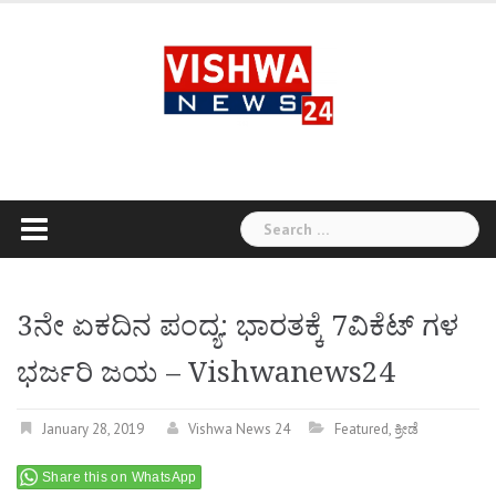
Skip
to
content
Search
for:
3ನೇ ಏಕದಿನ ಪಂದ್ಯ: ಭಾರತಕ್ಕೆ 7ವಿಕೆಟ್ ಗಳ
ಭರ್ಜರಿ ಜಯ – Vishwanews24
January 28, 2019
Vishwa News 24
Featured
,
ಕ್ರೀಡೆ
Share this on WhatsApp