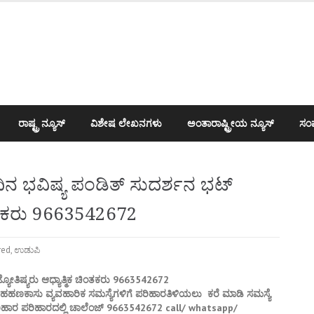
ರಾಷ್ಟ್ರ ನ್ಯೂಸ್
ವಿಶೇಷ ಲೇಖನಗಳು
ಅಂತಾರಾಷ್ಟ್ರೀಯ ನ್ಯೂಸ್
ಸಂಪ
 ಭವಿಷ್ಯ ಪಂಡಿತ್ ಸುದರ್ಶನ ಭಟ್
ಚಿಂತಕರು 9663542672
red
,
ಉಡುಪಿ
್ಯೋತಿಷ್ಯರು ಆಧ್ಯಾತ್ಮಿಕ ಚಿಂತಕರು 9663542672
ಲಹಹಣಕಾಸು ವ್ಯವಹಾರಿಕ ಸಮಸ್ಯೆಗಳಿಗೆ ಪರಿಹಾರತಿಳಿಯಲು ಕರೆ ಮಾಡಿ ಸಮಸ್ಯೆ
ಪರಿಹಾರ ಪರಿಹಾರದಲ್ಲಿ ಚಾಲೆಂಜ್ 9663542672 call/ whatsapp/