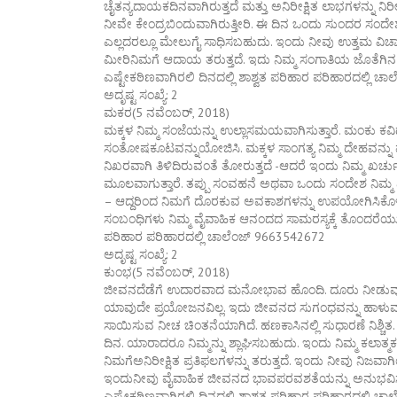
ಚೈತನ್ಯದಾಯಕದಿನವಾಗಿರುತ್ತದೆ ಮತ್ತು ಅನಿರೀಕ್ಷಿತ ಲಾಭಗಳನ್ನು
ನೀವೇ ಕೇಂದ್ರಬಿಂದುವಾಗಿರುತ್ತೀರಿ. ಈ ದಿನ ಒಂದು ಸುಂದರ ಸಂದೆ
ಎಲ್ಲದರಲ್ಲೂ ಮೇಲುಗೈ ಸಾಧಿಸಬಹುದು. ಇಂದು ನೀವು ಉತ್ತಮ ವಿಚಾರಗಳಿ
ಮೀರಿನಿಮಗೆ ಆದಾಯ ತರುತ್ತದೆ. ಇದು ನಿಮ್ಮ ಸಂಗಾತಿಯ ಜೊತೆಗಿನ
ಎಷ್ಟೇಕಠಿಣವಾಗಿರಲಿ ದಿನದಲ್ಲಿ ಶಾಶ್ವತ ಪರಿಹಾರ ಪರಿಹಾರದಲ್ಲಿ 
ಅದೃಷ್ಟ ಸಂಖ್ಯೆ: 2
ಮಕರ(5 ನವೆಂಬರ್, 2018)
ಮಕ್ಕಳ ನಿಮ್ಮ ಸಂಜೆಯನ್ನು ಉಲ್ಲಾಸಮಯವಾಗಿಸುತ್ತಾರೆ. ಮಂಕು ಕವ
ಸಂತೋಷಕೂಟವನ್ನುಯೋಜಿಸಿ. ಮಕ್ಕಳ ಸಾಂಗತ್ಯ ನಿಮ್ಮ ದೇಹವನ್ನು
ನಿಖರವಾಗಿ ತಿಳಿದಿರುವಂತೆ ತೋರುತ್ತದೆ -ಆದರೆ ಇಂದು ನಿಮ್ಮ ಖರ
ಮೂಲವಾಗುತ್ತಾರೆ. ತಪ್ಪು ಸಂವಹನೆ ಅಥವಾ ಒಂದು ಸಂದೇಶ ನಿಮ್ಮ ದ
– ಆದ್ದರಿಂದ ನಿಮಗೆ ದೊರಕುವ ಅವಕಾಶಗಳನ್ನು ಉಪಯೋಗಿಸಿಕೊಳ್ಳ
ಸಂಬಂಧಿಗಳು ನಿಮ್ಮ ವೈವಾಹಿಕ ಆನಂದದ ಸಾಮರಸ್ಯಕ್ಕೆ ತೊಂದರೆಯ
ಪರಿಹಾರ ಪರಿಹಾರದಲ್ಲಿ ಚಾಲೆಂಜ್ 9663542672
ಅದೃಷ್ಟ ಸಂಖ್ಯೆ: 2
ಕುಂಭ(5 ನವೆಂಬರ್, 2018)
ಜೀವನದೆಡೆಗೆ ಉದಾರವಾದ ಮನೋಭಾವ ಹೊಂದಿ. ದೂರು ನೀಡುವುದ
ಯಾವುದೇ ಪ್ರಯೋಜನವಿಲ್ಲ. ಇದು ಜೀವನದ ಸುಗಂಧವನ್ನು ಹಾ
ಸಾಯಿಸುವ ನೀಚ ಚಿಂತನೆಯಾಗಿದೆ. ಹಣಕಾಸಿನಲ್ಲಿ ಸುಧಾರಣೆ ನ
ದಿನ. ಯಾರಾದರೂ ನಿಮ್ಮನ್ನು ಶ್ಲಾಘಿಸಬಹುದು. ಇಂದು ನಿಮ್ಮ ಕಲಾತ್ಮಕ 
ನಿಮಗೆಅನಿರೀಕ್ಷಿತ ಪ್ರತಿಫಲಗಳನ್ನು ತರುತ್ತದೆ. ಇಂದು ನೀವು 
ಇಂದುನೀವು ವೈವಾಹಿಕ ಜೀವನದ ಭಾವಪರವಶತೆಯನ್ನು ಅನುಭವಿಸಲು
ಎಷ್ಟೇಕಠಿಣವಾಗಿರಲಿ ದಿನದಲ್ಲಿ ಶಾಶ್ವತ ಪರಿಹಾರ ಪರಿಹಾರದಲ್ಲಿ 