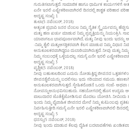
ಗುರುತಿಸಲಾಗುತ್ತದೆ. ಸಾಮಾಜಿಕ ಹಾಗೂ ಧಾರ್ಮಿಕ ಕಾರ್ಯಗಳಿಗೆ ಅತ್ಯ
ಏನೇ ಇರಲಿ ಎಷ್ಟೇಕಠಿಣವಾಗಿರಲಿ ದಿನದಲ್ಲಿ ಶಾಶ್ವತ ಪರಿಹಾರ ಪರ
ಅದೃಷ್ಟ ಸಂಖ್ಯೆ: 1
ತುಲಾ(5 ನವೆಂಬರ್, 2018)
ಅತ್ಯಂತ ಪ್ರಭಾವಿ ಜನರ ಬೆಂಬಲ ನಿಮ್ಮ ನೈತಿಕ ಸ್ಥೈರ್ಯವನ್ನು ಹೆಚ್
ಮತ್ತು ಹಣ ಖರ್ಚು ಮಾಡುವ ನಿಮ್ಮ ಪ್ರವೃತ್ತಿಯನ್ನು ನಿಯಂತ್ರಿಸಿ. ಸಾಮಾಜಿ
ಯಾವಾಗಲೂ ಭಾವಪೂರ್ಣವಾಗಿದೆ, ಮತ್ತು ನೀವು ಇಂದು ಇದನ್ನು ಅನುಭವಿಸ
-ನಿಮ್ಮ ಶೈಲಿ ಮತ್ತುಆಸಕ್ತಿಕರವಾಗಿ ಕೆಲಸ ಮಾಡುವ ನಿಮ್ಮ ವಿಧಾನ ನಿಮ್
ಅನುಕೂಲಕರವಾಗಿದ್ದರೂ ದುಬಾರಿಯಾಗಿರುತ್ತದೆ. ನೀವು ಮತ್ತು ನಿಮ್
ನಿಮ್ಮ ಸಂಬಂಧಕ್ಕೆ ಒಳ್ಳೆಯದಲ್ಲ. ಸಮಸ್ಯೆ ಏನೇ ಇರಲಿ ಎಷ್ಟೇಕಠಿಣವ
ಅದೃಷ್ಟ ಸಂಖ್ಯೆ: 3
ವೃಶ್ಚಿಕ(5 ನವೆಂಬರ್, 2018)
ನೀವು ಬಹುಕಾಲದಿಂದ ಎದುರು ನೋಡುತ್ತಿದ್ದ ಜೀವನದ ಒತ್ತಡಗಳಿಂ
ಜೀವನಶೈಲಿಯನ್ನು ಬದಲಿಸಲು ಇದು ಸರಿಯಾದ ಸಮಯ. ಹಣಕಾಸಿನಲ್ಲಿ
ಅನುಕೂಲಕರವಾಗಿಸುತ್ತದೆ. ಸ್ನೇಹಿತರೊಡನೆ ಒಂದು ಸಂಜೆ- ಅಥವಾ ಶಾಪ
ನೋವನ್ನುಅನುಭವಿಸಬಹುದು. ಸಹಯೋಗದಲ್ಲಿ ಹೊಸ ಉದ್ಯಮ ಆ
ಪಾಲುದಾರರ ಜೊತೆಕೈಜೋಡಿಸುವ ಮೊದಲು ಯೋಚಿಸಿ. ನೀವಿಂದು ತಾರ
ಇಂದು ನಿಮ್ಮ ವೈವಾಹಿಕ ಜೀವನದ ಮೇಲೆ ನಿಮ್ಮ ಕುಟುಂಬವು ಪ್ರತಿ
ನಿರ್ವಹಿಸುತ್ತೀರಿ.ಸಮಸ್ಯೆ ಏನೇ ಇರಲಿ ಎಷ್ಟೇಕಠಿಣವಾಗಿರಲಿ ದಿನದಲ
ಅದೃಷ್ಟ ಸಂಖ್ಯೆ: 5
ಧನಸ್ಸು(5 ನವೆಂಬರ್, 2018)
ನೀವು ಇಂದು ಮಾಡುವ ಕೆಲವು ದೈಹಿಕ ಬದಲಾವಣೆಗಳು ಖಂಡಿತವಾಗಿಯ