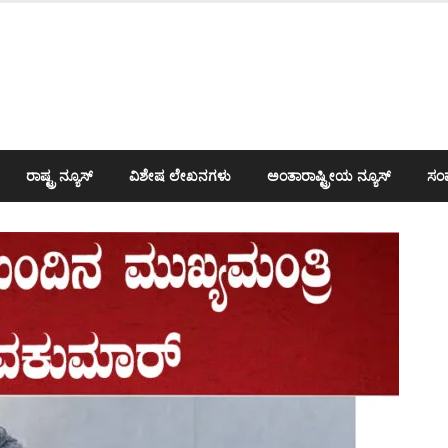
ರಾಷ್ಟ್ರ ನ್ಯೂಸ್
ವಿಶೇಷ ಲೇಖನಗಳು
ಅಂತಾರಾಷ್ಟ್ರೀಯ ನ್ಯೂಸ್
ಸಂಪ