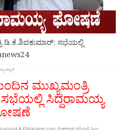
ಡಿ.ಕೆ.ಶಿವಕುಮಾರ್: ಸಭೆಯಲ್ಲಿ
wanews24
ಾಜ್ಯ ನ್ಯೂಸ್
ಂದಿನ ಮುಖ್ಯಮಂತ್ರಿ
 ಸಭೆಯಲ್ಲಿ ಸಿದ್ದರಾಮಯ್ಯ
ೋಷಣೆ
್ಯಮಂತ್ರಿ ಡಿ.ಕೆ.ಶಿವಕುಮಾರ್‌ ಎಂದು ಬ್ರೇಕ್‌ಫಾಸ್ಟ್‌ ಸಭೆಯಲ್ಲಿ ಸಿಎಂ