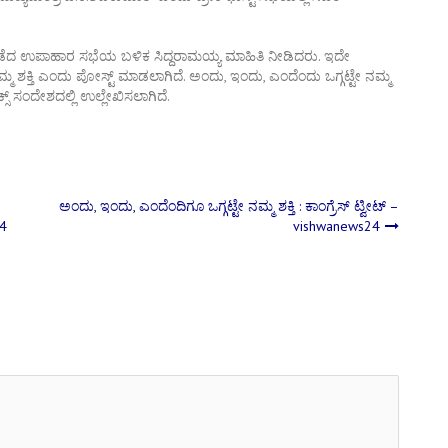
ನಡೆದ ಉಪಾಹಾರ ಸಭೆಯ ಬಳಿಕ ಸಿದ್ದರಾಮಯ್ಯ ಮಾಹಿತಿ ನೀಡಿದರು. ಇದೇ
್ಟೇ ನಮ್ಮ ಶಕ್ತಿ ಎಂದು ಪೋಸ್ಟ್ ಮಾಡಲಾಗಿದೆ. ಅಂದು, ಇಂದು, ಎಂದೆಂದು ಒಗ್ಗಟ್ಟೇ ನಮ್ಮ
ಸ್ ಸಂದೇಶದಲ್ಲಿ ಉಲ್ಲೇಖಿಸಲಾಗಿದೆ.
ಅಂದು, ಇಂದು, ಎಂದೆಂದಿಗೂ ಒಗ್ಗಟ್ಟೇ ನಮ್ಮ ಶಕ್ತಿ : ಕಾಂಗ್ರೆಸ್ ಟ್ವೀಟ್ –
24
vishwanews24