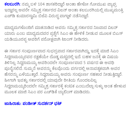
ಕಲಬುರಗಿ:
ನಮ್ಮ ಬಳಿ 104 ಶಾಸಕರಿದ್ದಾರೆ ಅಂತಾ ಹೇಳೋ ಗೋಮುಖ ವ್ಯಾಘ್ರ
ಇದ್ದಾರಲ್ಲ ಅವರೇ ಸಮ್ಮಿಶ್ರ ಸರ್ಕಾರದ ವಿಲನ್ ಅಂತಾ ಕಲಬುರಗಿಯಲ್ಲಿ ಮುಖ್ಯಮಂತ್ರಿ
ಎಚ್‍ಡಿ ಕುಮಾರಸ್ವಾಮಿ ಬಿಜೆಪಿ ವಿರುದ್ಧ ವಾಗ್ದಾಳಿ ನಡೆಸಿದ್ದಾರೆ.
ಮಾಧ್ಯಮಗಳೊಂದಿಗೆ ಮಾತನಾಡಿದ ಅವರು ಸಮ್ಮಿಶ್ರ ಸರ್ಕಾರದ ನಿಜವಾದ ವಿಲನ್
ಯಾರು ಎಂಬ ಮಾಧ್ಯಮದವರ ಪ್ರಶ್ನೆಗೆ ಸಿಎಂ ಈ ಹೇಳಿಕೆ ನೀಡುವ ಮೂಲಕ ಬಿಎಸ್
ಯಡಿಯೂರಪ್ಪ ಅವರಿಗೆ ಪರೋಕ್ಷವಾಗಿ ಟಾಂಗ್ ನೀಡಿದರು.
ಈ ಸರ್ಕಾರ ಸಂಪೂರ್ಣವಾದ ಸುಭದ್ರವಾದ ಸರ್ಕಾರವಾಗಿದ್ದು, ಇದಕ್ಕೆ ಮಾಜಿ ಸಿಎಂ
ಸಿದ್ದರಾಮಯ್ಯರವರ ರಕ್ಷಣೆಯೇ ದೊಡ್ಡ ಮಟ್ಟದಲ್ಲಿ ಇದೆ. ಬಹಳ ಜನಕ್ಕೆ ಈ ವಿಷಯ
ತಿಳಿಸಿಲ್ಲ. ಸಿದ್ದರಾಮಯ್ಯ ಅವರಿಂದಲೇ ಸಂಪೂರ್ಣವಾದ 5 ವರ್ಷದ ಈ ಅವಧಿ
ಪೂರೈಸಲಿದೆ. ಸುಮ್ಮನೆ ಅವರನ್ನು ಕೆಲವೊಂದು ವರ್ಗದಲ್ಲಿ ಅನಾವಶ್ಯಕವಾಗಿ ಅವರ
ಹೆಸರನ್ನು ಎಳೆಯುತ್ತಾರೆ. ಸಿದ್ದರಾಮಯ್ಯ ಅವರು ಸಂಪೂರ್ಣ ಸಹಕಾರ ನೀಡುತ್ತಿದ್ದಾರೆ.
ಹೀಗಾಗಿ ಇವತ್ತು ಸರ್ಕಾರದಲ್ಲಿ ಯಾವುದೇ ರೀತಿಯ ಗೊಂದಲವಿಲ್ಲ.
ಸಿದ್ದರಾಮಯ್ಯರಿಂದಲೇ ಸಮ್ಮಿಶ್ರ ಸರ್ಕಾರಕ್ಕೆ ಕಂಟಕ ಎಂಬುದೆಲ್ಲಾ ಸುಳ್ಳು ಅಂತ ಹೇಳುವ
ಮೂಲಕ ಮಾಜಿ ಸಿಎಂ ಪರ ಎಚ್‍ಡಿಕೆ ಬ್ಯಾಟಿಂಗ್ ಮಾಡಿದರು.
ಜಾಹಿರಾತು: ಪಂಡೀತ್ ಸುದರ್ಶನ್ ಭಟ್