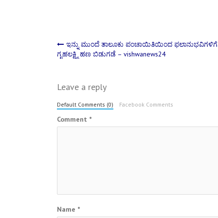
Post
ಇನ್ನು ಮುಂದೆ ತಾಲೂಕು ಪಂಚಾಯಿತಿಯಿಂದ ಫಲಾನುಭವಿಗಳಿಗೆ
ಗೃಹಲಕ್ಷ್ಮಿ ಹಣ ಬಿಡುಗಡೆ – vishwanews24
navigation
Leave a reply
Default Comments (0)
Facebook Comments
Comment
*
Name
*