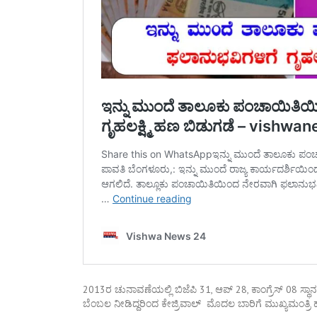
2013ರ ಚುನಾವಣೆಯಲ್ಲಿ ಬಿಜೆಪಿ 31, ಆಪ್‌ 28, ಕಾಂಗ್ರೆಸ್‌ 08 ಸ್ಥಾನಗಳ
ಬೆಂಬಲ ನೀಡಿದ್ದರಿಂದ ಕೇಜ್ರಿವಾಲ್‌ ಮೊದಲ ಬಾರಿಗೆ ಮುಖ್ಯಮಂತ್ರಿ ಹ