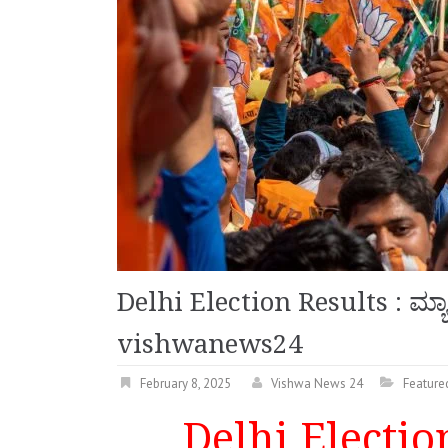
Delhi Election Results : ಮ್ಯಾ
vishwanews24
February 8, 2025
Vishwa News 24
Feature
Delhi Election 