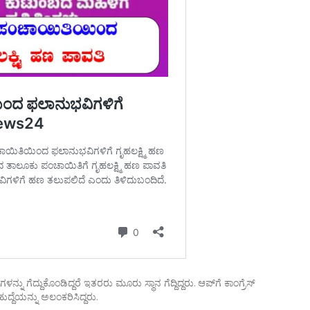
ನ್ನು ಗೆದ್ದುಕೊಂಡಿದ್ದರೆ ಇತರರು ಮೂರು ಸ್ಥಾನ ಗೆದ್ದಿದ್ದರು. ಆಪ್‌ಗೆ ಕಾಂಗ್ರೆಸ್‌
ುದ್ದೆಯನ್ನು ಅಲಂಕರಿಸಿದ್ದರು.