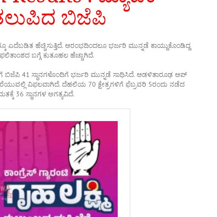
ಲುಪಿದ ಬಿಜೆಪಿ
 ಎದೆಬಡಿತ ಹೆಚ್ಚಿಸುತ್ತಿದೆ. ಆರಂಭದಿಂದಲೂ ಭರ್ಜರಿ ಮುನ್ನಡೆ ಕಾಯ್ದುಕೊಂಡಿದ್ದ
ಿ ಫಲಿತಾಂಶದ ಬಗ್ಗೆ ಕುತೂಹಲ ಹೆಚ್ಚಾಗಿದೆ.
ೆ ಬಿಜೆಪಿ 41 ಸ್ಥಾನಗಳೊಂದಿಗೆ ಭರ್ಜರಿ ಮುನ್ನಡೆ ಸಾಧಿಸಿದೆ. ಆಡಳಿತಾರೂಢ ಆಪ್‌
ತೆ ತೆರೆಯುವಲ್ಲಿ ವಿಫಲವಾಗಿದೆ. ದೆಹಲಿಯ 70 ಕ್ಷೇತ್ರಗಳಿಗೆ ಫೆಬ್ರವರಿ 5ರಂದು ನಡೆದ
್ಕೆ 36 ಸ್ಥಾನಗಳ ಅಗತ್ಯವಿದೆ.