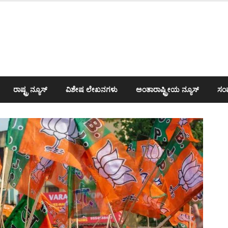
ರಾಷ್ಟ್ರ ನ್ಯೂಸ್
ವಿಶೇಷ ಲೇಖನಗಳು
ಅಂತಾರಾಷ್ಟ್ರೀಯ ನ್ಯೂಸ್
ಸಂಪ