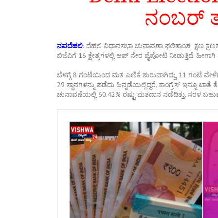
ನಂಬರ್‌ ತ
ನವದೆಹಲಿ:
ದೆಹಲಿ ವಿಧಾನಸಭಾ ಚುನಾವಣಾ ಫಲಿತಾಂಶ ಕ್ಷಣ ಕ್ಷಣಕ್ಕೂ
ಬಿಜೆಪಿಗೆ 16 ಕ್ಷೇತ್ರಗಳಲ್ಲಿ ಆಪ್‌ ನೇರ ಪೈಪೋಟಿ ನೀಡುತ್ತಿದೆ. ಹೀಗಾಗ
ಬೆಳಗ್ಗೆ 8 ಗಂಟೆಯಿಂದ ಮತ ಎಣಿಕೆ ಶುರುವಾಗಿದ್ದು, 11 ಗಂಟೆ ವೇಳೆಗ
29 ಸ್ಥಾನಗಳನ್ನು ಪಡೆದು ಹಿನ್ನಡೆಯಲ್ಲಿದ್ದರೆ. ಕಾಂಗ್ರೆಸ್‌ ಇನ್ನೂ ಖಾ
ಚುನಾವಣೆಯಲ್ಲಿ 60.42% ರಷ್ಟು ಮತದಾನ ನಡೆದಿತ್ತು. ಸರಳ ಬಹುಮತಕ