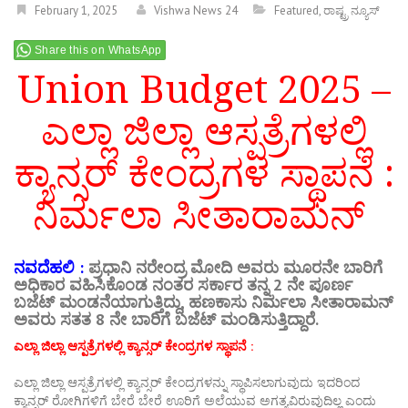
February 1, 2025
Vishwa News 24
Featured
,
ರಾಷ್ಟ್ರ ನ್ಯೂಸ್
Share this on WhatsApp
Union Budget 2025 –
ಎಲ್ಲಾ ಜಿಲ್ಲಾ ಆಸ್ಪತ್ರೆಗಳಲ್ಲಿ
ಕ್ಯಾನ್ಸರ್ ಕೇಂದ್ರಗಳ ಸ್ಥಾಪನೆ :
ನಿರ್ಮಲಾ ಸೀತಾರಾಮನ್
ನವದೆಹಲಿ :
ಪ್ರಧಾನಿ ನರೇಂದ್ರ ಮೋದಿ ಅವರು ಮೂರನೇ ಬಾರಿಗೆ
ಅಧಿಕಾರ ವಹಿಸಿಕೊಂಡ ನಂತರ ಸರ್ಕಾರ ತನ್ನ 2 ನೇ ಪೂರ್ಣ
ಬಜೆಟ್ ಮಂಡನೆಯಾಗುತ್ತಿದ್ದು, ಹಣಕಾಸು ನಿರ್ಮಲಾ ಸೀತಾರಾಮನ್
ಅವರು ಸತತ 8 ನೇ ಬಾರಿಗೆ ಬಜೆಟ್ ಮಂಡಿಸುತ್ತಿದ್ದಾರೆ.
ಎಲ್ಲಾ ಜಿಲ್ಲಾ ಆಸ್ಪತ್ರೆಗಳಲ್ಲಿ ಕ್ಯಾನ್ಸರ್ ಕೇಂದ್ರಗಳ ಸ್ಥಾಪನೆ :
ಎಲ್ಲಾ ಜಿಲ್ಲಾ ಆಸ್ಪತ್ರೆಗಳಲ್ಲಿ ಕ್ಯಾನ್ಸರ್ ಕೇಂದ್ರಗಳನ್ನು ಸ್ಥಾಪಿಸಲಾಗುವುದು ಇದರಿಂದ
ಕ್ಯಾನ್ಸರ್ ರೋಗಿಗಳಿಗೆ ಬೇರೆ ಬೇರೆ ಊರಿಗೆ ಅಲೆಯುವ ಅಗತ್ಯವಿರುವುದಿಲ್ಲ ಎಂದು