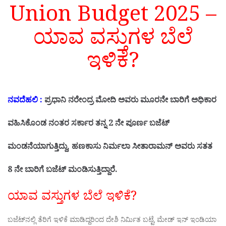
Union Budget 2025 –
ಯಾವ ವಸ್ತುಗಳ ಬೆಲೆ
ಇಳಿಕೆ?
ನವದೆಹಲಿ :
ಪ್ರಧಾನಿ ನರೇಂದ್ರ ಮೋದಿ ಅವರು ಮೂರನೇ ಬಾರಿಗೆ ಅಧಿಕಾರ
ವಹಿಸಿಕೊಂಡ ನಂತರ ಸರ್ಕಾರ ತನ್ನ 2 ನೇ ಪೂರ್ಣ ಬಜೆಟ್
ಮಂಡನೆಯಾಗುತ್ತಿದ್ದು, ಹಣಕಾಸು ನಿರ್ಮಲಾ ಸೀತಾರಾಮನ್ ಅವರು ಸತತ
8 ನೇ ಬಾರಿಗೆ ಬಜೆಟ್ ಮಂಡಿಸುತ್ತಿದ್ದಾರೆ.
ಯಾವ ವಸ್ತುಗಳ ಬೆಲೆ ಇಳಿಕೆ?
ಬಜೆಟ್‌ನಲ್ಲಿ ತೆರಿಗೆ ಇಳಿಕೆ ಮಾಡಿದ್ದರಿಂದ ದೇಶಿ ನಿರ್ಮಿತ ಬಟ್ಟೆ, ಮೇಡ್ ಇನ್ ಇಂಡಿಯಾ