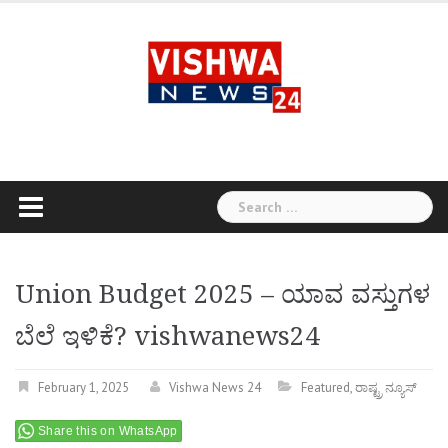
Skip
to
content
Search
for:
Union Budget 2025 – ಯಾವ ವಸ್ತುಗಳ
ಬೆಲೆ ಇಳಿಕೆ? vishwanews24
February 1, 2025
Vishwa News 24
Featured
,
ರಾಷ್ಟ್ರ ನ್ಯೂಸ್
Share this on WhatsApp