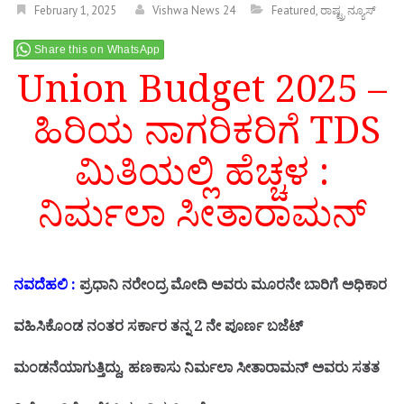
February 1, 2025
Vishwa News 24
Featured
,
ರಾಷ್ಟ್ರ ನ್ಯೂಸ್
Share this on WhatsApp
Union Budget 2025 –
ಹಿರಿಯ ನಾಗರಿಕರಿಗೆ TDS
ಮಿತಿಯಲ್ಲಿ ಹೆಚ್ಚಳ :
ನಿರ್ಮಲಾ ಸೀತಾರಾಮನ್
ನವದೆಹಲಿ :
ಪ್ರಧಾನಿ ನರೇಂದ್ರ ಮೋದಿ ಅವರು ಮೂರನೇ ಬಾರಿಗೆ ಅಧಿಕಾರ
ವಹಿಸಿಕೊಂಡ ನಂತರ ಸರ್ಕಾರ ತನ್ನ 2 ನೇ ಪೂರ್ಣ ಬಜೆಟ್
ಮಂಡನೆಯಾಗುತ್ತಿದ್ದು, ಹಣಕಾಸು ನಿರ್ಮಲಾ ಸೀತಾರಾಮನ್ ಅವರು ಸತತ