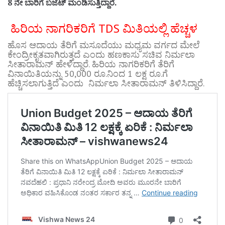
8 ನೇ ಬಾರಿಗೆ ಬಜೆಟ್ ಮಂಡಿಸುತ್ತಿದ್ದಾರೆ.
ಹಿರಿಯ ನಾಗರಿಕರಿಗೆ TDS ಮಿತಿಯಲ್ಲಿ ಹೆಚ್ಚಳ
ಹೊಸ ಆದಾಯ ತೆರಿಗೆ ಮಸೂದೆಯು ಮಧ್ಯಮ ವರ್ಗದ ಮೇಲೆ
ಕೇಂದ್ರೀಕೃತವಾಗಿರುತ್ತದೆ ಎಂದು ಹಣಕಾಸು ಸಚಿವ ನಿರ್ಮಲಾ
ಸೀತಾರಾಮನ್ ಹೇಳಿದ್ದಾರೆ. ಹಿರಿಯ ನಾಗರಿಕರಿಗೆ ತೆರಿಗೆ
ವಿನಾಯಿತಿಯನ್ನು 50,000 ರೂ.ನಿಂದ 1 ಲಕ್ಷ ರೂ.ಗೆ
ಹೆಚ್ಚಿಸಲಾಗುತ್ತಿದೆ ಎಂದು ನಿರ್ಮಲಾ ಸೀತಾರಾಮನ್ ತಿಳಿಸಿದ್ದಾರೆ.