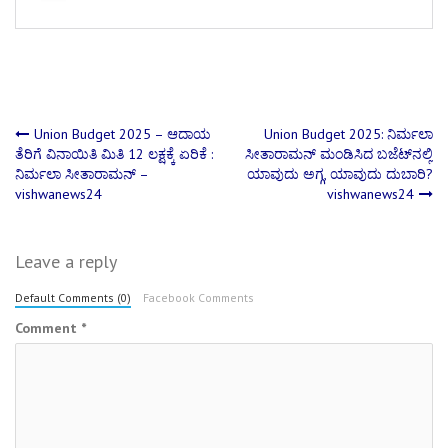
Post
Union Budget 2025 – ಆದಾಯ
Union Budget 2025: ನಿರ್ಮಲಾ
ತೆರಿಗೆ ವಿನಾಯಿತಿ ಮಿತಿ 12 ಲಕ್ಷಕ್ಕೆ ಏರಿಕೆ :
ಸೀತಾರಾಮನ್‌ ಮಂಡಿಸಿದ ಬಜೆಟ್‌ನಲ್ಲಿ
ನಿರ್ಮಲಾ ಸೀತಾರಾಮನ್ –
ಯಾವುದು ಅಗ್ಗ, ಯಾವುದು ದುಬಾರಿ?
navigation
vishwanews24
vishwanews24
Leave a reply
Default Comments (0)
Facebook Comments
Comment
*