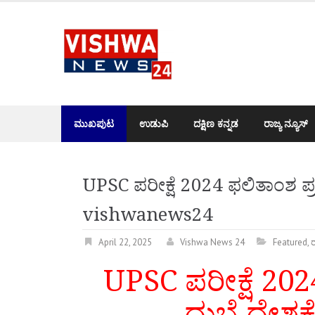
Skip
to
content
ಮುಖಪುಟ
ಉಡುಪಿ
ದಕ್ಷಿಣ ಕನ್ನಡ
ರಾಜ್ಯ ನ್ಯೂಸ್
UPSC ಪರೀಕ್ಷೆ 2024 ಫಲಿತಾಂಶ ಪ್ರಕಟ
vishwanews24
April 22, 2025
Vishwa News 24
Featured
,
ರ
UPSC ಪರೀಕ್ಷೆ 2024
ದುಬೆ ದೇಶಕ್