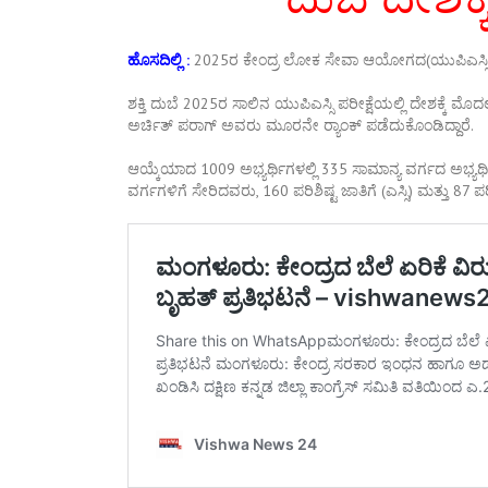
ಹೊಸದಿಲ್ಲಿ :
2025ರ ಕೇಂದ್ರ ಲೋಕ ಸೇವಾ ಆಯೋಗದ(ಯುಪಿಎಸ್ಸಿ) 
ಶಕ್ತಿ ದುಬೆ 2025ರ ಸಾಲಿನ ಯುಪಿಎಸ್ಸಿ ಪರೀಕ್ಷೆಯಲ್ಲಿ ದೇಶಕ್ಕೆ ಮೊದಲ
ಅರ್ಚಿತ್ ಪರಾಗ್ ಅವರು ಮೂರನೇ ರ‍್ಯಾಂಕ್ ಪಡೆದುಕೊಂಡಿದ್ದಾರೆ.
ಆಯ್ಕೆಯಾದ 1009 ಅಭ್ಯರ್ಥಿಗಳಲ್ಲಿ 335 ಸಾಮಾನ್ಯ ವರ್ಗದ ಅಭ್ಯರ್
ವರ್ಗಗಳಿಗೆ ಸೇರಿದವರು, 160 ಪರಿಶಿಷ್ಟ ಜಾತಿಗೆ (ಎಸ್ಸಿ) ಮತ್ತು 87 ಪರಿ