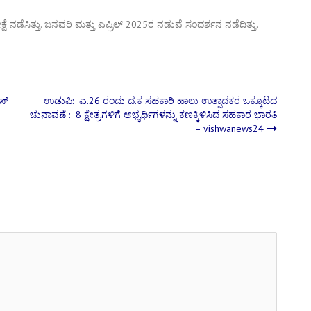
 ನಡೆಸಿತ್ತು. ಜನವರಿ ಮತ್ತು ಎಪ್ರಿಲ್ 2025ರ ನಡುವೆ ಸಂದರ್ಶನ ನಡೆದಿತ್ತು.
ಸ್
ಉಡುಪಿ: ಎ.26 ರಂದು ದ.ಕ ಸಹಕಾರಿ ಹಾಲು ಉತ್ಪಾದಕರ ಒಕ್ಕೂಟದ
ಚುನಾವಣೆ : 8 ಕ್ಷೇತ್ರಗಳಿಗೆ ಅಭ್ಯರ್ಥಿಗಳನ್ನು ಕಣಕ್ಕಿಳಿಸಿದ ಸಹಕಾರ ಭಾರತಿ
– vishwanews24