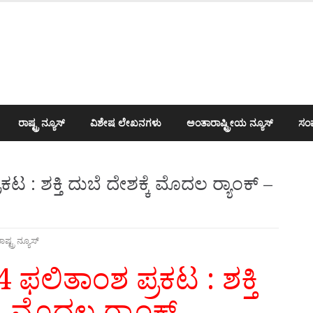
ರಾಷ್ಟ್ರ ನ್ಯೂಸ್
ವಿಶೇಷ ಲೇಖನಗಳು
ಅಂತಾರಾಷ್ಟ್ರೀಯ ನ್ಯೂಸ್
ಸಂಪ
 : ಶಕ್ತಿ ದುಬೆ ದೇಶಕ್ಕೆ ಮೊದಲ ರ‍್ಯಾಂಕ್ –
ಾಷ್ಟ್ರ ನ್ಯೂಸ್
 ಫಲಿತಾಂಶ ಪ್ರಕಟ : ಶಕ್ತಿ
ಕೆ ಮೊದಲ ರ‍್ಯಾಂಕ್