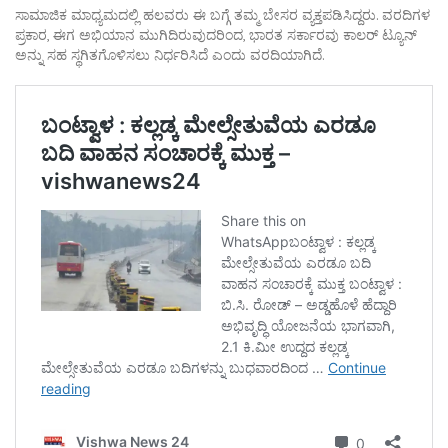
ಸಾಮಾಜಿಕ ಮಾಧ್ಯಮದಲ್ಲಿ ಹಲವರು ಈ ಬಗ್ಗೆ ತಮ್ಮ ಬೇಸರ ವ್ಯಕ್ತಪಡಿಸಿದ್ದರು. ವರದಿಗಳ
ಪ್ರಕಾರ, ಈಗ ಅಭಿಯಾನ ಮುಗಿದಿರುವುದರಿಂದ, ಭಾರತ ಸರ್ಕಾರವು ಕಾಲರ್ ಟ್ಯೂನ್
ಅನ್ನು ಸಹ ಸ್ಥಗಿತಗೊಳಿಸಲು ನಿರ್ಧರಿಸಿದೆ ಎಂದು ವರದಿಯಾಗಿದೆ.