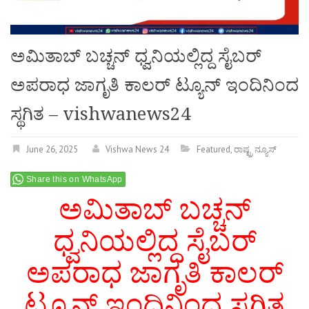
ಅಮಿತಾಬ್ ಬಚ್ಚನ್ ಧ್ವನಿಯಲ್ಲಿದ್ದ ಸೈಬರ್
ಅಪರಾಧ ಜಾಗೃತಿ ಕಾಲರ್ ಟ್ಯೂನ್ ಇಂದಿನಿಂದ
ಸ್ಥಗಿತ – vishwanews24
June 26, 2025
Vishwa News 24
Featured
,
ರಾಷ್ಟ್ರ ನ್ಯೂಸ್
Share this on WhatsApp
ಅಮಿತಾಬ್ ಬಚ್ಚನ್
ಧ್ವನಿಯಲ್ಲಿದ್ದ ಸೈಬರ್
ಅಪರಾಧ ಜಾಗೃತಿ ಕಾಲರ್
ಟ್ಯೂನ್ ಇಂದಿನಿಂದ ಸ್ಥಗಿತ