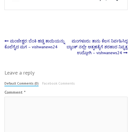
Post
ಮಂಜೇಶ್ವರ: ಬೆಂಕಿ ಹಚ್ಚಿ ತಾಯಿಯನ್ನು
ಮಂಗಳೂರು: ತಾನು ಕೆಲಸ ನಿರ್ವಹಿಸಿದ್ದ
ಕೊಲೆಗೈದ ಮಗ – vishwanews24
ಬ್ಯಾಂಕ್ ನಲ್ಲೇ ಆತ್ಮಹತ್ಯೆಗೆ ಶರಣಾದ ನಿವೃತ್ತ
ಉದ್ಯೋಗಿ – vishwanews24
navigation
Leave a reply
Default Comments (0)
Facebook Comments
Comment
*