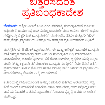
ಬಿತ್ತರಿಸದಂತೆ
ಪ್ರತಿಬಂಧಕಾದೇಶ
ಬೆಂಗಳೂರು
: ಅಶ್ಲೀಲ ವಿಡಿಯೊ ಬಹಿರಂಗ ಪ್ರಕರಣಕ್ಕೆ ಸಂಬಂಧಿಸಿದಂತೆ ಐಪಿಎಸ್
ಅಧಿಕಾರಿ ಕೆ. ರಾಮಚಂದ್ರ ರಾವ್ ವಿರುದ್ಧ ಯಾವುದೇ ಮಾನಹಾನಿಕರ ಹೇಳಿಕೆ ಅಥವಾ
ಸುದ್ದಿಗಳನ್ನು ಬಿತ್ತರಿಸಂತೆ ಮಾಧ್ಯಮಗಳಿಗೆ ಬೆಂಗಳೂರಿನ 25ನೇ ಹೆಚ್ಚುವರಿ ಸಿವಿಲ್
ಮತ್ತು ಸೆಷನ್ಸ್ ನ್ಯಾಯಾಲಯ ಏಕಪಕ್ಷೀಯ ತಾತ್ಕಾಲಿಕ ಪ್ರತಿಬಂಧಕಾದೇಶ ವಿಧಿಸಿದೆ.
ವೆಬ್‌ಸೈಟ್‌ಗಳು, ಡಿಜಿಟಲ್ ಪ್ಲಾಟ್‌ಫಾರ್ಮ್‌ಗಳು ಮತ್ತು ಅಧಿಕೃತ ಸಾಮಾಜಿಕ ಮಾಧ್ಯಮ
ಖಾತೆಗಳಲ್ಲಿನ ರಾಮಚಂದ್ರ ರಾವ್ ಅವರಿಗೆ ಸಂಬಂಧಿಸಿದ ಎಲ್ಲ ಮಾನಹಾನಿಕರ
ವೀಡಿಯೊಗಳು, ಆಡಿಯೊ ಕ್ಲಿಪ್‌ಗಳು, ಕರೆ ರೆಕಾರ್ಡಿಂಗ್‌ಗಳು, ದೃಶ್ಯಗಳು ಮತ್ತು ಪತ್ರಿಕಾ
ವರದಿಗಳನ್ನು ತಕ್ಷಣವೇ ತೆಗೆದುಹಾಕಲು ಮಾಧ್ಯಮ ಸಂಸ್ಥೆಗಳಿಗೆ ನಿರ್ದೇಶಿಸಿದೆ. ಜತೆಗೆ,
ಪ್ರತಿವಾದಿಗಳಿಗೆ ತುರ್ತು ನೋಟಿಸ್ ಹಾಗೂ ಸಮನ್ಸ್ ಜಾರಿಗೊಳಿಸಿರುವ ನ್ಯಾಯಾಲಯ,
ವಿಚಾರಣೆಯನ್ನು ಫೆಬ್ರವರಿ 27ಕ್ಕೆ ಮುಂದೂಡಿದೆ.
ಕಚೇರಿಯಲ್ಲಿ ಮಹಿಳೆಯೊಂದಿಗೆ ಅಸಭ್ಯ ರೀತಿಯಲ್ಲಿ ವರ್ತಿಸಿದ ಆರೋಪದಲ್ಲಿ ಸದ್ಯ
ಸೇವೆಯಿಂದ ಅಮಾನತುಗೊಂಡಿರುವ ಡಿಜಿಪಿ ರಾಮಚಂದ್ರ ರಾವ್ ಸಲ್ಲಿಸಿದ್ದ ಅಸಲು
ದಾವೆಯ ವಿಚಾರಣೆ ನಡೆಸಿದ ನ್ಯಾಯಾಧೀಶ ಗೋಪಾಲ ಕೃಷ್ಣ ರೈ ಅವರು ಈ ಆದೇಶ
ಮಾಡಿದ್ದಾರೆ.